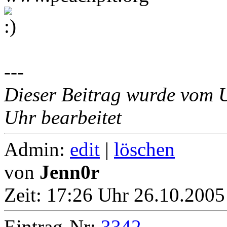
---
Dieser Beitrag wurde vom 
Uhr bearbeitet
Admin:
edit
|
löschen
von
Jenn0r
Zeit:
17:26 Uhr 26.10.2005
Eintrag-Nr:
3342