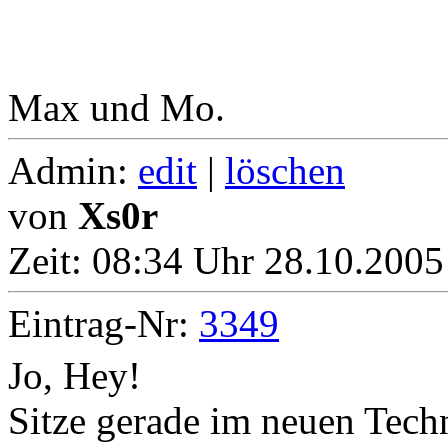
Max und Mo.
Admin:
edit
|
löschen
von
Xs0r
Zeit:
08:34 Uhr 28.10.2005 
Eintrag-Nr:
3349
Jo, Hey!
Sitze gerade im neuen Tech