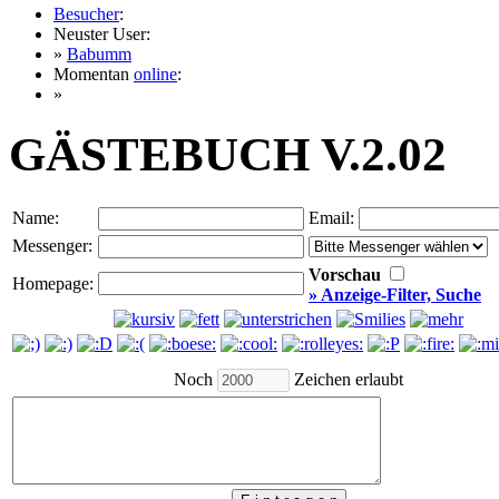
Besucher
:
Neuster User:
»
Babumm
Momentan
online
:
»
GÄSTEBUCH V.2.02
Name:
Email:
Messenger:
Vorschau
Homepage:
» Anzeige-Filter, Suche
Noch
Zeichen erlaubt