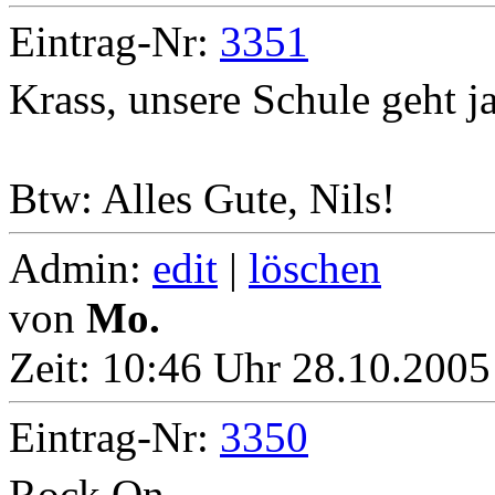
Eintrag-Nr:
3351
Krass, unsere Schule geht ja
Btw: Alles Gute, Nils!
Admin:
edit
|
löschen
von
Mo.
Zeit:
10:46 Uhr 28.10.2005 
Eintrag-Nr:
3350
Rock On.