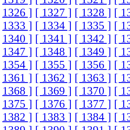
1326 ]
[ 1327 ]
[ 1328 ]
[ 1
1333 ]
[ 1334 ]
[ 1335 ]
[ 1
1340 ]
[ 1341 ]
[ 1342 ]
[ 1
1347 ]
[ 1348 ]
[ 1349 ]
[ 1
1354 ]
[ 1355 ]
[ 1356 ]
[ 1
1361 ]
[ 1362 ]
[ 1363 ]
[ 1
1368 ]
[ 1369 ]
[ 1370 ]
[ 1
1375 ]
[ 1376 ]
[ 1377 ]
[ 1
1382 ]
[ 1383 ]
[ 1384 ]
[ 1
1389 ]
[ 1390 ]
[ 1391 ]
[ 1