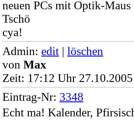
neuen PCs mit Optik-Maus u
Tschö
cya!
Admin:
edit
|
löschen
von
Max
Zeit:
17:12 Uhr 27.10.2005
Eintrag-Nr:
3348
Echt ma! Kalender, Pfirsisc