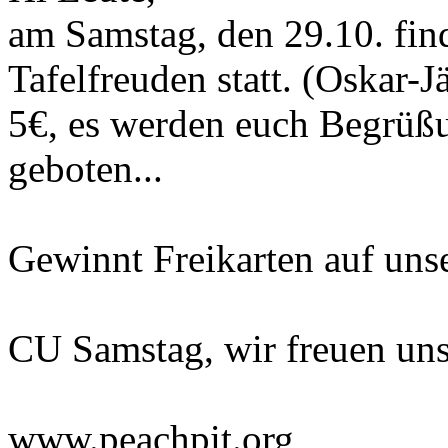
am Samstag, den 29.10. find
Tafelfreuden statt. (Oskar-Jä
5€, es werden euch Begrüß
geboten...
Gewinnt Freikarten auf uns
CU Samstag, wir freuen uns
www.peachpit.org