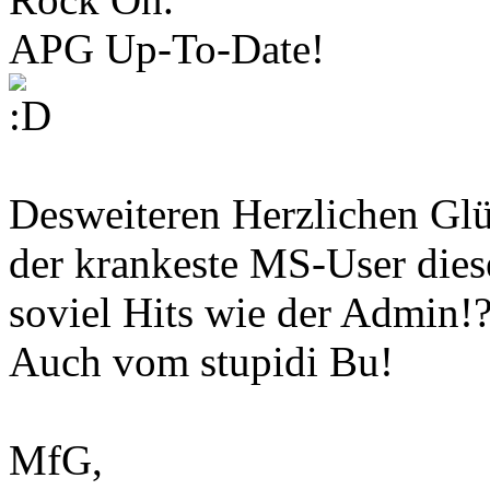
APG Up-To-Date!
Desweiteren Herzlichen Glü
der krankeste MS-User dies
soviel Hits wie der Admin!?
Auch vom stupidi Bu!
MfG,