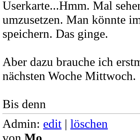
Userkarte...Hmm. Mal sehen.
umzusetzen. Man könnte im 
speichern. Das ginge.
Aber dazu brauche ich erst
nächsten Woche Mittwoch.
Bis denn
Admin:
edit
|
löschen
von
Mo.