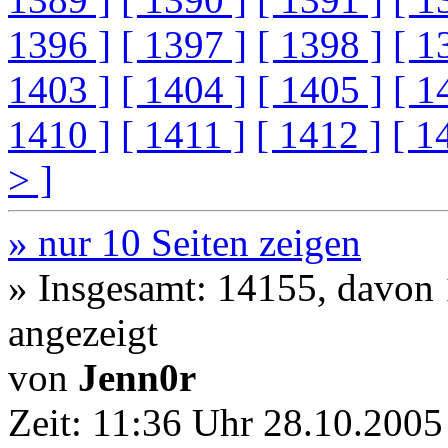
1396 ]
[ 1397 ]
[ 1398 ]
[ 1
1403 ]
[ 1404 ]
[ 1405 ]
[ 1
1410 ]
[ 1411 ]
[ 1412 ]
[ 1
> ]
» nur 10 Seiten zeigen
» Insgesamt: 14155, davon
angezeigt
von
Jenn0r
Zeit:
11:36 Uhr 28.10.2005 