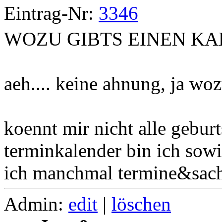
Eintrag-Nr:
3346
WOZU GIBTS EINEN KA
aeh.... keine ahnung, ja woz
koennt mir nicht alle gebur
terminkalender bin ich sowi
ich manchmal termine&sach
Admin:
edit
|
löschen