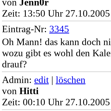
von
Jenn0r
Zeit:
13:50 Uhr 27.10.2005
Eintrag-Nr:
3345
Oh Mann! das kann doch nic
wozu gibt es wohl den Kale
drauf?
Admin:
edit
|
löschen
von
Hitti
Zeit:
00:10 Uhr 27.10.2005