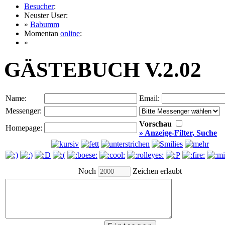
Besucher
:
Neuster User:
»
Babumm
Momentan
online
:
»
GÄSTEBUCH V.2.02
Name:
Email:
Messenger:
Vorschau
Homepage:
» Anzeige-Filter, Suche
Noch
Zeichen erlaubt