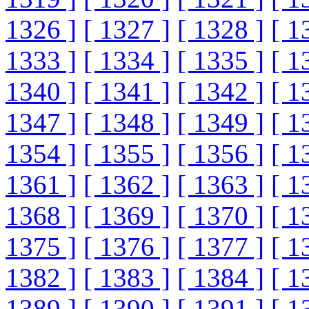
1326 ]
[ 1327 ]
[ 1328 ]
[ 1
1333 ]
[ 1334 ]
[ 1335 ]
[ 1
1340 ]
[ 1341 ]
[ 1342 ]
[ 1
1347 ]
[ 1348 ]
[ 1349 ]
[ 1
1354 ]
[ 1355 ]
[ 1356 ]
[ 1
1361 ]
[ 1362 ]
[ 1363 ]
[ 1
1368 ]
[ 1369 ]
[ 1370 ]
[ 1
1375 ]
[ 1376 ]
[ 1377 ]
[ 1
1382 ]
[ 1383 ]
[ 1384 ]
[ 1
1389 ]
[ 1390 ]
[ 1391 ]
[ 1