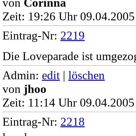
von
Corinna
Zeit:
19:26 Uhr 09.04.2005
Eintrag-Nr:
2219
Die Loveparade ist umgezo
Admin:
edit
|
löschen
von
jhoo
Zeit:
11:14 Uhr 09.04.2005
Eintrag-Nr:
2218