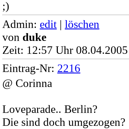
Admin:
edit
|
löschen
von
duke
Zeit:
12:57 Uhr 08.04.2005 
Eintrag-Nr:
2216
@ Corinna
Loveparade.. Berlin?
Die sind doch umgezogen?