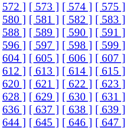
572 ]
[ 573 ]
[ 574 ]
[ 575 ]
580 ]
[ 581 ]
[ 582 ]
[ 583 ]
588 ]
[ 589 ]
[ 590 ]
[ 591 ]
596 ]
[ 597 ]
[ 598 ]
[ 599 ]
604 ]
[ 605 ]
[ 606 ]
[ 607 ]
612 ]
[ 613 ]
[ 614 ]
[ 615 ]
620 ]
[ 621 ]
[ 622 ]
[ 623 ]
628 ]
[ 629 ]
[ 630 ]
[ 631 ]
636 ]
[ 637 ]
[ 638 ]
[ 639 ]
644 ]
[ 645 ]
[ 646 ]
[ 647 ]