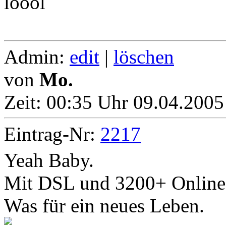
loool
Admin:
edit
|
löschen
von
Mo.
Zeit:
00:35 Uhr 09.04.2005
Eintrag-Nr:
2217
Yeah Baby.
Mit DSL und 3200+ Online
Was für ein neues Leben.