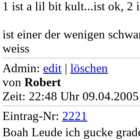
1 ist a lil bit kult...ist ok, 
ist einer der wenigen schwa
weiss
Admin:
edit
|
löschen
von
Robert
Zeit:
22:48 Uhr 09.04.2005
Eintrag-Nr:
2221
Boah Leude ich gucke grade