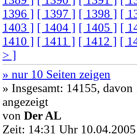
1396 ]
[ 1397 ]
[ 1398 ]
[ 1
1403 ]
[ 1404 ]
[ 1405 ]
[ 1
1410 ]
[ 1411 ]
[ 1412 ]
[ 1
> ]
» nur 10 Seiten zeigen
» Insgesamt: 14155, davon
angezeigt
von
Der AL
Zeit:
14:31 Uhr 10.04.2005