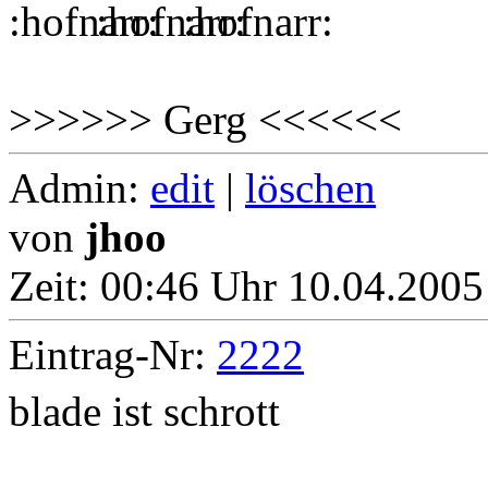
>>>>>> Gerg <<<<<<
Admin:
edit
|
löschen
von
jhoo
Zeit:
00:46 Uhr 10.04.2005
Eintrag-Nr:
2222
blade ist schrott