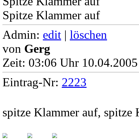
Spitze Klammer auf
Spitze Klammer auf
Admin:
edit
|
löschen
von
Gerg
Zeit:
03:06 Uhr 10.04.2005
Eintrag-Nr:
2223
spitze Klammer auf, spitze 