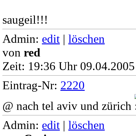
saugeil!!!
Admin:
edit
|
löschen
von
red
Zeit:
19:36 Uhr 09.04.2005
Eintrag-Nr:
2220
@ nach tel aviv und zürich
Admin:
edit
|
löschen