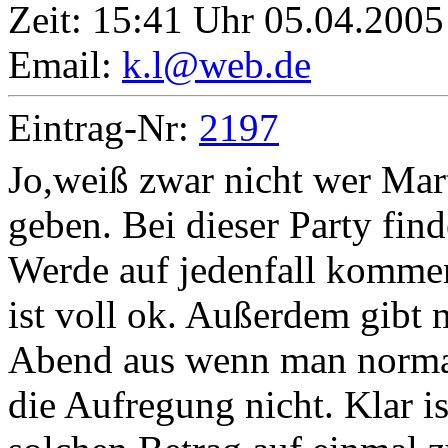
Zeit:
15:41 Uhr 05.04.2005
Email:
k.l@web.de
Eintrag-Nr:
2197
Jo,weiß zwar nicht wer Mart
geben. Bei dieser Party finde
Werde auf jedenfall kommen
ist voll ok. Außerdem gibt
Abend aus wenn man normal
die Aufregung nicht. Klar i