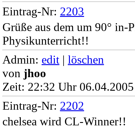
Eintrag-Nr:
2203
Grüße aus dem um 90° in-P
Physikunterricht!!
Admin:
edit
|
löschen
von
jhoo
Zeit:
22:32 Uhr 06.04.2005
Eintrag-Nr:
2202
chelsea wird CL-Winner!!