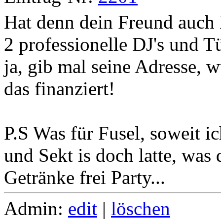
Hat denn dein Freund auch 
2 professionelle DJ's und 
ja, gib mal seine Adresse, 
das finanziert!
P.S Was für Fusel, soweit ic
und Sekt is doch latte, was da
Getränke frei Party...
Admin:
edit
|
löschen