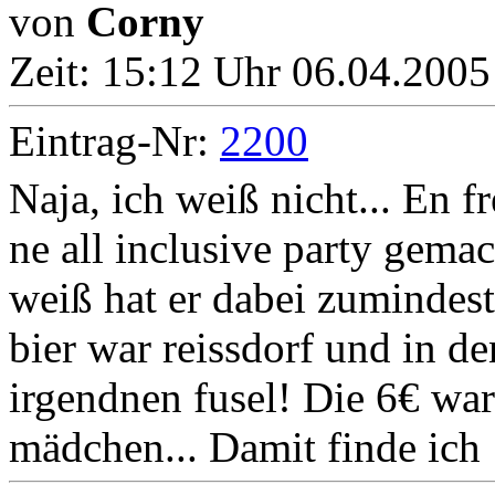
von
Corny
Zeit:
15:12 Uhr 06.04.2005
Eintrag-Nr:
2200
Naja, ich weiß nicht... En f
ne all inclusive party gemacht
weiß hat er dabei zumindes
bier war reissdorf und in de
irgendnen fusel! Die 6€ war
mädchen... Damit finde ich 