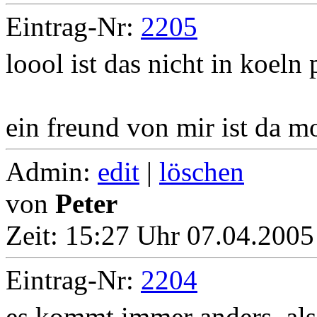
Eintrag-Nr:
2205
loool ist das nicht in koeln
ein freund von mir ist da m
Admin:
edit
|
löschen
von
Peter
Zeit:
15:27 Uhr 07.04.2005
Eintrag-Nr:
2204
es kommt immer anders, als