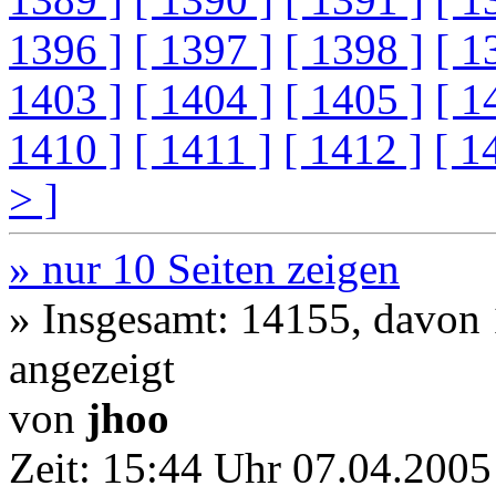
1396 ]
[ 1397 ]
[ 1398 ]
[ 1
1403 ]
[ 1404 ]
[ 1405 ]
[ 1
1410 ]
[ 1411 ]
[ 1412 ]
[ 1
> ]
» nur 10 Seiten zeigen
» Insgesamt: 14155, davon
angezeigt
von
jhoo
Zeit:
15:44 Uhr 07.04.2005