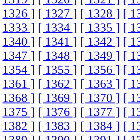
1326 ]
[ 1327 ]
[ 1328 ]
[ 1
1333 ]
[ 1334 ]
[ 1335 ]
[ 1
1340 ]
[ 1341 ]
[ 1342 ]
[ 1
1347 ]
[ 1348 ]
[ 1349 ]
[ 1
1354 ]
[ 1355 ]
[ 1356 ]
[ 1
1361 ]
[ 1362 ]
[ 1363 ]
[ 1
1368 ]
[ 1369 ]
[ 1370 ]
[ 1
1375 ]
[ 1376 ]
[ 1377 ]
[ 1
1382 ]
[ 1383 ]
[ 1384 ]
[ 1
1389 ]
[ 1390 ]
[ 1391 ]
[ 1