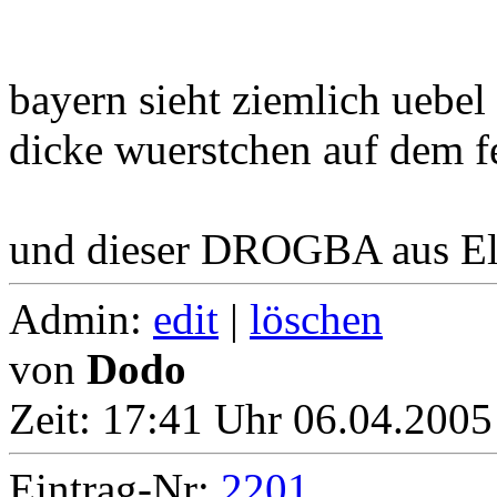
bayern sieht ziemlich uebel
dicke wuerstchen auf dem fe
und dieser DROGBA aus Elfe
Admin:
edit
|
löschen
von
Dodo
Zeit:
17:41 Uhr 06.04.2005
Eintrag-Nr:
2201