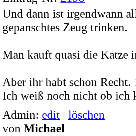
Und dann ist irgendwann al
gepanschtes Zeug trinken.
Man kauft quasi die Katze 
Aber ihr habt schon Recht. 1
Ich weiß noch nicht ob ich
Admin:
edit
|
löschen
von
Michael