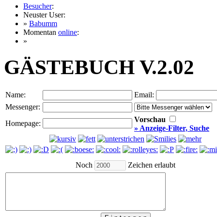
Besucher
:
Neuster User:
»
Babumm
Momentan
online
:
»
GÄSTEBUCH V.2.02
Name:
Email:
Messenger:
Vorschau
Homepage:
» Anzeige-Filter, Suche
Noch
Zeichen erlaubt