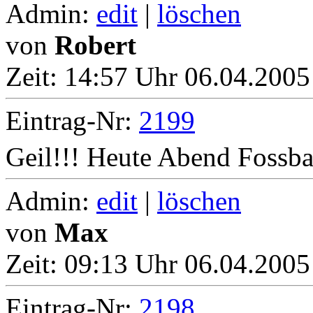
Admin:
edit
|
löschen
von
Robert
Zeit:
14:57 Uhr 06.04.2005
Eintrag-Nr:
2199
Geil!!! Heute Abend Fossbal
Admin:
edit
|
löschen
von
Max
Zeit:
09:13 Uhr 06.04.2005
Eintrag-Nr:
2198