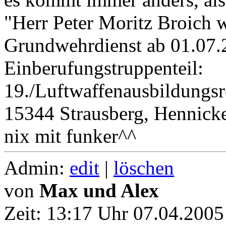
"Herr Peter Moritz Broich
Grundwehrdienst ab 01.07.
Einberufungstruppenteil:
19./Luftwaffenausbildungsr
15344 Strausberg, Hennick
nix mit funker^^
Admin:
edit
|
löschen
von
Max und Alex
Zeit:
13:17 Uhr 07.04.2005