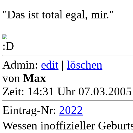
"Das ist total egal, mir."
Admin:
edit
|
löschen
von
Max
Zeit:
14:31 Uhr 07.03.2005
Eintrag-Nr:
2022
Wessen inoffizieller Geburt