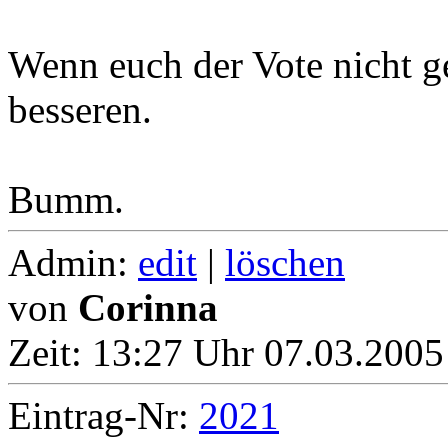
Wenn euch der Vote nicht gef
besseren.
Bumm.
Admin:
edit
|
löschen
von
Corinna
Zeit:
13:27 Uhr 07.03.2005
Eintrag-Nr:
2021