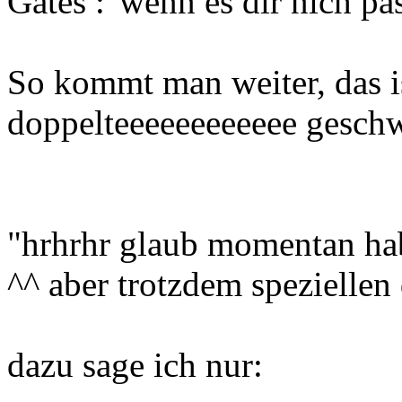
Gates :"wenn es dir nich pa
So kommt man weiter, das ist 
doppelteeeeeeeeeeee geschw
"hrhrhr glaub momentan hab
^^ aber trotzdem speziellen 
dazu sage ich nur: