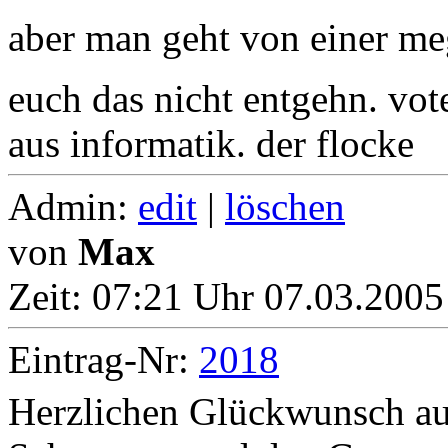
aber man geht von einer me
euch das nicht entgehn. vot
aus informatik. der flocke
Admin:
edit
|
löschen
von
Max
Zeit:
07:21 Uhr 07.03.2005
Eintrag-Nr:
2018
Herzlichen Glückwunsch au