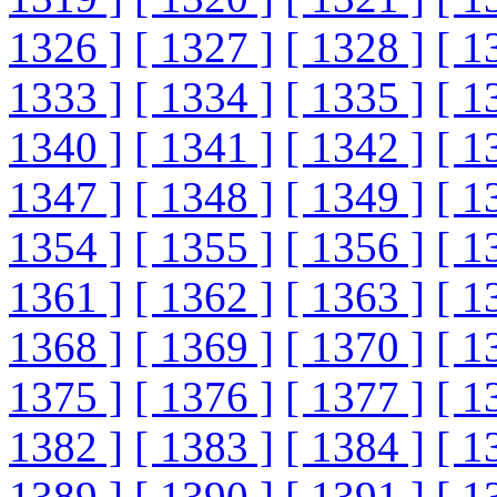
1326 ]
[ 1327 ]
[ 1328 ]
[ 1
1333 ]
[ 1334 ]
[ 1335 ]
[ 1
1340 ]
[ 1341 ]
[ 1342 ]
[ 1
1347 ]
[ 1348 ]
[ 1349 ]
[ 1
1354 ]
[ 1355 ]
[ 1356 ]
[ 1
1361 ]
[ 1362 ]
[ 1363 ]
[ 1
1368 ]
[ 1369 ]
[ 1370 ]
[ 1
1375 ]
[ 1376 ]
[ 1377 ]
[ 1
1382 ]
[ 1383 ]
[ 1384 ]
[ 1
1389 ]
[ 1390 ]
[ 1391 ]
[ 1