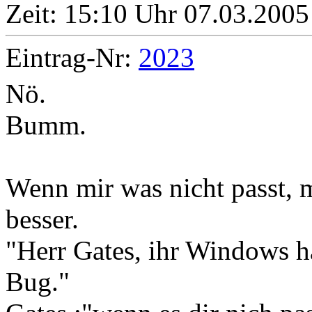
Zeit:
15:10 Uhr 07.03.2005
Eintrag-Nr:
2023
Nö.
Bumm.
Wenn mir was nicht passt, m
besser.
"Herr Gates, ihr Windows ha
Bug."