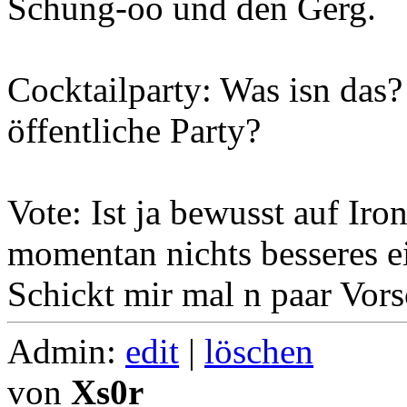
Schung-oo und den Gerg.
Cocktailparty: Was isn das?
öffentliche Party?
Vote: Ist ja bewusst auf Iro
momentan nichts besseres e
Schickt mir mal n paar Vors
Admin:
edit
|
löschen
von
Xs0r