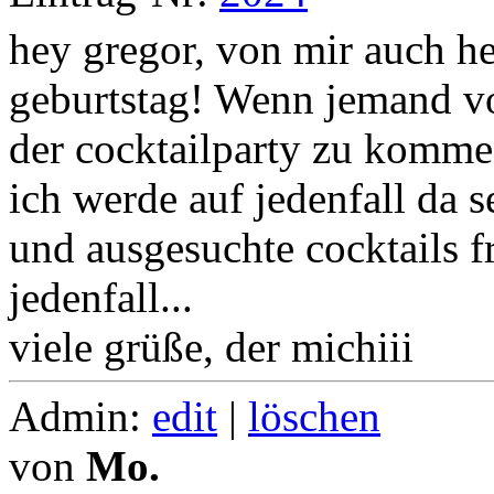
hey gregor, von mir auch 
geburtstag! Wenn jemand v
der cocktailparty zu kommen
ich werde auf jedenfall da se
und ausgesuchte cocktails f
jedenfall...
viele grüße, der michiii
Admin:
edit
|
löschen
von
Mo.