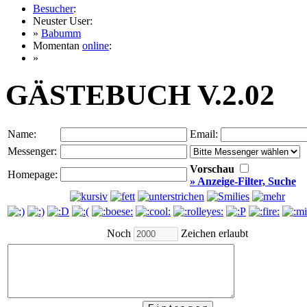
Besucher
:
Neuster User:
»
Babumm
Momentan
online
:
»
GÄSTEBUCH V.2.02
Name:
Email:
Messenger:
Vorschau
Homepage:
» Anzeige-Filter, Suche
Noch
Zeichen erlaubt