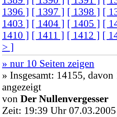
1396 ]
[ 1397 ]
[ 1398 ]
[ 1
1403 ]
[ 1404 ]
[ 1405 ]
[ 1
1410 ]
[ 1411 ]
[ 1412 ]
[ 1
> ]
» nur 10 Seiten zeigen
» Insgesamt: 14155, davon
angezeigt
von
Der Nullenvergesser
Zeit:
19:39 Uhr 07.03.2005