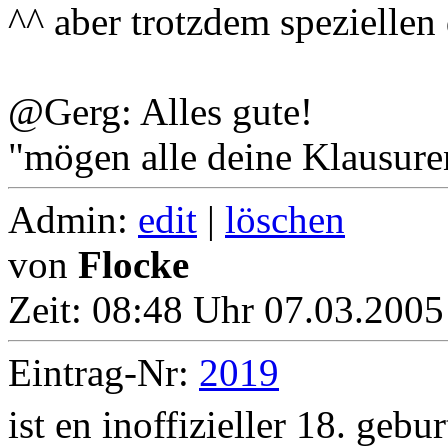
^^ aber trotzdem speziellen 
@Gerg: Alles gute!
"mögen alle deine Klausure
Admin:
edit
|
löschen
von
Flocke
Zeit:
08:48 Uhr 07.03.2005
Eintrag-Nr:
2019
ist en inoffizieller 18. gebu