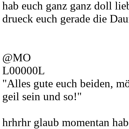
hab euch ganz ganz doll lie
drueck euch gerade die Dau
@MO
L00000L
"Alles gute euch beiden, m
geil sein und so!"
hrhrhr glaub momentan hab