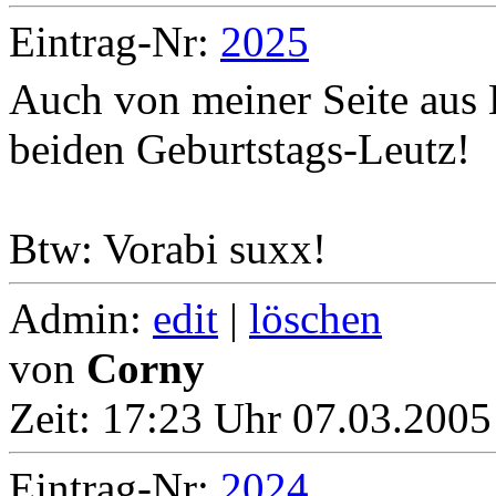
Eintrag-Nr:
2025
Auch von meiner Seite aus
beiden Geburtstags-Leutz!
Btw: Vorabi suxx!
Admin:
edit
|
löschen
von
Corny
Zeit:
17:23 Uhr 07.03.2005
Eintrag-Nr:
2024