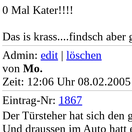
0 Mal Kater!!!!
Das is krass....findsch aber 
Admin:
edit
|
löschen
von
Mo.
Zeit:
12:06 Uhr 08.02.2005
Eintrag-Nr:
1867
Der Türsteher hat sich den
Und draussen im Auto hatt e