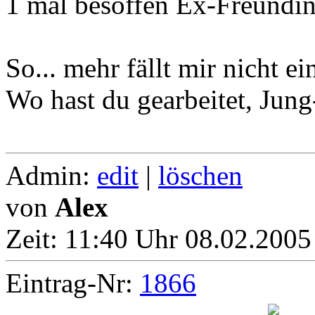
1 mal besoffen Ex-Freundin
So... mehr fällt mir nicht ei
Wo hast du gearbeitet, Jung
Admin:
edit
|
löschen
von
Alex
Zeit:
11:40 Uhr 08.02.2005
Eintrag-Nr:
1866