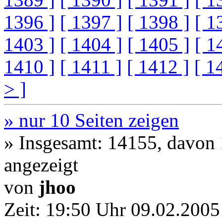
1396 ]
[ 1397 ]
[ 1398 ]
[ 1
1403 ]
[ 1404 ]
[ 1405 ]
[ 1
1410 ]
[ 1411 ]
[ 1412 ]
[ 1
> ]
» nur 10 Seiten zeigen
» Insgesamt: 14155, davon
angezeigt
von
jhoo
Zeit:
19:50 Uhr 09.02.2005