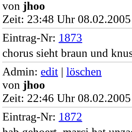
von
jhoo
Zeit:
23:48 Uhr 08.02.2005
Eintrag-Nr:
1873
chorus sieht braun und knus
Admin:
edit
|
löschen
von
jhoo
Zeit:
22:46 Uhr 08.02.2005
Eintrag-Nr:
1872
hab gehoert, marci hat unza