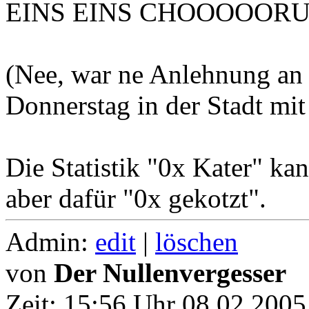
EINS EINS CHOOOOOR
(Nee, war ne Anlehnung an 
Donnerstag in der Stadt mit
Die Statistik "0x Kater" kan
aber dafür "0x gekotzt".
Admin:
edit
|
löschen
von
Der Nullenvergesser
Zeit:
15:56 Uhr 08.02.2005