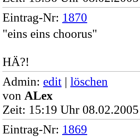
Eintrag-Nr:
1870
"eins eins choorus"
HÄ?!
Admin:
edit
|
löschen
von
ALex
Zeit:
15:19 Uhr 08.02.2005
Eintrag-Nr:
1869