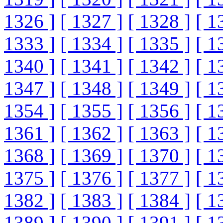
1326 ]
[ 1327 ]
[ 1328 ]
[ 1
1333 ]
[ 1334 ]
[ 1335 ]
[ 1
1340 ]
[ 1341 ]
[ 1342 ]
[ 1
1347 ]
[ 1348 ]
[ 1349 ]
[ 1
1354 ]
[ 1355 ]
[ 1356 ]
[ 1
1361 ]
[ 1362 ]
[ 1363 ]
[ 1
1368 ]
[ 1369 ]
[ 1370 ]
[ 1
1375 ]
[ 1376 ]
[ 1377 ]
[ 1
1382 ]
[ 1383 ]
[ 1384 ]
[ 1
1389 ]
[ 1390 ]
[ 1391 ]
[ 1