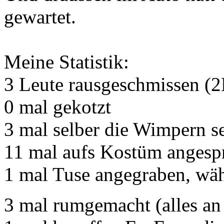
gewartet.
Meine Statistik:
3 Leute rausgeschmissen 
0 mal gekotzt
3 mal selber die Wimpern se
11 mal aufs Kostüm anges
1 mal Tuse angegraben, wäh
3 mal rumgemacht (alles a