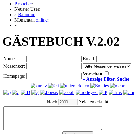
Besucher
:
Neuster User:
»
Babumm
Momentan
online
:
»
GÄSTEBUCH V.2.02
Name:
Email:
Messenger:
Vorschau
Homepage:
» Anzeige-Filter, Suche
Noch
Zeichen erlaubt