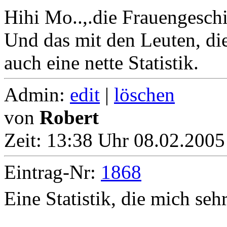
Hihi Mo..,.die Frauengeschi
Und das mit den Leuten, di
auch eine nette Statistik.
Admin:
edit
|
löschen
von
Robert
Zeit:
13:38 Uhr 08.02.2005
Eintrag-Nr:
1868
Eine Statistik, die mich sehr