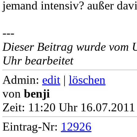
jemand intensiv? außer davi
---
Dieser Beitrag wurde vom 
Uhr bearbeitet
Admin:
edit
|
löschen
von
benji
Zeit:
11:20 Uhr 16.07.2011
Eintrag-Nr:
12926