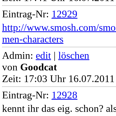
Eintrag-Nr:
12929
http://www.smosh.com/smosh
men-characters
Admin:
edit
|
löschen
von
Goodcat
Zeit:
17:03 Uhr 16.07.2011
Eintrag-Nr:
12928
kennt ihr das eig. schon? al