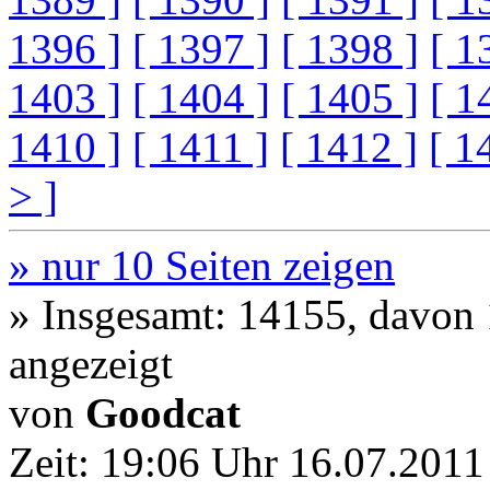
1396 ]
[ 1397 ]
[ 1398 ]
[ 1
1403 ]
[ 1404 ]
[ 1405 ]
[ 1
1410 ]
[ 1411 ]
[ 1412 ]
[ 1
> ]
» nur 10 Seiten zeigen
» Insgesamt: 14155, davon
angezeigt
von
Goodcat
Zeit:
19:06 Uhr 16.07.2011