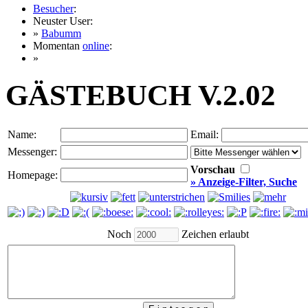
Besucher
:
Neuster User:
»
Babumm
Momentan
online
:
»
GÄSTEBUCH V.2.02
Name:
Email:
Messenger:
Vorschau
Homepage:
» Anzeige-Filter, Suche
Noch
Zeichen erlaubt