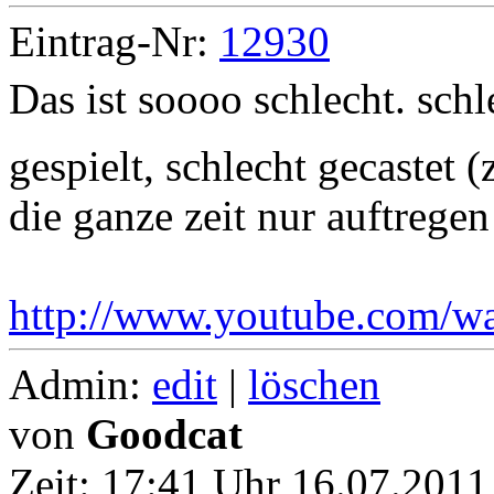
Eintrag-Nr:
12930
Das ist soooo schlecht. schl
gespielt, schlecht gecastet (
die ganze zeit nur auftregen
http://www.youtube.com
Admin:
edit
|
löschen
von
Goodcat
Zeit:
17:41 Uhr 16.07.2011