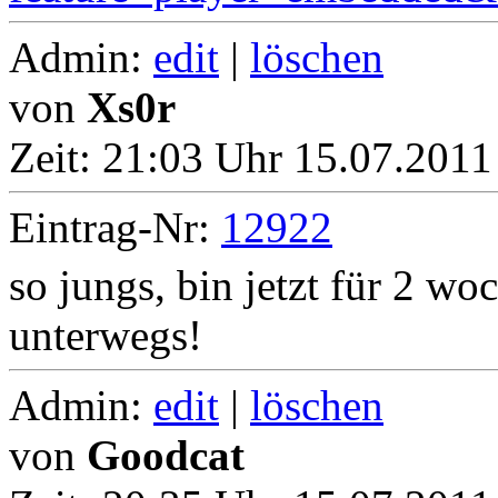
Admin:
edit
|
löschen
von
Xs0r
Zeit:
21:03 Uhr 15.07.2011 
Eintrag-Nr:
12922
so jungs, bin jetzt für 2 wo
unterwegs!
Admin:
edit
|
löschen
von
Goodcat