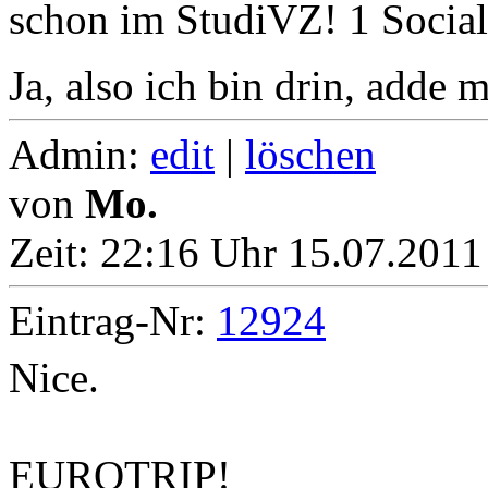
schon im StudiVZ! 1 Social
Ja, also ich bin drin, adde 
Admin:
edit
|
löschen
von
Mo.
Zeit:
22:16 Uhr 15.07.2011 
Eintrag-Nr:
12924
Nice.
EUROTRIP!