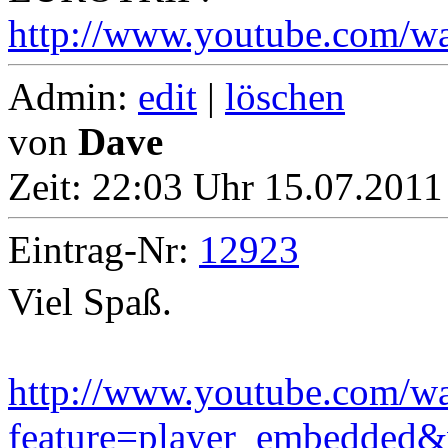
http://www.youtube.com/
Admin:
edit
|
löschen
von
Dave
Zeit:
22:03 Uhr 15.07.2011 
Eintrag-Nr:
12923
Viel Spaß.
http://www.youtube.com/w
feature=player_embedde