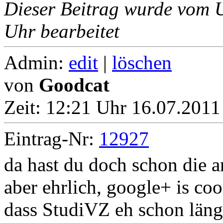
Dieser Beitrag wurde vom 
Uhr bearbeitet
Admin:
edit
|
löschen
von
Goodcat
Zeit:
12:21 Uhr 16.07.2011
Eintrag-Nr:
12927
da hast du doch schon die an
aber ehrlich, google+ is co
dass StudiVZ eh schon längst