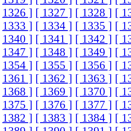
1326 ]
[ 1327 ]
[ 1328 ]
[ 1
1333 ]
[ 1334 ]
[ 1335 ]
[ 1
1340 ]
[ 1341 ]
[ 1342 ]
[ 1
1347 ]
[ 1348 ]
[ 1349 ]
[ 1
1354 ]
[ 1355 ]
[ 1356 ]
[ 1
1361 ]
[ 1362 ]
[ 1363 ]
[ 1
1368 ]
[ 1369 ]
[ 1370 ]
[ 1
1375 ]
[ 1376 ]
[ 1377 ]
[ 1
1382 ]
[ 1383 ]
[ 1384 ]
[ 1
1389 ]
[ 1390 ]
[ 1391 ]
[ 1