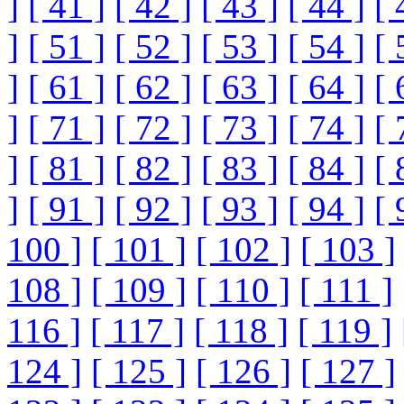
]
[ 41 ]
[ 42 ]
[ 43 ]
[ 44 ]
[ 
]
[ 51 ]
[ 52 ]
[ 53 ]
[ 54 ]
[ 
]
[ 61 ]
[ 62 ]
[ 63 ]
[ 64 ]
[ 
]
[ 71 ]
[ 72 ]
[ 73 ]
[ 74 ]
[ 
]
[ 81 ]
[ 82 ]
[ 83 ]
[ 84 ]
[ 
]
[ 91 ]
[ 92 ]
[ 93 ]
[ 94 ]
[ 
100 ]
[ 101 ]
[ 102 ]
[ 103 ]
108 ]
[ 109 ]
[ 110 ]
[ 111 ]
116 ]
[ 117 ]
[ 118 ]
[ 119 ]
124 ]
[ 125 ]
[ 126 ]
[ 127 ]