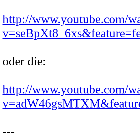
http://www.youtube.com/w
v=seBpXt8_6xs&feature=fe
oder die:
http://www.youtube.com/w
v=adW46gsMTXM&feature
---