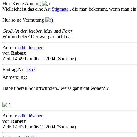
Hm. Keine Ahnung
Vielleicht ist das eine Art
Stigmata
, die man bekommt, wenn man ein ge
Nur so ne Vermutung
Groß An den leieben Max und Peter
Warum Peter? Der war gar nicht da...
Admin:
edit
|
löschen
von
Robert
Zeit:
14:49 Uhr 06.11.2004 (Samstag)
Eintrag-Nr:
1357
Anmerkung:
Habe überall Schürfwunden...weiss gar nicht woher?!?
Admin:
edit
|
löschen
von
Robert
Zeit:
14:43 Uhr 06.11.2004 (Samstag)