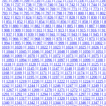
707 ]
[ 708 ]
[ 709 ]
[ 710 ]
[ 711 ]
[ 712 ]
[ 713 ]
[ 714 ]
[ 715 ]
[ 716 
[ 736 ]
[ 737 ]
[ 738 ]
[ 739 ]
[ 740 ]
[ 741 ]
[ 742 ]
[ 743 ]
[ 744 ]
[ 74
]
[ 765 ]
[ 766 ]
[ 767 ]
[ 768 ]
[ 769 ]
[ 770 ]
[ 771 ]
[ 772 ]
[ 773 ]
[ 
793 ]
[ 794 ]
[ 795 ]
[ 796 ]
[ 797 ]
[ 798 ]
[ 799 ]
[ 800 ]
[ 801 ]
[ 802
[ 822 ]
[ 823 ]
[ 824 ]
[ 825 ]
[ 826 ]
[ 827 ]
[ 828 ]
[ 829 ]
[ 830 ]
[ 83
]
[ 851 ]
[ 852 ]
[ 853 ]
[ 854 ]
[ 855 ]
[ 856 ]
[ 857 ]
[ 858 ]
[ 859 ]
[ 
879 ]
[ 880 ]
[ 881 ]
[ 882 ]
[ 883 ]
[ 884 ]
[ 885 ]
[ 886 ]
[ 887 ]
[ 888
[ 908 ]
[ 909 ]
[ 910 ]
[ 911 ]
[ 912 ]
[ 913 ]
[ 914 ]
[ 915 ]
[ 916 ]
[ 91
]
[ 937 ]
[ 938 ]
[ 939 ]
[ 940 ]
[ 941 ]
[ 942 ]
[ 943 ]
[ 944 ]
[ 945 ]
[ 
965 ]
[ 966 ]
[ 967 ]
[ 968 ]
[ 969 ]
[ 970 ]
[ 971 ]
[ 972 ]
[ 973 ]
[ 974
[ 994 ]
[ 995 ]
[ 996 ]
[ 997 ]
[ 998 ]
[ 999 ]
[ 1000 ]
[ 1001 ]
[ 1002 ]
1019 ]
[ 1020 ]
[ 1021 ]
[ 1022 ]
[ 1023 ]
[ 1024 ]
[ 1025 ]
[ 1026 ]
[ 
]
[ 1044 ]
[ 1045 ]
[ 1046 ]
[ 1047 ]
[ 1048 ]
[ 1049 ]
[ 1050 ]
[ 1051 ]
1068 ]
[ 1069 ]
[ 1070 ]
[ 1071 ]
[ 1072 ]
[ 1073 ]
[ 1074 ]
[ 1075 ]
[ 
]
[ 1093 ]
[ 1094 ]
[ 1095 ]
[ 1096 ]
[ 1097 ]
[ 1098 ]
[ 1099 ]
[ 1100 ]
[ 1118 ]
[ 1119 ]
[ 1120 ]
[ 1121 ]
[ 1122 ]
[ 1123 ]
[ 1124 ]
[ 1125 ]
[ 
1143 ]
[ 1144 ]
[ 1145 ]
[ 1146 ]
[ 1147 ]
[ 1148 ]
[ 1149 ]
[ 1150 ]
[ 11
1168 ]
[ 1169 ]
[ 1170 ]
[ 1171 ]
[ 1172 ]
[ 1173 ]
[ 1174 ]
[ 1175 ]
[ 11
1193 ]
[ 1194 ]
[ 1195 ]
[ 1196 ]
[ 1197 ]
[ 1198 ]
[ 1199 ]
[ 1200 ]
[ 1
]
[ 1218 ]
[ 1219 ]
[ 1220 ]
[ 1221 ]
[ 1222 ]
[ 1223 ]
[ 1224 ]
[ 1225 ]
1242 ]
[ 1243 ]
[ 1244 ]
[ 1245 ]
[ 1246 ]
[ 1247 ]
[ 1248 ]
[ 1249 ]
[ 
]
[ 1267 ]
[ 1268 ]
[ 1269 ]
[ 1270 ]
[ 1271 ]
[ 1272 ]
[ 1273 ]
[ 1274 ]
1291 ]
[ 1292 ]
[ 1293 ]
[ 1294 ]
[ 1295 ]
[ 1296 ]
[ 1297 ]
[ 1298 ]
[ 
]
[ 1316 ]
[ 1317 ]
[ 1318 ]
[ 1319 ]
[ 1320 ]
[ 1321 ]
[ 1322 ]
[ 1323 ]
1340 ]
[ 1341 ]
[ 1342 ]
[ 1343 ]
[ 1344 ]
[ 1345 ]
[ 1346 ]
[ 1347 ]
[ 