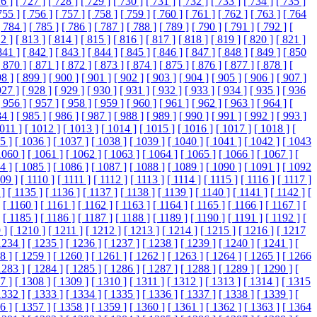
6 ]
[ 727 ]
[ 728 ]
[ 729 ]
[ 730 ]
[ 731 ]
[ 732 ]
[ 733 ]
[ 734 ]
[ 735 ]
755 ]
[ 756 ]
[ 757 ]
[ 758 ]
[ 759 ]
[ 760 ]
[ 761 ]
[ 762 ]
[ 763 ]
[ 764
[ 784 ]
[ 785 ]
[ 786 ]
[ 787 ]
[ 788 ]
[ 789 ]
[ 790 ]
[ 791 ]
[ 792 ]
[
2 ]
[ 813 ]
[ 814 ]
[ 815 ]
[ 816 ]
[ 817 ]
[ 818 ]
[ 819 ]
[ 820 ]
[ 821 ]
841 ]
[ 842 ]
[ 843 ]
[ 844 ]
[ 845 ]
[ 846 ]
[ 847 ]
[ 848 ]
[ 849 ]
[ 850
[ 870 ]
[ 871 ]
[ 872 ]
[ 873 ]
[ 874 ]
[ 875 ]
[ 876 ]
[ 877 ]
[ 878 ]
[
98 ]
[ 899 ]
[ 900 ]
[ 901 ]
[ 902 ]
[ 903 ]
[ 904 ]
[ 905 ]
[ 906 ]
[ 907 ]
927 ]
[ 928 ]
[ 929 ]
[ 930 ]
[ 931 ]
[ 932 ]
[ 933 ]
[ 934 ]
[ 935 ]
[ 936
[ 956 ]
[ 957 ]
[ 958 ]
[ 959 ]
[ 960 ]
[ 961 ]
[ 962 ]
[ 963 ]
[ 964 ]
[
84 ]
[ 985 ]
[ 986 ]
[ 987 ]
[ 988 ]
[ 989 ]
[ 990 ]
[ 991 ]
[ 992 ]
[ 993 ]
1011 ]
[ 1012 ]
[ 1013 ]
[ 1014 ]
[ 1015 ]
[ 1016 ]
[ 1017 ]
[ 1018 ]
[
5 ]
[ 1036 ]
[ 1037 ]
[ 1038 ]
[ 1039 ]
[ 1040 ]
[ 1041 ]
[ 1042 ]
[ 1043
1060 ]
[ 1061 ]
[ 1062 ]
[ 1063 ]
[ 1064 ]
[ 1065 ]
[ 1066 ]
[ 1067 ]
[
4 ]
[ 1085 ]
[ 1086 ]
[ 1087 ]
[ 1088 ]
[ 1089 ]
[ 1090 ]
[ 1091 ]
[ 1092
109 ]
[ 1110 ]
[ 1111 ]
[ 1112 ]
[ 1113 ]
[ 1114 ]
[ 1115 ]
[ 1116 ]
[ 1117 ]
 ]
[ 1135 ]
[ 1136 ]
[ 1137 ]
[ 1138 ]
[ 1139 ]
[ 1140 ]
[ 1141 ]
[ 1142 ]
[
[ 1160 ]
[ 1161 ]
[ 1162 ]
[ 1163 ]
[ 1164 ]
[ 1165 ]
[ 1166 ]
[ 1167 ]
[
[ 1185 ]
[ 1186 ]
[ 1187 ]
[ 1188 ]
[ 1189 ]
[ 1190 ]
[ 1191 ]
[ 1192 ]
[
 ]
[ 1210 ]
[ 1211 ]
[ 1212 ]
[ 1213 ]
[ 1214 ]
[ 1215 ]
[ 1216 ]
[ 1217
1234 ]
[ 1235 ]
[ 1236 ]
[ 1237 ]
[ 1238 ]
[ 1239 ]
[ 1240 ]
[ 1241 ]
[
8 ]
[ 1259 ]
[ 1260 ]
[ 1261 ]
[ 1262 ]
[ 1263 ]
[ 1264 ]
[ 1265 ]
[ 1266
1283 ]
[ 1284 ]
[ 1285 ]
[ 1286 ]
[ 1287 ]
[ 1288 ]
[ 1289 ]
[ 1290 ]
[
7 ]
[ 1308 ]
[ 1309 ]
[ 1310 ]
[ 1311 ]
[ 1312 ]
[ 1313 ]
[ 1314 ]
[ 1315
1332 ]
[ 1333 ]
[ 1334 ]
[ 1335 ]
[ 1336 ]
[ 1337 ]
[ 1338 ]
[ 1339 ]
[
6 ]
[ 1357 ]
[ 1358 ]
[ 1359 ]
[ 1360 ]
[ 1361 ]
[ 1362 ]
[ 1363 ]
[ 1364