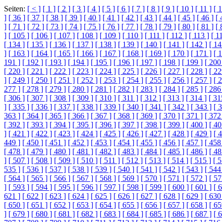
Seiten:
[ < ]
[ 1 ]
[ 2 ]
[ 3 ]
[ 4 ]
[ 5 ]
[ 6 ]
[ 7 ]
[ 8 ]
[ 9 ]
[ 10 ]
[ 11 ]
[ 1
]
[ 36 ]
[ 37 ]
[ 38 ]
[ 39 ]
[ 40 ]
[ 41 ]
[ 42 ]
[ 43 ]
[ 44 ]
[ 45 ]
[ 46 ]
[ 
]
[ 71 ]
[ 72 ]
[ 73 ]
[ 74 ]
[ 75 ]
[ 76 ]
[ 77 ]
[ 78 ]
[ 79 ]
[ 80 ]
[ 81 ]
[ 
]
[ 105 ]
[ 106 ]
[ 107 ]
[ 108 ]
[ 109 ]
[ 110 ]
[ 111 ]
[ 112 ]
[ 113 ]
[ 1
[ 134 ]
[ 135 ]
[ 136 ]
[ 137 ]
[ 138 ]
[ 139 ]
[ 140 ]
[ 141 ]
[ 142 ]
[ 14
]
[ 163 ]
[ 164 ]
[ 165 ]
[ 166 ]
[ 167 ]
[ 168 ]
[ 169 ]
[ 170 ]
[ 171 ]
[ 
191 ]
[ 192 ]
[ 193 ]
[ 194 ]
[ 195 ]
[ 196 ]
[ 197 ]
[ 198 ]
[ 199 ]
[ 200
[ 220 ]
[ 221 ]
[ 222 ]
[ 223 ]
[ 224 ]
[ 225 ]
[ 226 ]
[ 227 ]
[ 228 ]
[ 22
]
[ 249 ]
[ 250 ]
[ 251 ]
[ 252 ]
[ 253 ]
[ 254 ]
[ 255 ]
[ 256 ]
[ 257 ]
[ 
277 ]
[ 278 ]
[ 279 ]
[ 280 ]
[ 281 ]
[ 282 ]
[ 283 ]
[ 284 ]
[ 285 ]
[ 286
[ 306 ]
[ 307 ]
[ 308 ]
[ 309 ]
[ 310 ]
[ 311 ]
[ 312 ]
[ 313 ]
[ 314 ]
[ 31
]
[ 335 ]
[ 336 ]
[ 337 ]
[ 338 ]
[ 339 ]
[ 340 ]
[ 341 ]
[ 342 ]
[ 343 ]
[ 
363 ]
[ 364 ]
[ 365 ]
[ 366 ]
[ 367 ]
[ 368 ]
[ 369 ]
[ 370 ]
[ 371 ]
[ 372
[ 392 ]
[ 393 ]
[ 394 ]
[ 395 ]
[ 396 ]
[ 397 ]
[ 398 ]
[ 399 ]
[ 400 ]
[ 40
]
[ 421 ]
[ 422 ]
[ 423 ]
[ 424 ]
[ 425 ]
[ 426 ]
[ 427 ]
[ 428 ]
[ 429 ]
[ 
449 ]
[ 450 ]
[ 451 ]
[ 452 ]
[ 453 ]
[ 454 ]
[ 455 ]
[ 456 ]
[ 457 ]
[ 458
[ 478 ]
[ 479 ]
[ 480 ]
[ 481 ]
[ 482 ]
[ 483 ]
[ 484 ]
[ 485 ]
[ 486 ]
[ 48
]
[ 507 ]
[ 508 ]
[ 509 ]
[ 510 ]
[ 511 ]
[ 512 ]
[ 513 ]
[ 514 ]
[ 515 ]
[ 5
535 ]
[ 536 ]
[ 537 ]
[ 538 ]
[ 539 ]
[ 540 ]
[ 541 ]
[ 542 ]
[ 543 ]
[ 544
[ 564 ]
[ 565 ]
[ 566 ]
[ 567 ]
[ 568 ]
[ 569 ]
[ 570 ]
[ 571 ]
[ 572 ]
[ 57
]
[ 593 ]
[ 594 ]
[ 595 ]
[ 596 ]
[ 597 ]
[ 598 ]
[ 599 ]
[ 600 ]
[ 601 ]
[ 
621 ]
[ 622 ]
[ 623 ]
[ 624 ]
[ 625 ]
[ 626 ]
[ 627 ]
[ 628 ]
[ 629 ]
[ 630
[ 650 ]
[ 651 ]
[ 652 ]
[ 653 ]
[ 654 ]
[ 655 ]
[ 656 ]
[ 657 ]
[ 658 ]
[ 65
]
[ 679 ]
[ 680 ]
[ 681 ]
[ 682 ]
[ 683 ]
[ 684 ]
[ 685 ]
[ 686 ]
[ 687 ]
[ 