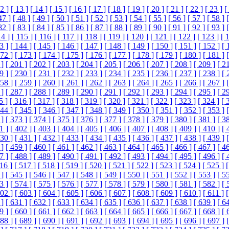
2 ]
[ 13 ]
[ 14 ]
[ 15 ]
[ 16 ]
[ 17 ]
[ 18 ]
[ 19 ]
[ 20 ]
[ 21 ]
[ 22 ]
[ 23 ]
[
47 ]
[ 48 ]
[ 49 ]
[ 50 ]
[ 51 ]
[ 52 ]
[ 53 ]
[ 54 ]
[ 55 ]
[ 56 ]
[ 57 ]
[ 58 ]
82 ]
[ 83 ]
[ 84 ]
[ 85 ]
[ 86 ]
[ 87 ]
[ 88 ]
[ 89 ]
[ 90 ]
[ 91 ]
[ 92 ]
[ 93 ]
14 ]
[ 115 ]
[ 116 ]
[ 117 ]
[ 118 ]
[ 119 ]
[ 120 ]
[ 121 ]
[ 122 ]
[ 123 ]
[ 
3 ]
[ 144 ]
[ 145 ]
[ 146 ]
[ 147 ]
[ 148 ]
[ 149 ]
[ 150 ]
[ 151 ]
[ 152 ]
[ 
172 ]
[ 173 ]
[ 174 ]
[ 175 ]
[ 176 ]
[ 177 ]
[ 178 ]
[ 179 ]
[ 180 ]
[ 181 ]
 ]
[ 201 ]
[ 202 ]
[ 203 ]
[ 204 ]
[ 205 ]
[ 206 ]
[ 207 ]
[ 208 ]
[ 209 ]
[ 2
9 ]
[ 230 ]
[ 231 ]
[ 232 ]
[ 233 ]
[ 234 ]
[ 235 ]
[ 236 ]
[ 237 ]
[ 238 ]
[ 
258 ]
[ 259 ]
[ 260 ]
[ 261 ]
[ 262 ]
[ 263 ]
[ 264 ]
[ 265 ]
[ 266 ]
[ 267 ]
 ]
[ 287 ]
[ 288 ]
[ 289 ]
[ 290 ]
[ 291 ]
[ 292 ]
[ 293 ]
[ 294 ]
[ 295 ]
[ 2
5 ]
[ 316 ]
[ 317 ]
[ 318 ]
[ 319 ]
[ 320 ]
[ 321 ]
[ 322 ]
[ 323 ]
[ 324 ]
[ 
344 ]
[ 345 ]
[ 346 ]
[ 347 ]
[ 348 ]
[ 349 ]
[ 350 ]
[ 351 ]
[ 352 ]
[ 353 ]
 ]
[ 373 ]
[ 374 ]
[ 375 ]
[ 376 ]
[ 377 ]
[ 378 ]
[ 379 ]
[ 380 ]
[ 381 ]
[ 3
1 ]
[ 402 ]
[ 403 ]
[ 404 ]
[ 405 ]
[ 406 ]
[ 407 ]
[ 408 ]
[ 409 ]
[ 410 ]
[ 
430 ]
[ 431 ]
[ 432 ]
[ 433 ]
[ 434 ]
[ 435 ]
[ 436 ]
[ 437 ]
[ 438 ]
[ 439 ]
 ]
[ 459 ]
[ 460 ]
[ 461 ]
[ 462 ]
[ 463 ]
[ 464 ]
[ 465 ]
[ 466 ]
[ 467 ]
[ 4
7 ]
[ 488 ]
[ 489 ]
[ 490 ]
[ 491 ]
[ 492 ]
[ 493 ]
[ 494 ]
[ 495 ]
[ 496 ]
[ 
16 ]
[ 517 ]
[ 518 ]
[ 519 ]
[ 520 ]
[ 521 ]
[ 522 ]
[ 523 ]
[ 524 ]
[ 525 ]
[
 ]
[ 545 ]
[ 546 ]
[ 547 ]
[ 548 ]
[ 549 ]
[ 550 ]
[ 551 ]
[ 552 ]
[ 553 ]
[ 5
3 ]
[ 574 ]
[ 575 ]
[ 576 ]
[ 577 ]
[ 578 ]
[ 579 ]
[ 580 ]
[ 581 ]
[ 582 ]
[ 
602 ]
[ 603 ]
[ 604 ]
[ 605 ]
[ 606 ]
[ 607 ]
[ 608 ]
[ 609 ]
[ 610 ]
[ 611 ]
[
 ]
[ 631 ]
[ 632 ]
[ 633 ]
[ 634 ]
[ 635 ]
[ 636 ]
[ 637 ]
[ 638 ]
[ 639 ]
[ 6
9 ]
[ 660 ]
[ 661 ]
[ 662 ]
[ 663 ]
[ 664 ]
[ 665 ]
[ 666 ]
[ 667 ]
[ 668 ]
[ 
688 ]
[ 689 ]
[ 690 ]
[ 691 ]
[ 692 ]
[ 693 ]
[ 694 ]
[ 695 ]
[ 696 ]
[ 697 ]