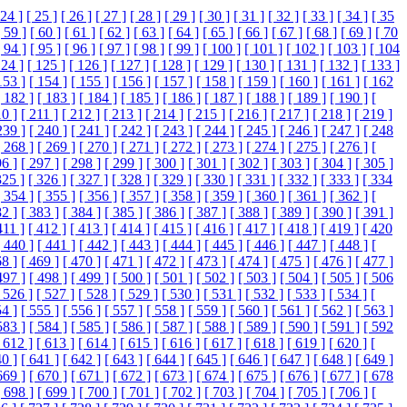
 24 ]
[ 25 ]
[ 26 ]
[ 27 ]
[ 28 ]
[ 29 ]
[ 30 ]
[ 31 ]
[ 32 ]
[ 33 ]
[ 34 ]
[ 35
[ 59 ]
[ 60 ]
[ 61 ]
[ 62 ]
[ 63 ]
[ 64 ]
[ 65 ]
[ 66 ]
[ 67 ]
[ 68 ]
[ 69 ]
[ 70
[ 94 ]
[ 95 ]
[ 96 ]
[ 97 ]
[ 98 ]
[ 99 ]
[ 100 ]
[ 101 ]
[ 102 ]
[ 103 ]
[ 104
124 ]
[ 125 ]
[ 126 ]
[ 127 ]
[ 128 ]
[ 129 ]
[ 130 ]
[ 131 ]
[ 132 ]
[ 133 ]
153 ]
[ 154 ]
[ 155 ]
[ 156 ]
[ 157 ]
[ 158 ]
[ 159 ]
[ 160 ]
[ 161 ]
[ 162
[ 182 ]
[ 183 ]
[ 184 ]
[ 185 ]
[ 186 ]
[ 187 ]
[ 188 ]
[ 189 ]
[ 190 ]
[
10 ]
[ 211 ]
[ 212 ]
[ 213 ]
[ 214 ]
[ 215 ]
[ 216 ]
[ 217 ]
[ 218 ]
[ 219 ]
239 ]
[ 240 ]
[ 241 ]
[ 242 ]
[ 243 ]
[ 244 ]
[ 245 ]
[ 246 ]
[ 247 ]
[ 248
[ 268 ]
[ 269 ]
[ 270 ]
[ 271 ]
[ 272 ]
[ 273 ]
[ 274 ]
[ 275 ]
[ 276 ]
[
96 ]
[ 297 ]
[ 298 ]
[ 299 ]
[ 300 ]
[ 301 ]
[ 302 ]
[ 303 ]
[ 304 ]
[ 305 ]
325 ]
[ 326 ]
[ 327 ]
[ 328 ]
[ 329 ]
[ 330 ]
[ 331 ]
[ 332 ]
[ 333 ]
[ 334
[ 354 ]
[ 355 ]
[ 356 ]
[ 357 ]
[ 358 ]
[ 359 ]
[ 360 ]
[ 361 ]
[ 362 ]
[
82 ]
[ 383 ]
[ 384 ]
[ 385 ]
[ 386 ]
[ 387 ]
[ 388 ]
[ 389 ]
[ 390 ]
[ 391 ]
411 ]
[ 412 ]
[ 413 ]
[ 414 ]
[ 415 ]
[ 416 ]
[ 417 ]
[ 418 ]
[ 419 ]
[ 420
[ 440 ]
[ 441 ]
[ 442 ]
[ 443 ]
[ 444 ]
[ 445 ]
[ 446 ]
[ 447 ]
[ 448 ]
[
68 ]
[ 469 ]
[ 470 ]
[ 471 ]
[ 472 ]
[ 473 ]
[ 474 ]
[ 475 ]
[ 476 ]
[ 477 ]
497 ]
[ 498 ]
[ 499 ]
[ 500 ]
[ 501 ]
[ 502 ]
[ 503 ]
[ 504 ]
[ 505 ]
[ 506
 526 ]
[ 527 ]
[ 528 ]
[ 529 ]
[ 530 ]
[ 531 ]
[ 532 ]
[ 533 ]
[ 534 ]
[
54 ]
[ 555 ]
[ 556 ]
[ 557 ]
[ 558 ]
[ 559 ]
[ 560 ]
[ 561 ]
[ 562 ]
[ 563 ]
583 ]
[ 584 ]
[ 585 ]
[ 586 ]
[ 587 ]
[ 588 ]
[ 589 ]
[ 590 ]
[ 591 ]
[ 592
 612 ]
[ 613 ]
[ 614 ]
[ 615 ]
[ 616 ]
[ 617 ]
[ 618 ]
[ 619 ]
[ 620 ]
[
40 ]
[ 641 ]
[ 642 ]
[ 643 ]
[ 644 ]
[ 645 ]
[ 646 ]
[ 647 ]
[ 648 ]
[ 649 ]
669 ]
[ 670 ]
[ 671 ]
[ 672 ]
[ 673 ]
[ 674 ]
[ 675 ]
[ 676 ]
[ 677 ]
[ 678
[ 698 ]
[ 699 ]
[ 700 ]
[ 701 ]
[ 702 ]
[ 703 ]
[ 704 ]
[ 705 ]
[ 706 ]
[