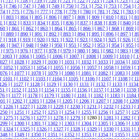
]
[ 717 ]
[ 718 ]
[ 719 ]
[ 720 ]
[ 721 ]
[ 722 ]
[ 723 ]
[ 724 ]
[ 725 ]
[ 72
5 ]
[ 746 ]
[ 747 ]
[ 748 ]
[ 749 ]
[ 750 ]
[ 751 ]
[ 752 ]
[ 753 ]
[ 754 ]
[ 
774 ]
[ 775 ]
[ 776 ]
[ 777 ]
[ 778 ]
[ 779 ]
[ 780 ]
[ 781 ]
[ 782 ]
[ 783 ]
 ]
[ 803 ]
[ 804 ]
[ 805 ]
[ 806 ]
[ 807 ]
[ 808 ]
[ 809 ]
[ 810 ]
[ 811 ]
[ 81
1 ]
[ 832 ]
[ 833 ]
[ 834 ]
[ 835 ]
[ 836 ]
[ 837 ]
[ 838 ]
[ 839 ]
[ 840 ]
[ 
860 ]
[ 861 ]
[ 862 ]
[ 863 ]
[ 864 ]
[ 865 ]
[ 866 ]
[ 867 ]
[ 868 ]
[ 869 ]
 ]
[ 889 ]
[ 890 ]
[ 891 ]
[ 892 ]
[ 893 ]
[ 894 ]
[ 895 ]
[ 896 ]
[ 897 ]
[ 8
7 ]
[ 918 ]
[ 919 ]
[ 920 ]
[ 921 ]
[ 922 ]
[ 923 ]
[ 924 ]
[ 925 ]
[ 926 ]
[ 
946 ]
[ 947 ]
[ 948 ]
[ 949 ]
[ 950 ]
[ 951 ]
[ 952 ]
[ 953 ]
[ 954 ]
[ 955 ]
 ]
[ 975 ]
[ 976 ]
[ 977 ]
[ 978 ]
[ 979 ]
[ 980 ]
[ 981 ]
[ 982 ]
[ 983 ]
[ 9
[ 1003 ]
[ 1004 ]
[ 1005 ]
[ 1006 ]
[ 1007 ]
[ 1008 ]
[ 1009 ]
[ 1010 ]
[ 
1027 ]
[ 1028 ]
[ 1029 ]
[ 1030 ]
[ 1031 ]
[ 1032 ]
[ 1033 ]
[ 1034 ]
[ 103
[ 1052 ]
[ 1053 ]
[ 1054 ]
[ 1055 ]
[ 1056 ]
[ 1057 ]
[ 1058 ]
[ 1059 ]
[ 
1076 ]
[ 1077 ]
[ 1078 ]
[ 1079 ]
[ 1080 ]
[ 1081 ]
[ 1082 ]
[ 1083 ]
[ 108
[ 1101 ]
[ 1102 ]
[ 1103 ]
[ 1104 ]
[ 1105 ]
[ 1106 ]
[ 1107 ]
[ 1108 ]
[ 1
1126 ]
[ 1127 ]
[ 1128 ]
[ 1129 ]
[ 1130 ]
[ 1131 ]
[ 1132 ]
[ 1133 ]
[ 1134
51 ]
[ 1152 ]
[ 1153 ]
[ 1154 ]
[ 1155 ]
[ 1156 ]
[ 1157 ]
[ 1158 ]
[ 1159 ]
76 ]
[ 1177 ]
[ 1178 ]
[ 1179 ]
[ 1180 ]
[ 1181 ]
[ 1182 ]
[ 1183 ]
[ 1184 ]
201 ]
[ 1202 ]
[ 1203 ]
[ 1204 ]
[ 1205 ]
[ 1206 ]
[ 1207 ]
[ 1208 ]
[ 1209
[ 1226 ]
[ 1227 ]
[ 1228 ]
[ 1229 ]
[ 1230 ]
[ 1231 ]
[ 1232 ]
[ 1233 ]
[ 
1250 ]
[ 1251 ]
[ 1252 ]
[ 1253 ]
[ 1254 ]
[ 1255 ]
[ 1256 ]
[ 1257 ]
[ 125
[ 1275 ]
[ 1276 ]
[ 1277 ]
[ 1278 ]
[ 1279 ]
[ 1280 ]
[ 1281 ]
[ 1282 ]
[ 
1299 ]
[ 1300 ]
[ 1301 ]
[ 1302 ]
[ 1303 ]
[ 1304 ]
[ 1305 ]
[ 1306 ]
[ 130
[ 1324 ]
[ 1325 ]
[ 1326 ]
[ 1327 ]
[ 1328 ]
[ 1329 ]
[ 1330 ]
[ 1331 ]
[ 
1348 ]
[ 1349 ]
[ 1350 ]
[ 1351 ]
[ 1352 ]
[ 1353 ]
[ 1354 ]
[ 1355 ]
[ 135