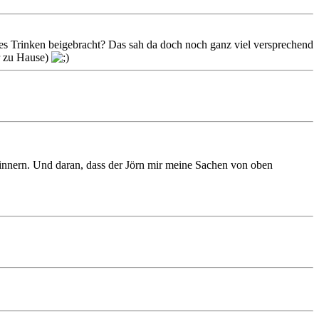
es Trinken beigebracht? Das sah da doch noch ganz viel versprechend
ür zu Hause)
rinnern. Und daran, dass der Jörn mir meine Sachen von oben