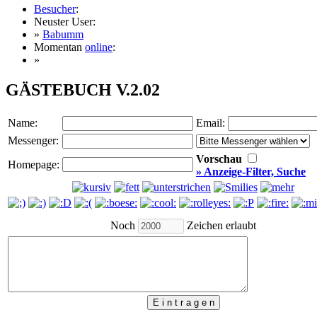
Besucher
:
Neuster User:
»
Babumm
Momentan
online
:
»
GÄSTEBUCH V.2.02
Name:
Email:
Messenger:
Vorschau
Homepage:
» Anzeige-Filter, Suche
Noch
Zeichen erlaubt