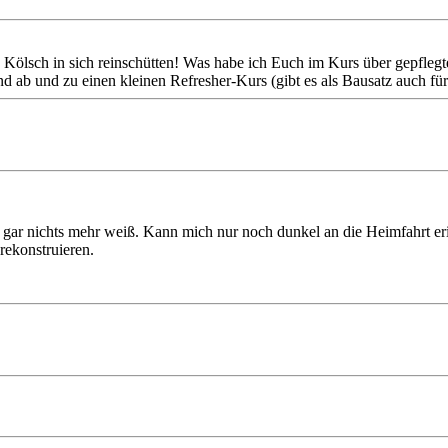
Kölsch in sich reinschütten! Was habe ich Euch im Kurs über gepflegt
nd ab und zu einen kleinen Refresher-Kurs (gibt es als Bausatz auch f
n gar nichts mehr weiß. Kann mich nur noch dunkel an die Heimfahrt e
rekonstruieren.