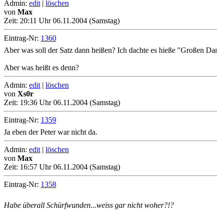
Admin:
edit
|
löschen
von
Max
Zeit:
20:11 Uhr 06.11.2004 (Samstag)
Eintrag-Nr:
1360
Aber was soll der Satz dann heißen? Ich dachte es hieße "Großen Dan
Aber was heißt es denn?
Admin:
edit
|
löschen
von
Xs0r
Zeit:
19:36 Uhr 06.11.2004 (Samstag)
Eintrag-Nr:
1359
Ja eben der Peter war nicht da.
Admin:
edit
|
löschen
von
Max
Zeit:
16:57 Uhr 06.11.2004 (Samstag)
Eintrag-Nr:
1358
Habe überall Schürfwunden...weiss gar nicht woher?!?