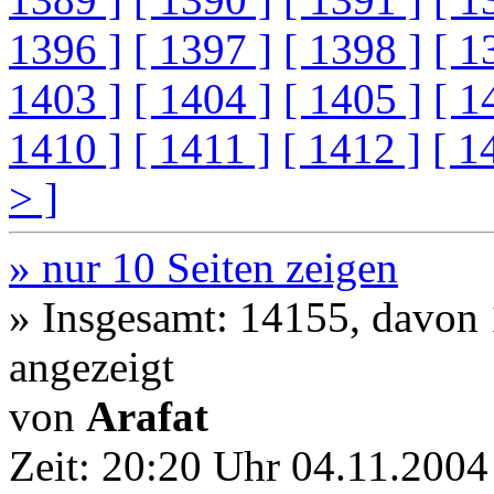
1396 ]
[ 1397 ]
[ 1398 ]
[ 1
1403 ]
[ 1404 ]
[ 1405 ]
[ 1
1410 ]
[ 1411 ]
[ 1412 ]
[ 1
> ]
» nur 10 Seiten zeigen
» Insgesamt: 14155, davon
angezeigt
von
Arafat
Zeit:
20:20 Uhr 04.11.2004