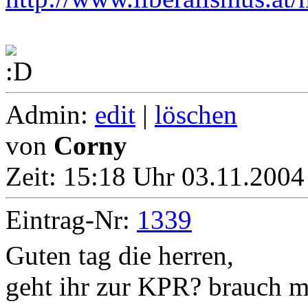
Admin:
edit
|
löschen
von
Corny
Zeit:
15:18 Uhr 03.11.2004
Eintrag-Nr:
1339
Guten tag die herren,
geht ihr zur KPR? brauch ma