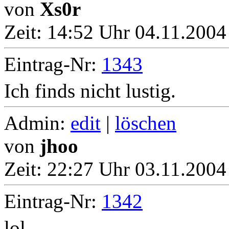
von
Xs0r
Zeit:
14:52 Uhr 04.11.2004
Eintrag-Nr:
1343
Ich finds nicht lustig.
Admin:
edit
|
löschen
von
jhoo
Zeit:
22:27 Uhr 03.11.2004
Eintrag-Nr:
1342
lol