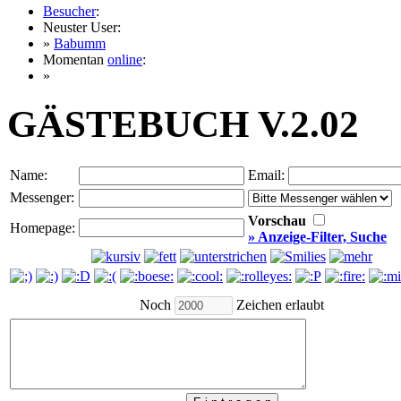
Besucher
:
Neuster User:
»
Babumm
Momentan
online
:
»
GÄSTEBUCH V.2.02
Name:
Email:
Messenger:
Vorschau
Homepage:
» Anzeige-Filter, Suche
Noch
Zeichen erlaubt