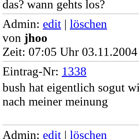
das? wann gehts los?
Admin:
edit
|
löschen
von
jhoo
Zeit:
07:05 Uhr 03.11.2004
Eintrag-Nr:
1338
bush hat eigentlich sogut 
nach meiner meinung
Admin:
edit
|
löschen