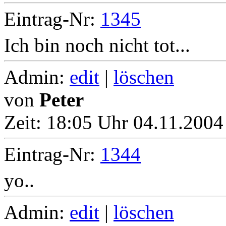
Eintrag-Nr:
1345
Ich bin noch nicht tot...
Admin:
edit
|
löschen
von
Peter
Zeit:
18:05 Uhr 04.11.2004
Eintrag-Nr:
1344
yo..
Admin:
edit
|
löschen