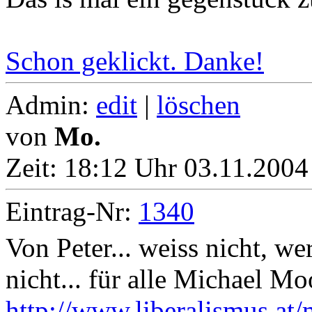
Schon geklickt. Danke!
Admin:
edit
|
löschen
von
Mo.
Zeit:
18:12 Uhr 03.11.2004
Eintrag-Nr:
1340
Von Peter... weiss nicht, 
nicht... für alle Michael Mo
http://www.liberalismus.at