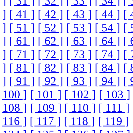
]
[ 31 ]
[ 32 ]
[ 33 ]
[ 34 ]
[ 
]
[ 41 ]
[ 42 ]
[ 43 ]
[ 44 ]
[ 
]
[ 51 ]
[ 52 ]
[ 53 ]
[ 54 ]
[ 
]
[ 61 ]
[ 62 ]
[ 63 ]
[ 64 ]
[ 
]
[ 71 ]
[ 72 ]
[ 73 ]
[ 74 ]
[ 
]
[ 81 ]
[ 82 ]
[ 83 ]
[ 84 ]
[ 
]
[ 91 ]
[ 92 ]
[ 93 ]
[ 94 ]
[ 
100 ]
[ 101 ]
[ 102 ]
[ 103 ]
108 ]
[ 109 ]
[ 110 ]
[ 111 ]
116 ]
[ 117 ]
[ 118 ]
[ 119 ]