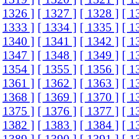
1326 ]
[ 1327 ]
[ 1328 ]
[ 1
1333 ]
[ 1334 ]
[ 1335 ]
[ 1
1340 ]
[ 1341 ]
[ 1342 ]
[ 1
1347 ]
[ 1348 ]
[ 1349 ]
[ 1
1354 ]
[ 1355 ]
[ 1356 ]
[ 1
1361 ]
[ 1362 ]
[ 1363 ]
[ 1
1368 ]
[ 1369 ]
[ 1370 ]
[ 1
1375 ]
[ 1376 ]
[ 1377 ]
[ 1
1382 ]
[ 1383 ]
[ 1384 ]
[ 1
1389 ]
[ 1390 ]
[ 1391 ]
[ 1