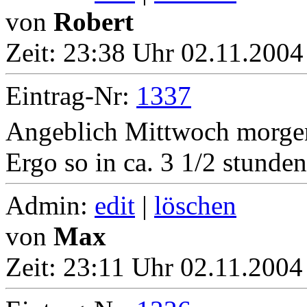
von
Robert
Zeit:
23:38 Uhr 02.11.2004
Eintrag-Nr:
1337
Angeblich Mittwoch morge
Ergo so in ca. 3 1/2 stunden.
Admin:
edit
|
löschen
von
Max
Zeit:
23:11 Uhr 02.11.2004 