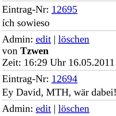
Eintrag-Nr:
12695
ích sowieso
Admin:
edit
|
löschen
von
Tzwen
Zeit:
16:29 Uhr 16.05.2011
Eintrag-Nr:
12694
Ey David, MTH, wär dabei
Admin:
edit
|
löschen