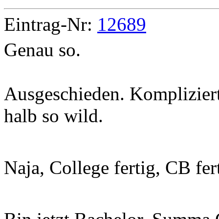
Eintrag-Nr:
12689
Genau so.
Ausgeschieden. Kompliziert.
halb so wild.
Naja, College fertig, CB fer