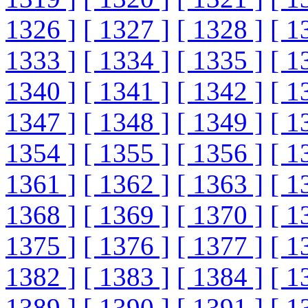
1326 ]
[ 1327 ]
[ 1328 ]
[ 1
1333 ]
[ 1334 ]
[ 1335 ]
[ 1
1340 ]
[ 1341 ]
[ 1342 ]
[ 1
1347 ]
[ 1348 ]
[ 1349 ]
[ 1
1354 ]
[ 1355 ]
[ 1356 ]
[ 1
1361 ]
[ 1362 ]
[ 1363 ]
[ 1
1368 ]
[ 1369 ]
[ 1370 ]
[ 1
1375 ]
[ 1376 ]
[ 1377 ]
[ 1
1382 ]
[ 1383 ]
[ 1384 ]
[ 1
1389 ]
[ 1390 ]
[ 1391 ]
[ 1