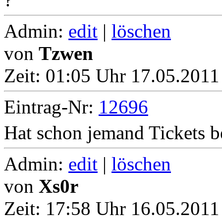
Admin:
edit
|
löschen
von
Tzwen
Zeit:
01:05 Uhr 17.05.2011
Eintrag-Nr:
12696
Hat schon jemand Tickets be
Admin:
edit
|
löschen
von
Xs0r
Zeit:
17:58 Uhr 16.05.2011