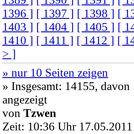
1396 ]
[ 1397 ]
[ 1398 ]
[ 1
1403 ]
[ 1404 ]
[ 1405 ]
[ 1
1410 ]
[ 1411 ]
[ 1412 ]
[ 1
> ]
» nur 10 Seiten zeigen
» Insgesamt: 14155, davon
angezeigt
von
Tzwen
Zeit:
10:36 Uhr 17.05.2011