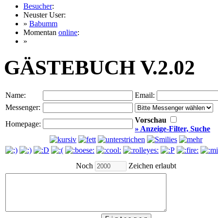
Besucher
:
Neuster User:
»
Babumm
Momentan
online
:
»
GÄSTEBUCH V.2.02
Name:
Email:
Messenger:
Vorschau
Homepage:
» Anzeige-Filter, Suche
Noch
Zeichen erlaubt