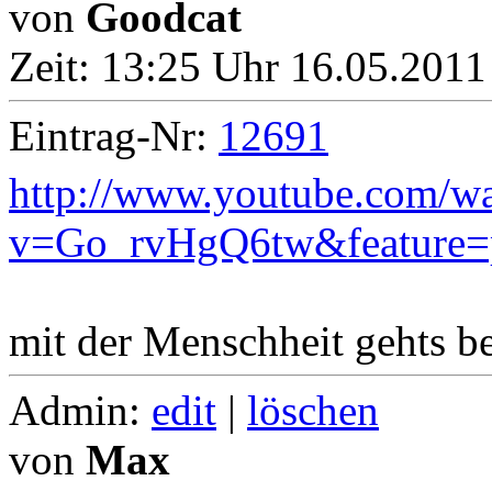
von
Goodcat
Zeit:
13:25 Uhr 16.05.2011
Eintrag-Nr:
12691
http://www.youtube.com/w
v=Go_rvHgQ6tw&feature=
mit der Menschheit gehts be
Admin:
edit
|
löschen
von
Max