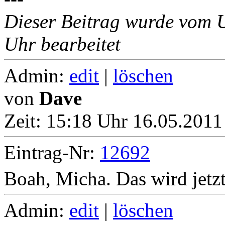
Dieser Beitrag wurde vom 
Uhr bearbeitet
Admin:
edit
|
löschen
von
Dave
Zeit:
15:18 Uhr 16.05.2011
Eintrag-Nr:
12692
Boah, Micha. Das wird jetzt
Admin:
edit
|
löschen