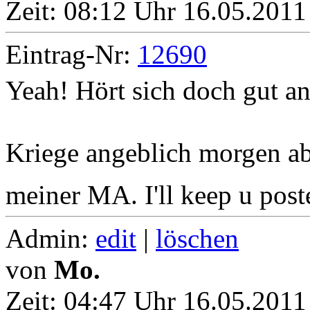
Zeit:
08:12 Uhr 16.05.2011
Eintrag-Nr:
12690
Yeah! Hört sich doch gut an
Kriege angeblich morgen ab
meiner MA. I'll keep u pos
Admin:
edit
|
löschen
von
Mo.
Zeit:
04:47 Uhr 16.05.2011