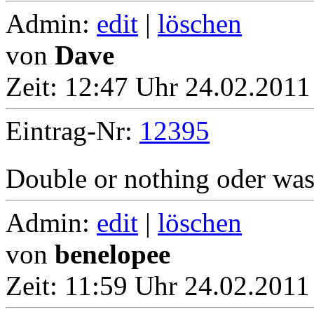
Admin:
edit
|
löschen
von
Dave
Zeit:
12:47 Uhr 24.02.2011
Eintrag-Nr:
12395
Double or nothing oder wa
Admin:
edit
|
löschen
von
benelopee
Zeit:
11:59 Uhr 24.02.2011