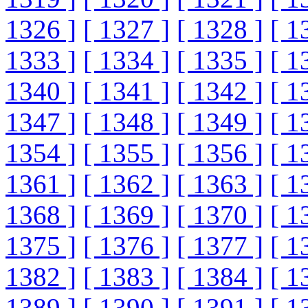
1326 ]
[ 1327 ]
[ 1328 ]
[ 1
1333 ]
[ 1334 ]
[ 1335 ]
[ 1
1340 ]
[ 1341 ]
[ 1342 ]
[ 1
1347 ]
[ 1348 ]
[ 1349 ]
[ 1
1354 ]
[ 1355 ]
[ 1356 ]
[ 1
1361 ]
[ 1362 ]
[ 1363 ]
[ 1
1368 ]
[ 1369 ]
[ 1370 ]
[ 1
1375 ]
[ 1376 ]
[ 1377 ]
[ 1
1382 ]
[ 1383 ]
[ 1384 ]
[ 1
1389 ]
[ 1390 ]
[ 1391 ]
[ 1