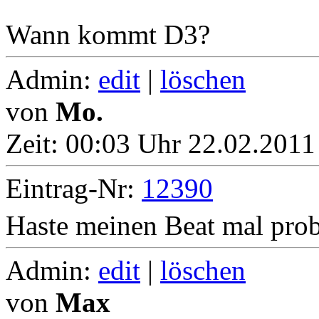
Wann kommt D3?
Admin:
edit
|
löschen
von
Mo.
Zeit:
00:03 Uhr 22.02.2011
Eintrag-Nr:
12390
Haste meinen Beat mal prob
Admin:
edit
|
löschen
von
Max