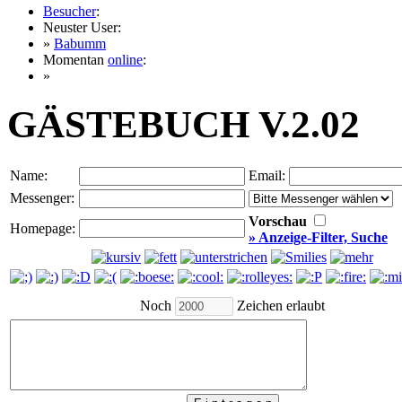
Besucher
:
Neuster User:
»
Babumm
Momentan
online
:
»
GÄSTEBUCH V.2.02
Name:
Email:
Messenger:
Vorschau
Homepage:
» Anzeige-Filter, Suche
Noch
Zeichen erlaubt