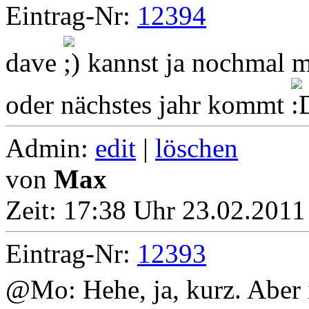
Eintrag-Nr:
12394
dave
kannst ja nochmal mi
oder nächstes jahr kommt
Admin:
edit
|
löschen
von
Max
Zeit:
17:38 Uhr 23.02.2011
Eintrag-Nr:
12393
@Mo: Hehe, ja, kurz. Aber i