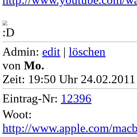
Admin:
edit
|
löschen
von
Mo.
Zeit:
19:50 Uhr 24.02.2011
Eintrag-Nr:
12396
Woot:
http://www.apple.com/mac