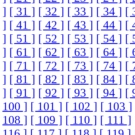
]
[ 31 ]
[ 32 ]
[ 33 ]
[ 34 ]
[ 
]
[ 41 ]
[ 42 ]
[ 43 ]
[ 44 ]
[ 
]
[ 51 ]
[ 52 ]
[ 53 ]
[ 54 ]
[ 
]
[ 61 ]
[ 62 ]
[ 63 ]
[ 64 ]
[ 
]
[ 71 ]
[ 72 ]
[ 73 ]
[ 74 ]
[ 
]
[ 81 ]
[ 82 ]
[ 83 ]
[ 84 ]
[ 
]
[ 91 ]
[ 92 ]
[ 93 ]
[ 94 ]
[ 
100 ]
[ 101 ]
[ 102 ]
[ 103 ]
108 ]
[ 109 ]
[ 110 ]
[ 111 ]
116 ]
[ 117 ]
[ 118 ]
[ 119 ]