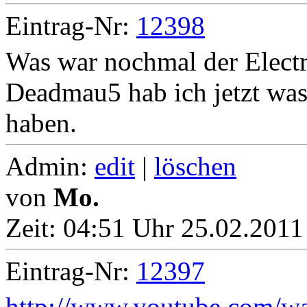
Eintrag-Nr:
12398
Was war nochmal der Electro
Deadmau5 hab ich jetzt was
haben.
Admin:
edit
|
löschen
von
Mo.
Zeit:
04:51 Uhr 25.02.2011 
Eintrag-Nr:
12397
http://www.youtube.com/