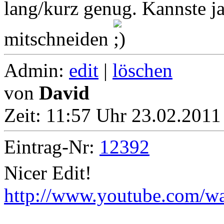
lang/kurz genug. Kannste j
mitschneiden
Admin:
edit
|
löschen
von
David
Zeit:
11:57 Uhr 23.02.2011
Eintrag-Nr:
12392
Nicer Edit!
http://www.youtube.com