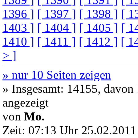
1396 ]
[ 1397 ]
[ 1398 ]
[ 1
1403 ]
[ 1404 ]
[ 1405 ]
[ 1
1410 ]
[ 1411 ]
[ 1412 ]
[ 1
> ]
» nur 10 Seiten zeigen
» Insgesamt: 14155, davon
angezeigt
von
Mo.
Zeit:
07:13 Uhr 25.02.2011 