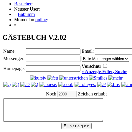
Besucher
:
Neuster User:
»
Babumm
Momentan
online
:
»
GÄSTEBUCH V.2.02
Name:
Email:
Messenger:
Vorschau
Homepage:
» Anzeige-Filter, Suche
Noch
Zeichen erlaubt