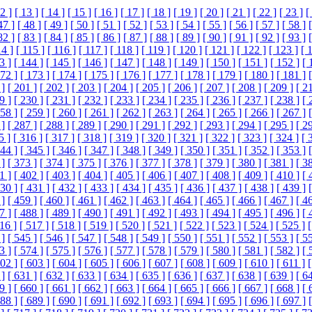
2 ]
[ 13 ]
[ 14 ]
[ 15 ]
[ 16 ]
[ 17 ]
[ 18 ]
[ 19 ]
[ 20 ]
[ 21 ]
[ 22 ]
[ 23 ]
[
47 ]
[ 48 ]
[ 49 ]
[ 50 ]
[ 51 ]
[ 52 ]
[ 53 ]
[ 54 ]
[ 55 ]
[ 56 ]
[ 57 ]
[ 58 ]
82 ]
[ 83 ]
[ 84 ]
[ 85 ]
[ 86 ]
[ 87 ]
[ 88 ]
[ 89 ]
[ 90 ]
[ 91 ]
[ 92 ]
[ 93 ]
14 ]
[ 115 ]
[ 116 ]
[ 117 ]
[ 118 ]
[ 119 ]
[ 120 ]
[ 121 ]
[ 122 ]
[ 123 ]
[ 
3 ]
[ 144 ]
[ 145 ]
[ 146 ]
[ 147 ]
[ 148 ]
[ 149 ]
[ 150 ]
[ 151 ]
[ 152 ]
[ 
172 ]
[ 173 ]
[ 174 ]
[ 175 ]
[ 176 ]
[ 177 ]
[ 178 ]
[ 179 ]
[ 180 ]
[ 181 ]
 ]
[ 201 ]
[ 202 ]
[ 203 ]
[ 204 ]
[ 205 ]
[ 206 ]
[ 207 ]
[ 208 ]
[ 209 ]
[ 2
9 ]
[ 230 ]
[ 231 ]
[ 232 ]
[ 233 ]
[ 234 ]
[ 235 ]
[ 236 ]
[ 237 ]
[ 238 ]
[ 
258 ]
[ 259 ]
[ 260 ]
[ 261 ]
[ 262 ]
[ 263 ]
[ 264 ]
[ 265 ]
[ 266 ]
[ 267 ]
 ]
[ 287 ]
[ 288 ]
[ 289 ]
[ 290 ]
[ 291 ]
[ 292 ]
[ 293 ]
[ 294 ]
[ 295 ]
[ 2
5 ]
[ 316 ]
[ 317 ]
[ 318 ]
[ 319 ]
[ 320 ]
[ 321 ]
[ 322 ]
[ 323 ]
[ 324 ]
[ 
344 ]
[ 345 ]
[ 346 ]
[ 347 ]
[ 348 ]
[ 349 ]
[ 350 ]
[ 351 ]
[ 352 ]
[ 353 ]
 ]
[ 373 ]
[ 374 ]
[ 375 ]
[ 376 ]
[ 377 ]
[ 378 ]
[ 379 ]
[ 380 ]
[ 381 ]
[ 3
1 ]
[ 402 ]
[ 403 ]
[ 404 ]
[ 405 ]
[ 406 ]
[ 407 ]
[ 408 ]
[ 409 ]
[ 410 ]
[ 
430 ]
[ 431 ]
[ 432 ]
[ 433 ]
[ 434 ]
[ 435 ]
[ 436 ]
[ 437 ]
[ 438 ]
[ 439 ]
 ]
[ 459 ]
[ 460 ]
[ 461 ]
[ 462 ]
[ 463 ]
[ 464 ]
[ 465 ]
[ 466 ]
[ 467 ]
[ 4
7 ]
[ 488 ]
[ 489 ]
[ 490 ]
[ 491 ]
[ 492 ]
[ 493 ]
[ 494 ]
[ 495 ]
[ 496 ]
[ 
16 ]
[ 517 ]
[ 518 ]
[ 519 ]
[ 520 ]
[ 521 ]
[ 522 ]
[ 523 ]
[ 524 ]
[ 525 ]
[
 ]
[ 545 ]
[ 546 ]
[ 547 ]
[ 548 ]
[ 549 ]
[ 550 ]
[ 551 ]
[ 552 ]
[ 553 ]
[ 5
3 ]
[ 574 ]
[ 575 ]
[ 576 ]
[ 577 ]
[ 578 ]
[ 579 ]
[ 580 ]
[ 581 ]
[ 582 ]
[ 
602 ]
[ 603 ]
[ 604 ]
[ 605 ]
[ 606 ]
[ 607 ]
[ 608 ]
[ 609 ]
[ 610 ]
[ 611 ]
[
 ]
[ 631 ]
[ 632 ]
[ 633 ]
[ 634 ]
[ 635 ]
[ 636 ]
[ 637 ]
[ 638 ]
[ 639 ]
[ 6
9 ]
[ 660 ]
[ 661 ]
[ 662 ]
[ 663 ]
[ 664 ]
[ 665 ]
[ 666 ]
[ 667 ]
[ 668 ]
[ 
688 ]
[ 689 ]
[ 690 ]
[ 691 ]
[ 692 ]
[ 693 ]
[ 694 ]
[ 695 ]
[ 696 ]
[ 697 ]