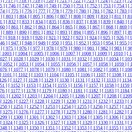
]
[ 717 ]
[ 718 ]
[ 719 ]
[ 720 ]
[ 721 ]
[ 722 ]
[ 723 ]
[ 724 ]
[ 725 ]
[ 72
5 ]
[ 746 ]
[ 747 ]
[ 748 ]
[ 749 ]
[ 750 ]
[ 751 ]
[ 752 ]
[ 753 ]
[ 754 ]
[ 
774 ]
[ 775 ]
[ 776 ]
[ 777 ]
[ 778 ]
[ 779 ]
[ 780 ]
[ 781 ]
[ 782 ]
[ 783 ]
 ]
[ 803 ]
[ 804 ]
[ 805 ]
[ 806 ]
[ 807 ]
[ 808 ]
[ 809 ]
[ 810 ]
[ 811 ]
[ 81
1 ]
[ 832 ]
[ 833 ]
[ 834 ]
[ 835 ]
[ 836 ]
[ 837 ]
[ 838 ]
[ 839 ]
[ 840 ]
[ 
860 ]
[ 861 ]
[ 862 ]
[ 863 ]
[ 864 ]
[ 865 ]
[ 866 ]
[ 867 ]
[ 868 ]
[ 869 ]
 ]
[ 889 ]
[ 890 ]
[ 891 ]
[ 892 ]
[ 893 ]
[ 894 ]
[ 895 ]
[ 896 ]
[ 897 ]
[ 8
7 ]
[ 918 ]
[ 919 ]
[ 920 ]
[ 921 ]
[ 922 ]
[ 923 ]
[ 924 ]
[ 925 ]
[ 926 ]
[ 
946 ]
[ 947 ]
[ 948 ]
[ 949 ]
[ 950 ]
[ 951 ]
[ 952 ]
[ 953 ]
[ 954 ]
[ 955 ]
 ]
[ 975 ]
[ 976 ]
[ 977 ]
[ 978 ]
[ 979 ]
[ 980 ]
[ 981 ]
[ 982 ]
[ 983 ]
[ 9
[ 1003 ]
[ 1004 ]
[ 1005 ]
[ 1006 ]
[ 1007 ]
[ 1008 ]
[ 1009 ]
[ 1010 ]
[ 
1027 ]
[ 1028 ]
[ 1029 ]
[ 1030 ]
[ 1031 ]
[ 1032 ]
[ 1033 ]
[ 1034 ]
[ 103
[ 1052 ]
[ 1053 ]
[ 1054 ]
[ 1055 ]
[ 1056 ]
[ 1057 ]
[ 1058 ]
[ 1059 ]
[ 
1076 ]
[ 1077 ]
[ 1078 ]
[ 1079 ]
[ 1080 ]
[ 1081 ]
[ 1082 ]
[ 1083 ]
[ 108
[ 1101 ]
[ 1102 ]
[ 1103 ]
[ 1104 ]
[ 1105 ]
[ 1106 ]
[ 1107 ]
[ 1108 ]
[ 1
1126 ]
[ 1127 ]
[ 1128 ]
[ 1129 ]
[ 1130 ]
[ 1131 ]
[ 1132 ]
[ 1133 ]
[ 1134
51 ]
[ 1152 ]
[ 1153 ]
[ 1154 ]
[ 1155 ]
[ 1156 ]
[ 1157 ]
[ 1158 ]
[ 1159 ]
76 ]
[ 1177 ]
[ 1178 ]
[ 1179 ]
[ 1180 ]
[ 1181 ]
[ 1182 ]
[ 1183 ]
[ 1184 ]
201 ]
[ 1202 ]
[ 1203 ]
[ 1204 ]
[ 1205 ]
[ 1206 ]
[ 1207 ]
[ 1208 ]
[ 1209
[ 1226 ]
[ 1227 ]
[ 1228 ]
[ 1229 ]
[ 1230 ]
[ 1231 ]
[ 1232 ]
[ 1233 ]
[ 
1250 ]
[ 1251 ]
[ 1252 ]
[ 1253 ]
[ 1254 ]
[ 1255 ]
[ 1256 ]
[ 1257 ]
[ 125
[ 1275 ]
[ 1276 ]
[ 1277 ]
[ 1278 ]
[ 1279 ]
[ 1280 ]
[ 1281 ]
[ 1282 ]
[ 
1299 ]
[ 1300 ]
[ 1301 ]
[ 1302 ]
[ 1303 ]
[ 1304 ]
[ 1305 ]
[ 1306 ]
[ 130
[ 1324 ]
[ 1325 ]
[ 1326 ]
[ 1327 ]
[ 1328 ]
[ 1329 ]
[ 1330 ]
[ 1331 ]
[ 
1348 ]
[ 1349 ]
[ 1350 ]
[ 1351 ]
[ 1352 ]
[ 1353 ]
[ 1354 ]
[ 1355 ]
[ 135