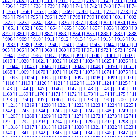
707 ]
[ 708 ]
[ 709 ]
[ 710 ]
[ 711 ]
[ 712 ]
[ 713 ]
[ 714 ]
[ 715 ]
[ 716 
[ 736 ]
[ 737 ]
[ 738 ]
[ 739 ]
[ 740 ]
[ 741 ]
[ 742 ]
[ 743 ]
[ 744 ]
[ 74
]
[ 765 ]
[ 766 ]
[ 767 ]
[ 768 ]
[ 769 ]
[ 770 ]
[ 771 ]
[ 772 ]
[ 773 ]
[ 
793 ]
[ 794 ]
[ 795 ]
[ 796 ]
[ 797 ]
[ 798 ]
[ 799 ]
[ 800 ]
[ 801 ]
[ 802
[ 822 ]
[ 823 ]
[ 824 ]
[ 825 ]
[ 826 ]
[ 827 ]
[ 828 ]
[ 829 ]
[ 830 ]
[ 83
]
[ 851 ]
[ 852 ]
[ 853 ]
[ 854 ]
[ 855 ]
[ 856 ]
[ 857 ]
[ 858 ]
[ 859 ]
[ 
879 ]
[ 880 ]
[ 881 ]
[ 882 ]
[ 883 ]
[ 884 ]
[ 885 ]
[ 886 ]
[ 887 ]
[ 888
[ 908 ]
[ 909 ]
[ 910 ]
[ 911 ]
[ 912 ]
[ 913 ]
[ 914 ]
[ 915 ]
[ 916 ]
[ 91
]
[ 937 ]
[ 938 ]
[ 939 ]
[ 940 ]
[ 941 ]
[ 942 ]
[ 943 ]
[ 944 ]
[ 945 ]
[ 
965 ]
[ 966 ]
[ 967 ]
[ 968 ]
[ 969 ]
[ 970 ]
[ 971 ]
[ 972 ]
[ 973 ]
[ 974
[ 994 ]
[ 995 ]
[ 996 ]
[ 997 ]
[ 998 ]
[ 999 ]
[ 1000 ]
[ 1001 ]
[ 1002 ]
1019 ]
[ 1020 ]
[ 1021 ]
[ 1022 ]
[ 1023 ]
[ 1024 ]
[ 1025 ]
[ 1026 ]
[ 
]
[ 1044 ]
[ 1045 ]
[ 1046 ]
[ 1047 ]
[ 1048 ]
[ 1049 ]
[ 1050 ]
[ 1051 ]
1068 ]
[ 1069 ]
[ 1070 ]
[ 1071 ]
[ 1072 ]
[ 1073 ]
[ 1074 ]
[ 1075 ]
[ 
]
[ 1093 ]
[ 1094 ]
[ 1095 ]
[ 1096 ]
[ 1097 ]
[ 1098 ]
[ 1099 ]
[ 1100 ]
[ 1118 ]
[ 1119 ]
[ 1120 ]
[ 1121 ]
[ 1122 ]
[ 1123 ]
[ 1124 ]
[ 1125 ]
[ 
1143 ]
[ 1144 ]
[ 1145 ]
[ 1146 ]
[ 1147 ]
[ 1148 ]
[ 1149 ]
[ 1150 ]
[ 11
1168 ]
[ 1169 ]
[ 1170 ]
[ 1171 ]
[ 1172 ]
[ 1173 ]
[ 1174 ]
[ 1175 ]
[ 11
1193 ]
[ 1194 ]
[ 1195 ]
[ 1196 ]
[ 1197 ]
[ 1198 ]
[ 1199 ]
[ 1200 ]
[ 1
]
[ 1218 ]
[ 1219 ]
[ 1220 ]
[ 1221 ]
[ 1222 ]
[ 1223 ]
[ 1224 ]
[ 1225 ]
1242 ]
[ 1243 ]
[ 1244 ]
[ 1245 ]
[ 1246 ]
[ 1247 ]
[ 1248 ]
[ 1249 ]
[ 
]
[ 1267 ]
[ 1268 ]
[ 1269 ]
[ 1270 ]
[ 1271 ]
[ 1272 ]
[ 1273 ]
[ 1274 ]
1291 ]
[ 1292 ]
[ 1293 ]
[ 1294 ]
[ 1295 ]
[ 1296 ]
[ 1297 ]
[ 1298 ]
[ 
]
[ 1316 ]
[ 1317 ]
[ 1318 ]
[ 1319 ]
[ 1320 ]
[ 1321 ]
[ 1322 ]
[ 1323 ]
1340 ]
[ 1341 ]
[ 1342 ]
[ 1343 ]
[ 1344 ]
[ 1345 ]
[ 1346 ]
[ 1347 ]
[ 