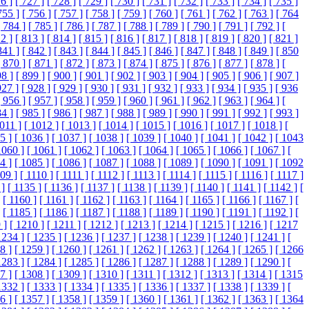
6 ]
[ 727 ]
[ 728 ]
[ 729 ]
[ 730 ]
[ 731 ]
[ 732 ]
[ 733 ]
[ 734 ]
[ 735 ]
755 ]
[ 756 ]
[ 757 ]
[ 758 ]
[ 759 ]
[ 760 ]
[ 761 ]
[ 762 ]
[ 763 ]
[ 764
[ 784 ]
[ 785 ]
[ 786 ]
[ 787 ]
[ 788 ]
[ 789 ]
[ 790 ]
[ 791 ]
[ 792 ]
[
2 ]
[ 813 ]
[ 814 ]
[ 815 ]
[ 816 ]
[ 817 ]
[ 818 ]
[ 819 ]
[ 820 ]
[ 821 ]
841 ]
[ 842 ]
[ 843 ]
[ 844 ]
[ 845 ]
[ 846 ]
[ 847 ]
[ 848 ]
[ 849 ]
[ 850
[ 870 ]
[ 871 ]
[ 872 ]
[ 873 ]
[ 874 ]
[ 875 ]
[ 876 ]
[ 877 ]
[ 878 ]
[
98 ]
[ 899 ]
[ 900 ]
[ 901 ]
[ 902 ]
[ 903 ]
[ 904 ]
[ 905 ]
[ 906 ]
[ 907 ]
927 ]
[ 928 ]
[ 929 ]
[ 930 ]
[ 931 ]
[ 932 ]
[ 933 ]
[ 934 ]
[ 935 ]
[ 936
[ 956 ]
[ 957 ]
[ 958 ]
[ 959 ]
[ 960 ]
[ 961 ]
[ 962 ]
[ 963 ]
[ 964 ]
[
84 ]
[ 985 ]
[ 986 ]
[ 987 ]
[ 988 ]
[ 989 ]
[ 990 ]
[ 991 ]
[ 992 ]
[ 993 ]
1011 ]
[ 1012 ]
[ 1013 ]
[ 1014 ]
[ 1015 ]
[ 1016 ]
[ 1017 ]
[ 1018 ]
[
5 ]
[ 1036 ]
[ 1037 ]
[ 1038 ]
[ 1039 ]
[ 1040 ]
[ 1041 ]
[ 1042 ]
[ 1043
1060 ]
[ 1061 ]
[ 1062 ]
[ 1063 ]
[ 1064 ]
[ 1065 ]
[ 1066 ]
[ 1067 ]
[
4 ]
[ 1085 ]
[ 1086 ]
[ 1087 ]
[ 1088 ]
[ 1089 ]
[ 1090 ]
[ 1091 ]
[ 1092
109 ]
[ 1110 ]
[ 1111 ]
[ 1112 ]
[ 1113 ]
[ 1114 ]
[ 1115 ]
[ 1116 ]
[ 1117 ]
 ]
[ 1135 ]
[ 1136 ]
[ 1137 ]
[ 1138 ]
[ 1139 ]
[ 1140 ]
[ 1141 ]
[ 1142 ]
[
[ 1160 ]
[ 1161 ]
[ 1162 ]
[ 1163 ]
[ 1164 ]
[ 1165 ]
[ 1166 ]
[ 1167 ]
[
[ 1185 ]
[ 1186 ]
[ 1187 ]
[ 1188 ]
[ 1189 ]
[ 1190 ]
[ 1191 ]
[ 1192 ]
[
 ]
[ 1210 ]
[ 1211 ]
[ 1212 ]
[ 1213 ]
[ 1214 ]
[ 1215 ]
[ 1216 ]
[ 1217
1234 ]
[ 1235 ]
[ 1236 ]
[ 1237 ]
[ 1238 ]
[ 1239 ]
[ 1240 ]
[ 1241 ]
[
8 ]
[ 1259 ]
[ 1260 ]
[ 1261 ]
[ 1262 ]
[ 1263 ]
[ 1264 ]
[ 1265 ]
[ 1266
1283 ]
[ 1284 ]
[ 1285 ]
[ 1286 ]
[ 1287 ]
[ 1288 ]
[ 1289 ]
[ 1290 ]
[
7 ]
[ 1308 ]
[ 1309 ]
[ 1310 ]
[ 1311 ]
[ 1312 ]
[ 1313 ]
[ 1314 ]
[ 1315
1332 ]
[ 1333 ]
[ 1334 ]
[ 1335 ]
[ 1336 ]
[ 1337 ]
[ 1338 ]
[ 1339 ]
[
6 ]
[ 1357 ]
[ 1358 ]
[ 1359 ]
[ 1360 ]
[ 1361 ]
[ 1362 ]
[ 1363 ]
[ 1364