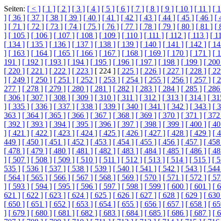
Seiten:
[ < ]
[ 1 ]
[ 2 ]
[ 3 ]
[ 4 ]
[ 5 ]
[ 6 ]
[ 7 ]
[ 8 ]
[ 9 ]
[ 10 ]
[ 11 ]
[ 1
]
[ 36 ]
[ 37 ]
[ 38 ]
[ 39 ]
[ 40 ]
[ 41 ]
[ 42 ]
[ 43 ]
[ 44 ]
[ 45 ]
[ 46 ]
[ 
]
[ 71 ]
[ 72 ]
[ 73 ]
[ 74 ]
[ 75 ]
[ 76 ]
[ 77 ]
[ 78 ]
[ 79 ]
[ 80 ]
[ 81 ]
[ 
]
[ 105 ]
[ 106 ]
[ 107 ]
[ 108 ]
[ 109 ]
[ 110 ]
[ 111 ]
[ 112 ]
[ 113 ]
[ 1
[ 134 ]
[ 135 ]
[ 136 ]
[ 137 ]
[ 138 ]
[ 139 ]
[ 140 ]
[ 141 ]
[ 142 ]
[ 14
]
[ 163 ]
[ 164 ]
[ 165 ]
[ 166 ]
[ 167 ]
[ 168 ]
[ 169 ]
[ 170 ]
[ 171 ]
[ 
191 ]
[ 192 ]
[ 193 ]
[ 194 ]
[ 195 ]
[ 196 ]
[ 197 ]
[ 198 ]
[ 199 ]
[ 200
[ 220 ]
[ 221 ]
[ 222 ]
[ 223 ]
[ 224 ]
[ 225 ]
[ 226 ]
[ 227 ]
[ 228 ]
[ 22
]
[ 249 ]
[ 250 ]
[ 251 ]
[ 252 ]
[ 253 ]
[ 254 ]
[ 255 ]
[ 256 ]
[ 257 ]
[ 
277 ]
[ 278 ]
[ 279 ]
[ 280 ]
[ 281 ]
[ 282 ]
[ 283 ]
[ 284 ]
[ 285 ]
[ 286
[ 306 ]
[ 307 ]
[ 308 ]
[ 309 ]
[ 310 ]
[ 311 ]
[ 312 ]
[ 313 ]
[ 314 ]
[ 31
]
[ 335 ]
[ 336 ]
[ 337 ]
[ 338 ]
[ 339 ]
[ 340 ]
[ 341 ]
[ 342 ]
[ 343 ]
[ 
363 ]
[ 364 ]
[ 365 ]
[ 366 ]
[ 367 ]
[ 368 ]
[ 369 ]
[ 370 ]
[ 371 ]
[ 372
[ 392 ]
[ 393 ]
[ 394 ]
[ 395 ]
[ 396 ]
[ 397 ]
[ 398 ]
[ 399 ]
[ 400 ]
[ 40
]
[ 421 ]
[ 422 ]
[ 423 ]
[ 424 ]
[ 425 ]
[ 426 ]
[ 427 ]
[ 428 ]
[ 429 ]
[ 
449 ]
[ 450 ]
[ 451 ]
[ 452 ]
[ 453 ]
[ 454 ]
[ 455 ]
[ 456 ]
[ 457 ]
[ 458
[ 478 ]
[ 479 ]
[ 480 ]
[ 481 ]
[ 482 ]
[ 483 ]
[ 484 ]
[ 485 ]
[ 486 ]
[ 48
]
[ 507 ]
[ 508 ]
[ 509 ]
[ 510 ]
[ 511 ]
[ 512 ]
[ 513 ]
[ 514 ]
[ 515 ]
[ 5
535 ]
[ 536 ]
[ 537 ]
[ 538 ]
[ 539 ]
[ 540 ]
[ 541 ]
[ 542 ]
[ 543 ]
[ 544
[ 564 ]
[ 565 ]
[ 566 ]
[ 567 ]
[ 568 ]
[ 569 ]
[ 570 ]
[ 571 ]
[ 572 ]
[ 57
]
[ 593 ]
[ 594 ]
[ 595 ]
[ 596 ]
[ 597 ]
[ 598 ]
[ 599 ]
[ 600 ]
[ 601 ]
[ 
621 ]
[ 622 ]
[ 623 ]
[ 624 ]
[ 625 ]
[ 626 ]
[ 627 ]
[ 628 ]
[ 629 ]
[ 630
[ 650 ]
[ 651 ]
[ 652 ]
[ 653 ]
[ 654 ]
[ 655 ]
[ 656 ]
[ 657 ]
[ 658 ]
[ 65
]
[ 679 ]
[ 680 ]
[ 681 ]
[ 682 ]
[ 683 ]
[ 684 ]
[ 685 ]
[ 686 ]
[ 687 ]
[ 