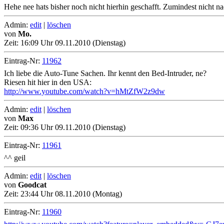
Hehe nee hats bisher noch nicht hierhin geschafft. Zumindest nicht 
Admin:
edit
|
löschen
von
Mo.
Zeit:
16:09 Uhr 09.11.2010 (Dienstag)
Eintrag-Nr:
11962
Ich liebe die Auto-Tune Sachen. Ihr kennt den Bed-Intruder, ne?
Riesen hit hier in den USA:
http://www.youtube.com/watch?v=hMtZfW2z9dw
Admin:
edit
|
löschen
von
Max
Zeit:
09:36 Uhr 09.11.2010 (Dienstag)
Eintrag-Nr:
11961
^^ geil
Admin:
edit
|
löschen
von
Goodcat
Zeit:
23:44 Uhr 08.11.2010 (Montag)
Eintrag-Nr:
11960