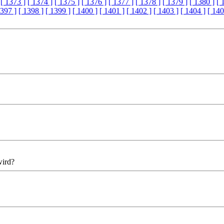
[ 1373 ]
[ 1374 ]
[ 1375 ]
[ 1376 ]
[ 1377 ]
[ 1378 ]
[ 1379 ]
[ 1380 ]
[ 
1397 ]
[ 1398 ]
[ 1399 ]
[ 1400 ]
[ 1401 ]
[ 1402 ]
[ 1403 ]
[ 1404 ]
[ 140
wird?