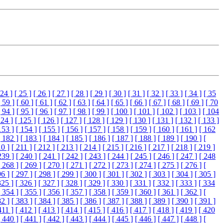
 24 ]
[ 25 ]
[ 26 ]
[ 27 ]
[ 28 ]
[ 29 ]
[ 30 ]
[ 31 ]
[ 32 ]
[ 33 ]
[ 34 ]
[ 35
[ 59 ]
[ 60 ]
[ 61 ]
[ 62 ]
[ 63 ]
[ 64 ]
[ 65 ]
[ 66 ]
[ 67 ]
[ 68 ]
[ 69 ]
[ 70
[ 94 ]
[ 95 ]
[ 96 ]
[ 97 ]
[ 98 ]
[ 99 ]
[ 100 ]
[ 101 ]
[ 102 ]
[ 103 ]
[ 104
124 ]
[ 125 ]
[ 126 ]
[ 127 ]
[ 128 ]
[ 129 ]
[ 130 ]
[ 131 ]
[ 132 ]
[ 133 ]
153 ]
[ 154 ]
[ 155 ]
[ 156 ]
[ 157 ]
[ 158 ]
[ 159 ]
[ 160 ]
[ 161 ]
[ 162
[ 182 ]
[ 183 ]
[ 184 ]
[ 185 ]
[ 186 ]
[ 187 ]
[ 188 ]
[ 189 ]
[ 190 ]
[
10 ]
[ 211 ]
[ 212 ]
[ 213 ]
[ 214 ]
[ 215 ]
[ 216 ]
[ 217 ]
[ 218 ]
[ 219 ]
239 ]
[ 240 ]
[ 241 ]
[ 242 ]
[ 243 ]
[ 244 ]
[ 245 ]
[ 246 ]
[ 247 ]
[ 248
[ 268 ]
[ 269 ]
[ 270 ]
[ 271 ]
[ 272 ]
[ 273 ]
[ 274 ]
[ 275 ]
[ 276 ]
[
96 ]
[ 297 ]
[ 298 ]
[ 299 ]
[ 300 ]
[ 301 ]
[ 302 ]
[ 303 ]
[ 304 ]
[ 305 ]
325 ]
[ 326 ]
[ 327 ]
[ 328 ]
[ 329 ]
[ 330 ]
[ 331 ]
[ 332 ]
[ 333 ]
[ 334
[ 354 ]
[ 355 ]
[ 356 ]
[ 357 ]
[ 358 ]
[ 359 ]
[ 360 ]
[ 361 ]
[ 362 ]
[
82 ]
[ 383 ]
[ 384 ]
[ 385 ]
[ 386 ]
[ 387 ]
[ 388 ]
[ 389 ]
[ 390 ]
[ 391 ]
411 ]
[ 412 ]
[ 413 ]
[ 414 ]
[ 415 ]
[ 416 ]
[ 417 ]
[ 418 ]
[ 419 ]
[ 420
[ 440 ]
[ 441 ]
[ 442 ]
[ 443 ]
[ 444 ]
[ 445 ]
[ 446 ]
[ 447 ]
[ 448 ]
[