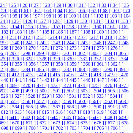
 24 ]
[ 25 ]
[ 26 ]
[ 27 ]
[ 28 ]
[ 29 ]
[ 30 ]
[ 31 ]
[ 32 ]
[ 33 ]
[ 34 ]
[ 35
[ 59 ]
[ 60 ]
[ 61 ]
[ 62 ]
[ 63 ]
[ 64 ]
[ 65 ]
[ 66 ]
[ 67 ]
[ 68 ]
[ 69 ]
[ 70
[ 94 ]
[ 95 ]
[ 96 ]
[ 97 ]
[ 98 ]
[ 99 ]
[ 100 ]
[ 101 ]
[ 102 ]
[ 103 ]
[ 104
124 ]
[ 125 ]
[ 126 ]
[ 127 ]
[ 128 ]
[ 129 ]
[ 130 ]
[ 131 ]
[ 132 ]
[ 133 ]
153 ]
[ 154 ]
[ 155 ]
[ 156 ]
[ 157 ]
[ 158 ]
[ 159 ]
[ 160 ]
[ 161 ]
[ 162
[ 182 ]
[ 183 ]
[ 184 ]
[ 185 ]
[ 186 ]
[ 187 ]
[ 188 ]
[ 189 ]
[ 190 ]
[
10 ]
[ 211 ]
[ 212 ]
[ 213 ]
[ 214 ]
[ 215 ]
[ 216 ]
[ 217 ]
[ 218 ]
[ 219 ]
239 ]
[ 240 ]
[ 241 ]
[ 242 ]
[ 243 ]
[ 244 ]
[ 245 ]
[ 246 ]
[ 247 ]
[ 248
[ 268 ]
[ 269 ]
[ 270 ]
[ 271 ]
[ 272 ]
[ 273 ]
[ 274 ]
[ 275 ]
[ 276 ]
[
96 ]
[ 297 ]
[ 298 ]
[ 299 ]
[ 300 ]
[ 301 ]
[ 302 ]
[ 303 ]
[ 304 ]
[ 305 ]
325 ]
[ 326 ]
[ 327 ]
[ 328 ]
[ 329 ]
[ 330 ]
[ 331 ]
[ 332 ]
[ 333 ]
[ 334
[ 354 ]
[ 355 ]
[ 356 ]
[ 357 ]
[ 358 ]
[ 359 ]
[ 360 ]
[ 361 ]
[ 362 ]
[
82 ]
[ 383 ]
[ 384 ]
[ 385 ]
[ 386 ]
[ 387 ]
[ 388 ]
[ 389 ]
[ 390 ]
[ 391 ]
411 ]
[ 412 ]
[ 413 ]
[ 414 ]
[ 415 ]
[ 416 ]
[ 417 ]
[ 418 ]
[ 419 ]
[ 420
[ 440 ]
[ 441 ]
[ 442 ]
[ 443 ]
[ 444 ]
[ 445 ]
[ 446 ]
[ 447 ]
[ 448 ]
[
68 ]
[ 469 ]
[ 470 ]
[ 471 ]
[ 472 ]
[ 473 ]
[ 474 ]
[ 475 ]
[ 476 ]
[ 477 ]
497 ]
[ 498 ]
[ 499 ]
[ 500 ]
[ 501 ]
[ 502 ]
[ 503 ]
[ 504 ]
[ 505 ]
[ 506
 526 ]
[ 527 ]
[ 528 ]
[ 529 ]
[ 530 ]
[ 531 ]
[ 532 ]
[ 533 ]
[ 534 ]
[
54 ]
[ 555 ]
[ 556 ]
[ 557 ]
[ 558 ]
[ 559 ]
[ 560 ]
[ 561 ]
[ 562 ]
[ 563 ]
583 ]
[ 584 ]
[ 585 ]
[ 586 ]
[ 587 ]
[ 588 ]
[ 589 ]
[ 590 ]
[ 591 ]
[ 592
 612 ]
[ 613 ]
[ 614 ]
[ 615 ]
[ 616 ]
[ 617 ]
[ 618 ]
[ 619 ]
[ 620 ]
[
40 ]
[ 641 ]
[ 642 ]
[ 643 ]
[ 644 ]
[ 645 ]
[ 646 ]
[ 647 ]
[ 648 ]
[ 649 ]
669 ]
[ 670 ]
[ 671 ]
[ 672 ]
[ 673 ]
[ 674 ]
[ 675 ]
[ 676 ]
[ 677 ]
[ 678
[ 698 ]
[ 699 ]
[ 700 ]
[ 701 ]
[ 702 ]
[ 703 ]
[ 704 ]
[ 705 ]
[ 706 ]
[