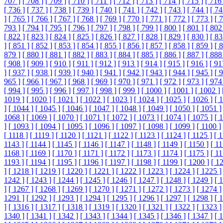
707 ]
[ 708 ]
[ 709 ]
[ 710 ]
[ 711 ]
[ 712 ]
[ 713 ]
[ 714 ]
[ 715 ]
[ 716 
[ 736 ]
[ 737 ]
[ 738 ]
[ 739 ]
[ 740 ]
[ 741 ]
[ 742 ]
[ 743 ]
[ 744 ]
[ 74
]
[ 765 ]
[ 766 ]
[ 767 ]
[ 768 ]
[ 769 ]
[ 770 ]
[ 771 ]
[ 772 ]
[ 773 ]
[ 
793 ]
[ 794 ]
[ 795 ]
[ 796 ]
[ 797 ]
[ 798 ]
[ 799 ]
[ 800 ]
[ 801 ]
[ 802
[ 822 ]
[ 823 ]
[ 824 ]
[ 825 ]
[ 826 ]
[ 827 ]
[ 828 ]
[ 829 ]
[ 830 ]
[ 83
]
[ 851 ]
[ 852 ]
[ 853 ]
[ 854 ]
[ 855 ]
[ 856 ]
[ 857 ]
[ 858 ]
[ 859 ]
[ 
879 ]
[ 880 ]
[ 881 ]
[ 882 ]
[ 883 ]
[ 884 ]
[ 885 ]
[ 886 ]
[ 887 ]
[ 888
[ 908 ]
[ 909 ]
[ 910 ]
[ 911 ]
[ 912 ]
[ 913 ]
[ 914 ]
[ 915 ]
[ 916 ]
[ 91
]
[ 937 ]
[ 938 ]
[ 939 ]
[ 940 ]
[ 941 ]
[ 942 ]
[ 943 ]
[ 944 ]
[ 945 ]
[ 
965 ]
[ 966 ]
[ 967 ]
[ 968 ]
[ 969 ]
[ 970 ]
[ 971 ]
[ 972 ]
[ 973 ]
[ 974
[ 994 ]
[ 995 ]
[ 996 ]
[ 997 ]
[ 998 ]
[ 999 ]
[ 1000 ]
[ 1001 ]
[ 1002 ]
1019 ]
[ 1020 ]
[ 1021 ]
[ 1022 ]
[ 1023 ]
[ 1024 ]
[ 1025 ]
[ 1026 ]
[ 
]
[ 1044 ]
[ 1045 ]
[ 1046 ]
[ 1047 ]
[ 1048 ]
[ 1049 ]
[ 1050 ]
[ 1051 ]
1068 ]
[ 1069 ]
[ 1070 ]
[ 1071 ]
[ 1072 ]
[ 1073 ]
[ 1074 ]
[ 1075 ]
[ 
]
[ 1093 ]
[ 1094 ]
[ 1095 ]
[ 1096 ]
[ 1097 ]
[ 1098 ]
[ 1099 ]
[ 1100 ]
[ 1118 ]
[ 1119 ]
[ 1120 ]
[ 1121 ]
[ 1122 ]
[ 1123 ]
[ 1124 ]
[ 1125 ]
[ 
1143 ]
[ 1144 ]
[ 1145 ]
[ 1146 ]
[ 1147 ]
[ 1148 ]
[ 1149 ]
[ 1150 ]
[ 11
1168 ]
[ 1169 ]
[ 1170 ]
[ 1171 ]
[ 1172 ]
[ 1173 ]
[ 1174 ]
[ 1175 ]
[ 11
1193 ]
[ 1194 ]
[ 1195 ]
[ 1196 ]
[ 1197 ]
[ 1198 ]
[ 1199 ]
[ 1200 ]
[ 1
]
[ 1218 ]
[ 1219 ]
[ 1220 ]
[ 1221 ]
[ 1222 ]
[ 1223 ]
[ 1224 ]
[ 1225 ]
1242 ]
[ 1243 ]
[ 1244 ]
[ 1245 ]
[ 1246 ]
[ 1247 ]
[ 1248 ]
[ 1249 ]
[ 
]
[ 1267 ]
[ 1268 ]
[ 1269 ]
[ 1270 ]
[ 1271 ]
[ 1272 ]
[ 1273 ]
[ 1274 ]
1291 ]
[ 1292 ]
[ 1293 ]
[ 1294 ]
[ 1295 ]
[ 1296 ]
[ 1297 ]
[ 1298 ]
[ 
]
[ 1316 ]
[ 1317 ]
[ 1318 ]
[ 1319 ]
[ 1320 ]
[ 1321 ]
[ 1322 ]
[ 1323 ]
1340 ]
[ 1341 ]
[ 1342 ]
[ 1343 ]
[ 1344 ]
[ 1345 ]
[ 1346 ]
[ 1347 ]
[ 