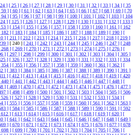
 24 ]
[ 25 ]
[ 26 ]
[ 27 ]
[ 28 ]
[ 29 ]
[ 30 ]
[ 31 ]
[ 32 ]
[ 33 ]
[ 34 ]
[ 35
[ 59 ]
[ 60 ]
[ 61 ]
[ 62 ]
[ 63 ]
[ 64 ]
[ 65 ]
[ 66 ]
[ 67 ]
[ 68 ]
[ 69 ]
[ 70
[ 94 ]
[ 95 ]
[ 96 ]
[ 97 ]
[ 98 ]
[ 99 ]
[ 100 ]
[ 101 ]
[ 102 ]
[ 103 ]
[ 104
124 ]
[ 125 ]
[ 126 ]
[ 127 ]
[ 128 ]
[ 129 ]
[ 130 ]
[ 131 ]
[ 132 ]
[ 133 ]
153 ]
[ 154 ]
[ 155 ]
[ 156 ]
[ 157 ]
[ 158 ]
[ 159 ]
[ 160 ]
[ 161 ]
[ 162
[ 182 ]
[ 183 ]
[ 184 ]
[ 185 ]
[ 186 ]
[ 187 ]
[ 188 ]
[ 189 ]
[ 190 ]
[
10 ]
[ 211 ]
[ 212 ]
[ 213 ]
[ 214 ]
[ 215 ]
[ 216 ]
[ 217 ]
[ 218 ]
[ 219 ]
239 ]
[ 240 ]
[ 241 ]
[ 242 ]
[ 243 ]
[ 244 ]
[ 245 ]
[ 246 ]
[ 247 ]
[ 248
[ 268 ]
[ 269 ]
[ 270 ]
[ 271 ]
[ 272 ]
[ 273 ]
[ 274 ]
[ 275 ]
[ 276 ]
[
96 ]
[ 297 ]
[ 298 ]
[ 299 ]
[ 300 ]
[ 301 ]
[ 302 ]
[ 303 ]
[ 304 ]
[ 305 ]
325 ]
[ 326 ]
[ 327 ]
[ 328 ]
[ 329 ]
[ 330 ]
[ 331 ]
[ 332 ]
[ 333 ]
[ 334
[ 354 ]
[ 355 ]
[ 356 ]
[ 357 ]
[ 358 ]
[ 359 ]
[ 360 ]
[ 361 ]
[ 362 ]
[
82 ]
[ 383 ]
[ 384 ]
[ 385 ]
[ 386 ]
[ 387 ]
[ 388 ]
[ 389 ]
[ 390 ]
[ 391 ]
411 ]
[ 412 ]
[ 413 ]
[ 414 ]
[ 415 ]
[ 416 ]
[ 417 ]
[ 418 ]
[ 419 ]
[ 420
[ 440 ]
[ 441 ]
[ 442 ]
[ 443 ]
[ 444 ]
[ 445 ]
[ 446 ]
[ 447 ]
[ 448 ]
[
68 ]
[ 469 ]
[ 470 ]
[ 471 ]
[ 472 ]
[ 473 ]
[ 474 ]
[ 475 ]
[ 476 ]
[ 477 ]
497 ]
[ 498 ]
[ 499 ]
[ 500 ]
[ 501 ]
[ 502 ]
[ 503 ]
[ 504 ]
[ 505 ]
[ 506
 526 ]
[ 527 ]
[ 528 ]
[ 529 ]
[ 530 ]
[ 531 ]
[ 532 ]
[ 533 ]
[ 534 ]
[
54 ]
[ 555 ]
[ 556 ]
[ 557 ]
[ 558 ]
[ 559 ]
[ 560 ]
[ 561 ]
[ 562 ]
[ 563 ]
583 ]
[ 584 ]
[ 585 ]
[ 586 ]
[ 587 ]
[ 588 ]
[ 589 ]
[ 590 ]
[ 591 ]
[ 592
 612 ]
[ 613 ]
[ 614 ]
[ 615 ]
[ 616 ]
[ 617 ]
[ 618 ]
[ 619 ]
[ 620 ]
[
40 ]
[ 641 ]
[ 642 ]
[ 643 ]
[ 644 ]
[ 645 ]
[ 646 ]
[ 647 ]
[ 648 ]
[ 649 ]
669 ]
[ 670 ]
[ 671 ]
[ 672 ]
[ 673 ]
[ 674 ]
[ 675 ]
[ 676 ]
[ 677 ]
[ 678
[ 698 ]
[ 699 ]
[ 700 ]
[ 701 ]
[ 702 ]
[ 703 ]
[ 704 ]
[ 705 ]
[ 706 ]
[