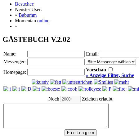
Besucher
:
Neuster User:
»
Babumm
Momentan
online
:
»
GÄSTEBUCH V.2.02
Name:
Email:
Messenger:
Vorschau
Homepage:
» Anzeige-Filter, Suche
Noch
Zeichen erlaubt