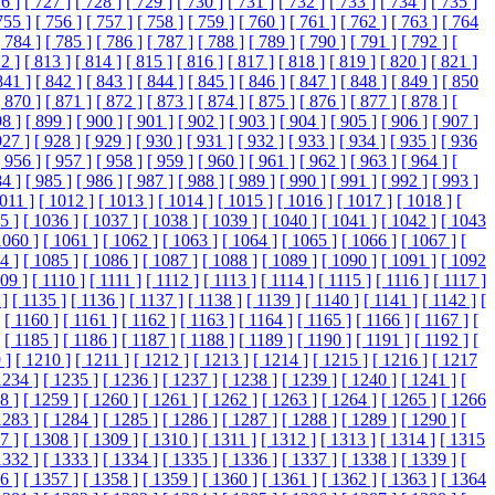
6 ]
[ 727 ]
[ 728 ]
[ 729 ]
[ 730 ]
[ 731 ]
[ 732 ]
[ 733 ]
[ 734 ]
[ 735 ]
755 ]
[ 756 ]
[ 757 ]
[ 758 ]
[ 759 ]
[ 760 ]
[ 761 ]
[ 762 ]
[ 763 ]
[ 764
[ 784 ]
[ 785 ]
[ 786 ]
[ 787 ]
[ 788 ]
[ 789 ]
[ 790 ]
[ 791 ]
[ 792 ]
[
2 ]
[ 813 ]
[ 814 ]
[ 815 ]
[ 816 ]
[ 817 ]
[ 818 ]
[ 819 ]
[ 820 ]
[ 821 ]
841 ]
[ 842 ]
[ 843 ]
[ 844 ]
[ 845 ]
[ 846 ]
[ 847 ]
[ 848 ]
[ 849 ]
[ 850
[ 870 ]
[ 871 ]
[ 872 ]
[ 873 ]
[ 874 ]
[ 875 ]
[ 876 ]
[ 877 ]
[ 878 ]
[
98 ]
[ 899 ]
[ 900 ]
[ 901 ]
[ 902 ]
[ 903 ]
[ 904 ]
[ 905 ]
[ 906 ]
[ 907 ]
927 ]
[ 928 ]
[ 929 ]
[ 930 ]
[ 931 ]
[ 932 ]
[ 933 ]
[ 934 ]
[ 935 ]
[ 936
[ 956 ]
[ 957 ]
[ 958 ]
[ 959 ]
[ 960 ]
[ 961 ]
[ 962 ]
[ 963 ]
[ 964 ]
[
84 ]
[ 985 ]
[ 986 ]
[ 987 ]
[ 988 ]
[ 989 ]
[ 990 ]
[ 991 ]
[ 992 ]
[ 993 ]
1011 ]
[ 1012 ]
[ 1013 ]
[ 1014 ]
[ 1015 ]
[ 1016 ]
[ 1017 ]
[ 1018 ]
[
5 ]
[ 1036 ]
[ 1037 ]
[ 1038 ]
[ 1039 ]
[ 1040 ]
[ 1041 ]
[ 1042 ]
[ 1043
1060 ]
[ 1061 ]
[ 1062 ]
[ 1063 ]
[ 1064 ]
[ 1065 ]
[ 1066 ]
[ 1067 ]
[
4 ]
[ 1085 ]
[ 1086 ]
[ 1087 ]
[ 1088 ]
[ 1089 ]
[ 1090 ]
[ 1091 ]
[ 1092
109 ]
[ 1110 ]
[ 1111 ]
[ 1112 ]
[ 1113 ]
[ 1114 ]
[ 1115 ]
[ 1116 ]
[ 1117 ]
 ]
[ 1135 ]
[ 1136 ]
[ 1137 ]
[ 1138 ]
[ 1139 ]
[ 1140 ]
[ 1141 ]
[ 1142 ]
[
[ 1160 ]
[ 1161 ]
[ 1162 ]
[ 1163 ]
[ 1164 ]
[ 1165 ]
[ 1166 ]
[ 1167 ]
[
[ 1185 ]
[ 1186 ]
[ 1187 ]
[ 1188 ]
[ 1189 ]
[ 1190 ]
[ 1191 ]
[ 1192 ]
[
 ]
[ 1210 ]
[ 1211 ]
[ 1212 ]
[ 1213 ]
[ 1214 ]
[ 1215 ]
[ 1216 ]
[ 1217
1234 ]
[ 1235 ]
[ 1236 ]
[ 1237 ]
[ 1238 ]
[ 1239 ]
[ 1240 ]
[ 1241 ]
[
8 ]
[ 1259 ]
[ 1260 ]
[ 1261 ]
[ 1262 ]
[ 1263 ]
[ 1264 ]
[ 1265 ]
[ 1266
1283 ]
[ 1284 ]
[ 1285 ]
[ 1286 ]
[ 1287 ]
[ 1288 ]
[ 1289 ]
[ 1290 ]
[
7 ]
[ 1308 ]
[ 1309 ]
[ 1310 ]
[ 1311 ]
[ 1312 ]
[ 1313 ]
[ 1314 ]
[ 1315
1332 ]
[ 1333 ]
[ 1334 ]
[ 1335 ]
[ 1336 ]
[ 1337 ]
[ 1338 ]
[ 1339 ]
[
6 ]
[ 1357 ]
[ 1358 ]
[ 1359 ]
[ 1360 ]
[ 1361 ]
[ 1362 ]
[ 1363 ]
[ 1364