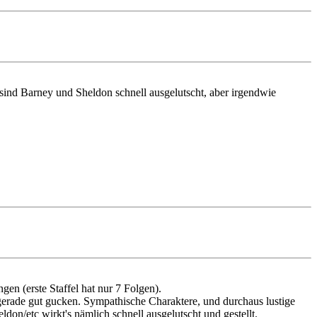
 sind Barney und Sheldon schnell ausgelutscht, aber irgendwie
gen (erste Staffel hat nur 7 Folgen).
gerade gut gucken. Sympathische Charaktere, und durchaus lustige
ldon/etc wirkt's nämlich schnell ausgelutscht und gestellt.