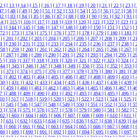
2 ]
[ 13 ]
[ 14 ]
[ 15 ]
[ 16 ]
[ 17 ]
[ 18 ]
[ 19 ]
[ 20 ]
[ 21 ]
[ 22 ]
[ 23 ]
[
47 ]
[ 48 ]
[ 49 ]
[ 50 ]
[ 51 ]
[ 52 ]
[ 53 ]
[ 54 ]
[ 55 ]
[ 56 ]
[ 57 ]
[ 58 ]
82 ]
[ 83 ]
[ 84 ]
[ 85 ]
[ 86 ]
[ 87 ]
[ 88 ]
[ 89 ]
[ 90 ]
[ 91 ]
[ 92 ]
[ 93 ]
14 ]
[ 115 ]
[ 116 ]
[ 117 ]
[ 118 ]
[ 119 ]
[ 120 ]
[ 121 ]
[ 122 ]
[ 123 ]
[ 
3 ]
[ 144 ]
[ 145 ]
[ 146 ]
[ 147 ]
[ 148 ]
[ 149 ]
[ 150 ]
[ 151 ]
[ 152 ]
[ 
172 ]
[ 173 ]
[ 174 ]
[ 175 ]
[ 176 ]
[ 177 ]
[ 178 ]
[ 179 ]
[ 180 ]
[ 181 ]
 ]
[ 201 ]
[ 202 ]
[ 203 ]
[ 204 ]
[ 205 ]
[ 206 ]
[ 207 ]
[ 208 ]
[ 209 ]
[ 2
9 ]
[ 230 ]
[ 231 ]
[ 232 ]
[ 233 ]
[ 234 ]
[ 235 ]
[ 236 ]
[ 237 ]
[ 238 ]
[ 
258 ]
[ 259 ]
[ 260 ]
[ 261 ]
[ 262 ]
[ 263 ]
[ 264 ]
[ 265 ]
[ 266 ]
[ 267 ]
 ]
[ 287 ]
[ 288 ]
[ 289 ]
[ 290 ]
[ 291 ]
[ 292 ]
[ 293 ]
[ 294 ]
[ 295 ]
[ 2
5 ]
[ 316 ]
[ 317 ]
[ 318 ]
[ 319 ]
[ 320 ]
[ 321 ]
[ 322 ]
[ 323 ]
[ 324 ]
[ 
344 ]
[ 345 ]
[ 346 ]
[ 347 ]
[ 348 ]
[ 349 ]
[ 350 ]
[ 351 ]
[ 352 ]
[ 353 ]
 ]
[ 373 ]
[ 374 ]
[ 375 ]
[ 376 ]
[ 377 ]
[ 378 ]
[ 379 ]
[ 380 ]
[ 381 ]
[ 3
1 ]
[ 402 ]
[ 403 ]
[ 404 ]
[ 405 ]
[ 406 ]
[ 407 ]
[ 408 ]
[ 409 ]
[ 410 ]
[ 
430 ]
[ 431 ]
[ 432 ]
[ 433 ]
[ 434 ]
[ 435 ]
[ 436 ]
[ 437 ]
[ 438 ]
[ 439 ]
 ]
[ 459 ]
[ 460 ]
[ 461 ]
[ 462 ]
[ 463 ]
[ 464 ]
[ 465 ]
[ 466 ]
[ 467 ]
[ 4
7 ]
[ 488 ]
[ 489 ]
[ 490 ]
[ 491 ]
[ 492 ]
[ 493 ]
[ 494 ]
[ 495 ]
[ 496 ]
[ 
16 ]
[ 517 ]
[ 518 ]
[ 519 ]
[ 520 ]
[ 521 ]
[ 522 ]
[ 523 ]
[ 524 ]
[ 525 ]
[
 ]
[ 545 ]
[ 546 ]
[ 547 ]
[ 548 ]
[ 549 ]
[ 550 ]
[ 551 ]
[ 552 ]
[ 553 ]
[ 5
3 ]
[ 574 ]
[ 575 ]
[ 576 ]
[ 577 ]
[ 578 ]
[ 579 ]
[ 580 ]
[ 581 ]
[ 582 ]
[ 
602 ]
[ 603 ]
[ 604 ]
[ 605 ]
[ 606 ]
[ 607 ]
[ 608 ]
[ 609 ]
[ 610 ]
[ 611 ]
[
 ]
[ 631 ]
[ 632 ]
[ 633 ]
[ 634 ]
[ 635 ]
[ 636 ]
[ 637 ]
[ 638 ]
[ 639 ]
[ 6
9 ]
[ 660 ]
[ 661 ]
[ 662 ]
[ 663 ]
[ 664 ]
[ 665 ]
[ 666 ]
[ 667 ]
[ 668 ]
[ 
688 ]
[ 689 ]
[ 690 ]
[ 691 ]
[ 692 ]
[ 693 ]
[ 694 ]
[ 695 ]
[ 696 ]
[ 697 ]