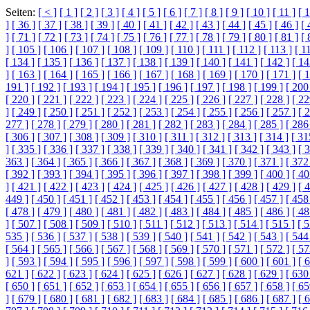
Seiten:
[ < ]
[ 1 ]
[ 2 ]
[ 3 ]
[ 4 ]
[ 5 ]
[ 6 ]
[ 7 ]
[ 8 ]
[ 9 ]
[ 10 ]
[ 11 ]
[ 1
]
[ 36 ]
[ 37 ]
[ 38 ]
[ 39 ]
[ 40 ]
[ 41 ]
[ 42 ]
[ 43 ]
[ 44 ]
[ 45 ]
[ 46 ]
[ 
]
[ 71 ]
[ 72 ]
[ 73 ]
[ 74 ]
[ 75 ]
[ 76 ]
[ 77 ]
[ 78 ]
[ 79 ]
[ 80 ]
[ 81 ]
[ 
]
[ 105 ]
[ 106 ]
[ 107 ]
[ 108 ]
[ 109 ]
[ 110 ]
[ 111 ]
[ 112 ]
[ 113 ]
[ 1
[ 134 ]
[ 135 ]
[ 136 ]
[ 137 ]
[ 138 ]
[ 139 ]
[ 140 ]
[ 141 ]
[ 142 ]
[ 14
]
[ 163 ]
[ 164 ]
[ 165 ]
[ 166 ]
[ 167 ]
[ 168 ]
[ 169 ]
[ 170 ]
[ 171 ]
[ 
191 ]
[ 192 ]
[ 193 ]
[ 194 ]
[ 195 ]
[ 196 ]
[ 197 ]
[ 198 ]
[ 199 ]
[ 200
[ 220 ]
[ 221 ]
[ 222 ]
[ 223 ]
[ 224 ]
[ 225 ]
[ 226 ]
[ 227 ]
[ 228 ]
[ 22
]
[ 249 ]
[ 250 ]
[ 251 ]
[ 252 ]
[ 253 ]
[ 254 ]
[ 255 ]
[ 256 ]
[ 257 ]
[ 
277 ]
[ 278 ]
[ 279 ]
[ 280 ]
[ 281 ]
[ 282 ]
[ 283 ]
[ 284 ]
[ 285 ]
[ 286
[ 306 ]
[ 307 ]
[ 308 ]
[ 309 ]
[ 310 ]
[ 311 ]
[ 312 ]
[ 313 ]
[ 314 ]
[ 31
]
[ 335 ]
[ 336 ]
[ 337 ]
[ 338 ]
[ 339 ]
[ 340 ]
[ 341 ]
[ 342 ]
[ 343 ]
[ 
363 ]
[ 364 ]
[ 365 ]
[ 366 ]
[ 367 ]
[ 368 ]
[ 369 ]
[ 370 ]
[ 371 ]
[ 372
[ 392 ]
[ 393 ]
[ 394 ]
[ 395 ]
[ 396 ]
[ 397 ]
[ 398 ]
[ 399 ]
[ 400 ]
[ 40
]
[ 421 ]
[ 422 ]
[ 423 ]
[ 424 ]
[ 425 ]
[ 426 ]
[ 427 ]
[ 428 ]
[ 429 ]
[ 
449 ]
[ 450 ]
[ 451 ]
[ 452 ]
[ 453 ]
[ 454 ]
[ 455 ]
[ 456 ]
[ 457 ]
[ 458
[ 478 ]
[ 479 ]
[ 480 ]
[ 481 ]
[ 482 ]
[ 483 ]
[ 484 ]
[ 485 ]
[ 486 ]
[ 48
]
[ 507 ]
[ 508 ]
[ 509 ]
[ 510 ]
[ 511 ]
[ 512 ]
[ 513 ]
[ 514 ]
[ 515 ]
[ 5
535 ]
[ 536 ]
[ 537 ]
[ 538 ]
[ 539 ]
[ 540 ]
[ 541 ]
[ 542 ]
[ 543 ]
[ 544
[ 564 ]
[ 565 ]
[ 566 ]
[ 567 ]
[ 568 ]
[ 569 ]
[ 570 ]
[ 571 ]
[ 572 ]
[ 57
]
[ 593 ]
[ 594 ]
[ 595 ]
[ 596 ]
[ 597 ]
[ 598 ]
[ 599 ]
[ 600 ]
[ 601 ]
[ 
621 ]
[ 622 ]
[ 623 ]
[ 624 ]
[ 625 ]
[ 626 ]
[ 627 ]
[ 628 ]
[ 629 ]
[ 630
[ 650 ]
[ 651 ]
[ 652 ]
[ 653 ]
[ 654 ]
[ 655 ]
[ 656 ]
[ 657 ]
[ 658 ]
[ 65
]
[ 679 ]
[ 680 ]
[ 681 ]
[ 682 ]
[ 683 ]
[ 684 ]
[ 685 ]
[ 686 ]
[ 687 ]
[ 