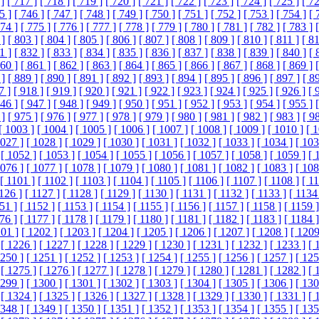
]
[ 717 ]
[ 718 ]
[ 719 ]
[ 720 ]
[ 721 ]
[ 722 ]
[ 723 ]
[ 724 ]
[ 725 ]
[ 72
5 ]
[ 746 ]
[ 747 ]
[ 748 ]
[ 749 ]
[ 750 ]
[ 751 ]
[ 752 ]
[ 753 ]
[ 754 ]
[ 
774 ]
[ 775 ]
[ 776 ]
[ 777 ]
[ 778 ]
[ 779 ]
[ 780 ]
[ 781 ]
[ 782 ]
[ 783 ]
 ]
[ 803 ]
[ 804 ]
[ 805 ]
[ 806 ]
[ 807 ]
[ 808 ]
[ 809 ]
[ 810 ]
[ 811 ]
[ 81
1 ]
[ 832 ]
[ 833 ]
[ 834 ]
[ 835 ]
[ 836 ]
[ 837 ]
[ 838 ]
[ 839 ]
[ 840 ]
[ 
860 ]
[ 861 ]
[ 862 ]
[ 863 ]
[ 864 ]
[ 865 ]
[ 866 ]
[ 867 ]
[ 868 ]
[ 869 ]
 ]
[ 889 ]
[ 890 ]
[ 891 ]
[ 892 ]
[ 893 ]
[ 894 ]
[ 895 ]
[ 896 ]
[ 897 ]
[ 8
7 ]
[ 918 ]
[ 919 ]
[ 920 ]
[ 921 ]
[ 922 ]
[ 923 ]
[ 924 ]
[ 925 ]
[ 926 ]
[ 
946 ]
[ 947 ]
[ 948 ]
[ 949 ]
[ 950 ]
[ 951 ]
[ 952 ]
[ 953 ]
[ 954 ]
[ 955 ]
 ]
[ 975 ]
[ 976 ]
[ 977 ]
[ 978 ]
[ 979 ]
[ 980 ]
[ 981 ]
[ 982 ]
[ 983 ]
[ 9
[ 1003 ]
[ 1004 ]
[ 1005 ]
[ 1006 ]
[ 1007 ]
[ 1008 ]
[ 1009 ]
[ 1010 ]
[ 
1027 ]
[ 1028 ]
[ 1029 ]
[ 1030 ]
[ 1031 ]
[ 1032 ]
[ 1033 ]
[ 1034 ]
[ 103
[ 1052 ]
[ 1053 ]
[ 1054 ]
[ 1055 ]
[ 1056 ]
[ 1057 ]
[ 1058 ]
[ 1059 ]
[ 
1076 ]
[ 1077 ]
[ 1078 ]
[ 1079 ]
[ 1080 ]
[ 1081 ]
[ 1082 ]
[ 1083 ]
[ 108
[ 1101 ]
[ 1102 ]
[ 1103 ]
[ 1104 ]
[ 1105 ]
[ 1106 ]
[ 1107 ]
[ 1108 ]
[ 1
1126 ]
[ 1127 ]
[ 1128 ]
[ 1129 ]
[ 1130 ]
[ 1131 ]
[ 1132 ]
[ 1133 ]
[ 1134
51 ]
[ 1152 ]
[ 1153 ]
[ 1154 ]
[ 1155 ]
[ 1156 ]
[ 1157 ]
[ 1158 ]
[ 1159 ]
76 ]
[ 1177 ]
[ 1178 ]
[ 1179 ]
[ 1180 ]
[ 1181 ]
[ 1182 ]
[ 1183 ]
[ 1184 ]
201 ]
[ 1202 ]
[ 1203 ]
[ 1204 ]
[ 1205 ]
[ 1206 ]
[ 1207 ]
[ 1208 ]
[ 1209
[ 1226 ]
[ 1227 ]
[ 1228 ]
[ 1229 ]
[ 1230 ]
[ 1231 ]
[ 1232 ]
[ 1233 ]
[ 
1250 ]
[ 1251 ]
[ 1252 ]
[ 1253 ]
[ 1254 ]
[ 1255 ]
[ 1256 ]
[ 1257 ]
[ 125
[ 1275 ]
[ 1276 ]
[ 1277 ]
[ 1278 ]
[ 1279 ]
[ 1280 ]
[ 1281 ]
[ 1282 ]
[ 
1299 ]
[ 1300 ]
[ 1301 ]
[ 1302 ]
[ 1303 ]
[ 1304 ]
[ 1305 ]
[ 1306 ]
[ 130
[ 1324 ]
[ 1325 ]
[ 1326 ]
[ 1327 ]
[ 1328 ]
[ 1329 ]
[ 1330 ]
[ 1331 ]
[ 
1348 ]
[ 1349 ]
[ 1350 ]
[ 1351 ]
[ 1352 ]
[ 1353 ]
[ 1354 ]
[ 1355 ]
[ 135