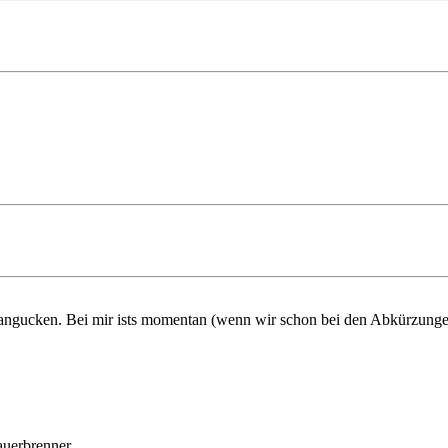
 angucken. Bei mir ists momentan (wenn wir schon bei den Abkürzung
Dauerbrenner