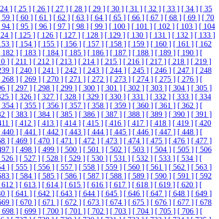
 24 ]
[ 25 ]
[ 26 ]
[ 27 ]
[ 28 ]
[ 29 ]
[ 30 ]
[ 31 ]
[ 32 ]
[ 33 ]
[ 34 ]
[ 35
[ 59 ]
[ 60 ]
[ 61 ]
[ 62 ]
[ 63 ]
[ 64 ]
[ 65 ]
[ 66 ]
[ 67 ]
[ 68 ]
[ 69 ]
[ 70
[ 94 ]
[ 95 ]
[ 96 ]
[ 97 ]
[ 98 ]
[ 99 ]
[ 100 ]
[ 101 ]
[ 102 ]
[ 103 ]
[ 104
124 ]
[ 125 ]
[ 126 ]
[ 127 ]
[ 128 ]
[ 129 ]
[ 130 ]
[ 131 ]
[ 132 ]
[ 133 ]
153 ]
[ 154 ]
[ 155 ]
[ 156 ]
[ 157 ]
[ 158 ]
[ 159 ]
[ 160 ]
[ 161 ]
[ 162
[ 182 ]
[ 183 ]
[ 184 ]
[ 185 ]
[ 186 ]
[ 187 ]
[ 188 ]
[ 189 ]
[ 190 ]
[
10 ]
[ 211 ]
[ 212 ]
[ 213 ]
[ 214 ]
[ 215 ]
[ 216 ]
[ 217 ]
[ 218 ]
[ 219 ]
239 ]
[ 240 ]
[ 241 ]
[ 242 ]
[ 243 ]
[ 244 ]
[ 245 ]
[ 246 ]
[ 247 ]
[ 248
[ 268 ]
[ 269 ]
[ 270 ]
[ 271 ]
[ 272 ]
[ 273 ]
[ 274 ]
[ 275 ]
[ 276 ]
[
96 ]
[ 297 ]
[ 298 ]
[ 299 ]
[ 300 ]
[ 301 ]
[ 302 ]
[ 303 ]
[ 304 ]
[ 305 ]
325 ]
[ 326 ]
[ 327 ]
[ 328 ]
[ 329 ]
[ 330 ]
[ 331 ]
[ 332 ]
[ 333 ]
[ 334
[ 354 ]
[ 355 ]
[ 356 ]
[ 357 ]
[ 358 ]
[ 359 ]
[ 360 ]
[ 361 ]
[ 362 ]
[
82 ]
[ 383 ]
[ 384 ]
[ 385 ]
[ 386 ]
[ 387 ]
[ 388 ]
[ 389 ]
[ 390 ]
[ 391 ]
411 ]
[ 412 ]
[ 413 ]
[ 414 ]
[ 415 ]
[ 416 ]
[ 417 ]
[ 418 ]
[ 419 ]
[ 420
[ 440 ]
[ 441 ]
[ 442 ]
[ 443 ]
[ 444 ]
[ 445 ]
[ 446 ]
[ 447 ]
[ 448 ]
[
68 ]
[ 469 ]
[ 470 ]
[ 471 ]
[ 472 ]
[ 473 ]
[ 474 ]
[ 475 ]
[ 476 ]
[ 477 ]
497 ]
[ 498 ]
[ 499 ]
[ 500 ]
[ 501 ]
[ 502 ]
[ 503 ]
[ 504 ]
[ 505 ]
[ 506
 526 ]
[ 527 ]
[ 528 ]
[ 529 ]
[ 530 ]
[ 531 ]
[ 532 ]
[ 533 ]
[ 534 ]
[
54 ]
[ 555 ]
[ 556 ]
[ 557 ]
[ 558 ]
[ 559 ]
[ 560 ]
[ 561 ]
[ 562 ]
[ 563 ]
583 ]
[ 584 ]
[ 585 ]
[ 586 ]
[ 587 ]
[ 588 ]
[ 589 ]
[ 590 ]
[ 591 ]
[ 592
 612 ]
[ 613 ]
[ 614 ]
[ 615 ]
[ 616 ]
[ 617 ]
[ 618 ]
[ 619 ]
[ 620 ]
[
40 ]
[ 641 ]
[ 642 ]
[ 643 ]
[ 644 ]
[ 645 ]
[ 646 ]
[ 647 ]
[ 648 ]
[ 649 ]
669 ]
[ 670 ]
[ 671 ]
[ 672 ]
[ 673 ]
[ 674 ]
[ 675 ]
[ 676 ]
[ 677 ]
[ 678
[ 698 ]
[ 699 ]
[ 700 ]
[ 701 ]
[ 702 ]
[ 703 ]
[ 704 ]
[ 705 ]
[ 706 ]
[