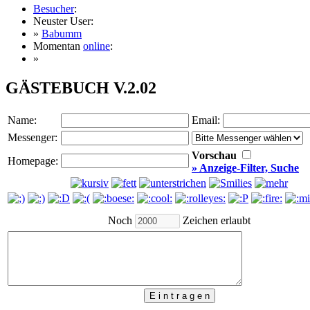
Besucher
:
Neuster User:
»
Babumm
Momentan
online
:
»
GÄSTEBUCH V.2.02
Name:
Email:
Messenger:
Vorschau
Homepage:
» Anzeige-Filter, Suche
Noch
Zeichen erlaubt