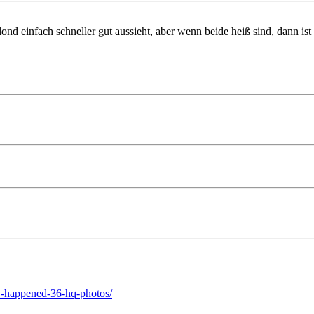
nd einfach schneller gut aussieht, aber wenn beide heiß sind, dann ist
y-happened-36-hq-photos/