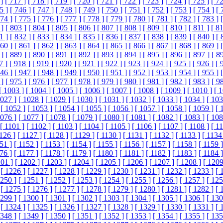
]
[ 717 ]
[ 718 ]
[ 719 ]
[ 720 ]
[ 721 ]
[ 722 ]
[ 723 ]
[ 724 ]
[ 725 ]
[ 72
5 ]
[ 746 ]
[ 747 ]
[ 748 ]
[ 749 ]
[ 750 ]
[ 751 ]
[ 752 ]
[ 753 ]
[ 754 ]
[ 
774 ]
[ 775 ]
[ 776 ]
[ 777 ]
[ 778 ]
[ 779 ]
[ 780 ]
[ 781 ]
[ 782 ]
[ 783 ]
 ]
[ 803 ]
[ 804 ]
[ 805 ]
[ 806 ]
[ 807 ]
[ 808 ]
[ 809 ]
[ 810 ]
[ 811 ]
[ 81
1 ]
[ 832 ]
[ 833 ]
[ 834 ]
[ 835 ]
[ 836 ]
[ 837 ]
[ 838 ]
[ 839 ]
[ 840 ]
[ 
860 ]
[ 861 ]
[ 862 ]
[ 863 ]
[ 864 ]
[ 865 ]
[ 866 ]
[ 867 ]
[ 868 ]
[ 869 ]
 ]
[ 889 ]
[ 890 ]
[ 891 ]
[ 892 ]
[ 893 ]
[ 894 ]
[ 895 ]
[ 896 ]
[ 897 ]
[ 8
7 ]
[ 918 ]
[ 919 ]
[ 920 ]
[ 921 ]
[ 922 ]
[ 923 ]
[ 924 ]
[ 925 ]
[ 926 ]
[ 
946 ]
[ 947 ]
[ 948 ]
[ 949 ]
[ 950 ]
[ 951 ]
[ 952 ]
[ 953 ]
[ 954 ]
[ 955 ]
 ]
[ 975 ]
[ 976 ]
[ 977 ]
[ 978 ]
[ 979 ]
[ 980 ]
[ 981 ]
[ 982 ]
[ 983 ]
[ 9
[ 1003 ]
[ 1004 ]
[ 1005 ]
[ 1006 ]
[ 1007 ]
[ 1008 ]
[ 1009 ]
[ 1010 ]
[ 
1027 ]
[ 1028 ]
[ 1029 ]
[ 1030 ]
[ 1031 ]
[ 1032 ]
[ 1033 ]
[ 1034 ]
[ 103
[ 1052 ]
[ 1053 ]
[ 1054 ]
[ 1055 ]
[ 1056 ]
[ 1057 ]
[ 1058 ]
[ 1059 ]
[ 
1076 ]
[ 1077 ]
[ 1078 ]
[ 1079 ]
[ 1080 ]
[ 1081 ]
[ 1082 ]
[ 1083 ]
[ 108
[ 1101 ]
[ 1102 ]
[ 1103 ]
[ 1104 ]
[ 1105 ]
[ 1106 ]
[ 1107 ]
[ 1108 ]
[ 1
1126 ]
[ 1127 ]
[ 1128 ]
[ 1129 ]
[ 1130 ]
[ 1131 ]
[ 1132 ]
[ 1133 ]
[ 1134
51 ]
[ 1152 ]
[ 1153 ]
[ 1154 ]
[ 1155 ]
[ 1156 ]
[ 1157 ]
[ 1158 ]
[ 1159 ]
76 ]
[ 1177 ]
[ 1178 ]
[ 1179 ]
[ 1180 ]
[ 1181 ]
[ 1182 ]
[ 1183 ]
[ 1184 ]
201 ]
[ 1202 ]
[ 1203 ]
[ 1204 ]
[ 1205 ]
[ 1206 ]
[ 1207 ]
[ 1208 ]
[ 1209
[ 1226 ]
[ 1227 ]
[ 1228 ]
[ 1229 ]
[ 1230 ]
[ 1231 ]
[ 1232 ]
[ 1233 ]
[ 
1250 ]
[ 1251 ]
[ 1252 ]
[ 1253 ]
[ 1254 ]
[ 1255 ]
[ 1256 ]
[ 1257 ]
[ 125
[ 1275 ]
[ 1276 ]
[ 1277 ]
[ 1278 ]
[ 1279 ]
[ 1280 ]
[ 1281 ]
[ 1282 ]
[ 
1299 ]
[ 1300 ]
[ 1301 ]
[ 1302 ]
[ 1303 ]
[ 1304 ]
[ 1305 ]
[ 1306 ]
[ 130
[ 1324 ]
[ 1325 ]
[ 1326 ]
[ 1327 ]
[ 1328 ]
[ 1329 ]
[ 1330 ]
[ 1331 ]
[ 
1348 ]
[ 1349 ]
[ 1350 ]
[ 1351 ]
[ 1352 ]
[ 1353 ]
[ 1354 ]
[ 1355 ]
[ 135