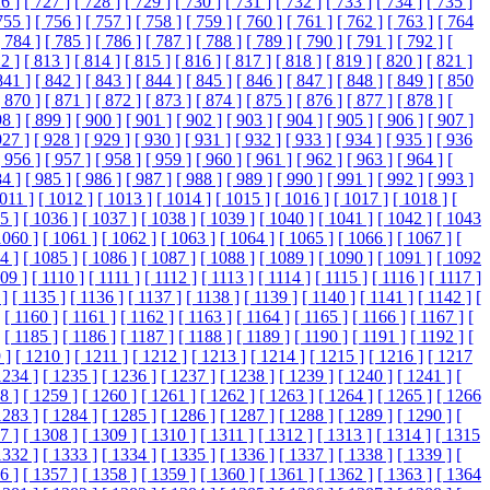
6 ]
[ 727 ]
[ 728 ]
[ 729 ]
[ 730 ]
[ 731 ]
[ 732 ]
[ 733 ]
[ 734 ]
[ 735 ]
755 ]
[ 756 ]
[ 757 ]
[ 758 ]
[ 759 ]
[ 760 ]
[ 761 ]
[ 762 ]
[ 763 ]
[ 764
[ 784 ]
[ 785 ]
[ 786 ]
[ 787 ]
[ 788 ]
[ 789 ]
[ 790 ]
[ 791 ]
[ 792 ]
[
2 ]
[ 813 ]
[ 814 ]
[ 815 ]
[ 816 ]
[ 817 ]
[ 818 ]
[ 819 ]
[ 820 ]
[ 821 ]
841 ]
[ 842 ]
[ 843 ]
[ 844 ]
[ 845 ]
[ 846 ]
[ 847 ]
[ 848 ]
[ 849 ]
[ 850
[ 870 ]
[ 871 ]
[ 872 ]
[ 873 ]
[ 874 ]
[ 875 ]
[ 876 ]
[ 877 ]
[ 878 ]
[
98 ]
[ 899 ]
[ 900 ]
[ 901 ]
[ 902 ]
[ 903 ]
[ 904 ]
[ 905 ]
[ 906 ]
[ 907 ]
927 ]
[ 928 ]
[ 929 ]
[ 930 ]
[ 931 ]
[ 932 ]
[ 933 ]
[ 934 ]
[ 935 ]
[ 936
[ 956 ]
[ 957 ]
[ 958 ]
[ 959 ]
[ 960 ]
[ 961 ]
[ 962 ]
[ 963 ]
[ 964 ]
[
84 ]
[ 985 ]
[ 986 ]
[ 987 ]
[ 988 ]
[ 989 ]
[ 990 ]
[ 991 ]
[ 992 ]
[ 993 ]
1011 ]
[ 1012 ]
[ 1013 ]
[ 1014 ]
[ 1015 ]
[ 1016 ]
[ 1017 ]
[ 1018 ]
[
5 ]
[ 1036 ]
[ 1037 ]
[ 1038 ]
[ 1039 ]
[ 1040 ]
[ 1041 ]
[ 1042 ]
[ 1043
1060 ]
[ 1061 ]
[ 1062 ]
[ 1063 ]
[ 1064 ]
[ 1065 ]
[ 1066 ]
[ 1067 ]
[
4 ]
[ 1085 ]
[ 1086 ]
[ 1087 ]
[ 1088 ]
[ 1089 ]
[ 1090 ]
[ 1091 ]
[ 1092
109 ]
[ 1110 ]
[ 1111 ]
[ 1112 ]
[ 1113 ]
[ 1114 ]
[ 1115 ]
[ 1116 ]
[ 1117 ]
 ]
[ 1135 ]
[ 1136 ]
[ 1137 ]
[ 1138 ]
[ 1139 ]
[ 1140 ]
[ 1141 ]
[ 1142 ]
[
[ 1160 ]
[ 1161 ]
[ 1162 ]
[ 1163 ]
[ 1164 ]
[ 1165 ]
[ 1166 ]
[ 1167 ]
[
[ 1185 ]
[ 1186 ]
[ 1187 ]
[ 1188 ]
[ 1189 ]
[ 1190 ]
[ 1191 ]
[ 1192 ]
[
 ]
[ 1210 ]
[ 1211 ]
[ 1212 ]
[ 1213 ]
[ 1214 ]
[ 1215 ]
[ 1216 ]
[ 1217
1234 ]
[ 1235 ]
[ 1236 ]
[ 1237 ]
[ 1238 ]
[ 1239 ]
[ 1240 ]
[ 1241 ]
[
8 ]
[ 1259 ]
[ 1260 ]
[ 1261 ]
[ 1262 ]
[ 1263 ]
[ 1264 ]
[ 1265 ]
[ 1266
1283 ]
[ 1284 ]
[ 1285 ]
[ 1286 ]
[ 1287 ]
[ 1288 ]
[ 1289 ]
[ 1290 ]
[
7 ]
[ 1308 ]
[ 1309 ]
[ 1310 ]
[ 1311 ]
[ 1312 ]
[ 1313 ]
[ 1314 ]
[ 1315
1332 ]
[ 1333 ]
[ 1334 ]
[ 1335 ]
[ 1336 ]
[ 1337 ]
[ 1338 ]
[ 1339 ]
[
6 ]
[ 1357 ]
[ 1358 ]
[ 1359 ]
[ 1360 ]
[ 1361 ]
[ 1362 ]
[ 1363 ]
[ 1364