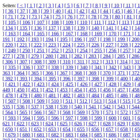
Seiten:
[ < ]
[ 1 ]
[ 2 ]
[ 3 ]
[ 4 ]
[ 5 ]
[ 6 ]
[ 7 ]
[ 8 ]
[ 9 ]
[ 10 ]
[ 11 ]
[ 1
]
[ 36 ]
[ 37 ]
[ 38 ]
[ 39 ]
[ 40 ]
[ 41 ]
[ 42 ]
[ 43 ]
[ 44 ]
[ 45 ]
[ 46 ]
[ 
]
[ 71 ]
[ 72 ]
[ 73 ]
[ 74 ]
[ 75 ]
[ 76 ]
[ 77 ]
[ 78 ]
[ 79 ]
[ 80 ]
[ 81 ]
[ 
]
[ 105 ]
[ 106 ]
[ 107 ]
[ 108 ]
[ 109 ]
[ 110 ]
[ 111 ]
[ 112 ]
[ 113 ]
[ 1
[ 134 ]
[ 135 ]
[ 136 ]
[ 137 ]
[ 138 ]
[ 139 ]
[ 140 ]
[ 141 ]
[ 142 ]
[ 14
]
[ 163 ]
[ 164 ]
[ 165 ]
[ 166 ]
[ 167 ]
[ 168 ]
[ 169 ]
[ 170 ]
[ 171 ]
[ 
191 ]
[ 192 ]
[ 193 ]
[ 194 ]
[ 195 ]
[ 196 ]
[ 197 ]
[ 198 ]
[ 199 ]
[ 200
[ 220 ]
[ 221 ]
[ 222 ]
[ 223 ]
[ 224 ]
[ 225 ]
[ 226 ]
[ 227 ]
[ 228 ]
[ 22
]
[ 249 ]
[ 250 ]
[ 251 ]
[ 252 ]
[ 253 ]
[ 254 ]
[ 255 ]
[ 256 ]
[ 257 ]
[ 
277 ]
[ 278 ]
[ 279 ]
[ 280 ]
[ 281 ]
[ 282 ]
[ 283 ]
[ 284 ]
[ 285 ]
[ 286
[ 306 ]
[ 307 ]
[ 308 ]
[ 309 ]
[ 310 ]
[ 311 ]
[ 312 ]
[ 313 ]
[ 314 ]
[ 31
]
[ 335 ]
[ 336 ]
[ 337 ]
[ 338 ]
[ 339 ]
[ 340 ]
[ 341 ]
[ 342 ]
[ 343 ]
[ 
363 ]
[ 364 ]
[ 365 ]
[ 366 ]
[ 367 ]
[ 368 ]
[ 369 ]
[ 370 ]
[ 371 ]
[ 372
[ 392 ]
[ 393 ]
[ 394 ]
[ 395 ]
[ 396 ]
[ 397 ]
[ 398 ]
[ 399 ]
[ 400 ]
[ 40
]
[ 421 ]
[ 422 ]
[ 423 ]
[ 424 ]
[ 425 ]
[ 426 ]
[ 427 ]
[ 428 ]
[ 429 ]
[ 
449 ]
[ 450 ]
[ 451 ]
[ 452 ]
[ 453 ]
[ 454 ]
[ 455 ]
[ 456 ]
[ 457 ]
[ 458
[ 478 ]
[ 479 ]
[ 480 ]
[ 481 ]
[ 482 ]
[ 483 ]
[ 484 ]
[ 485 ]
[ 486 ]
[ 48
]
[ 507 ]
[ 508 ]
[ 509 ]
[ 510 ]
[ 511 ]
[ 512 ]
[ 513 ]
[ 514 ]
[ 515 ]
[ 5
535 ]
[ 536 ]
[ 537 ]
[ 538 ]
[ 539 ]
[ 540 ]
[ 541 ]
[ 542 ]
[ 543 ]
[ 544
[ 564 ]
[ 565 ]
[ 566 ]
[ 567 ]
[ 568 ]
[ 569 ]
[ 570 ]
[ 571 ]
[ 572 ]
[ 57
]
[ 593 ]
[ 594 ]
[ 595 ]
[ 596 ]
[ 597 ]
[ 598 ]
[ 599 ]
[ 600 ]
[ 601 ]
[ 
621 ]
[ 622 ]
[ 623 ]
[ 624 ]
[ 625 ]
[ 626 ]
[ 627 ]
[ 628 ]
[ 629 ]
[ 630
[ 650 ]
[ 651 ]
[ 652 ]
[ 653 ]
[ 654 ]
[ 655 ]
[ 656 ]
[ 657 ]
[ 658 ]
[ 65
]
[ 679 ]
[ 680 ]
[ 681 ]
[ 682 ]
[ 683 ]
[ 684 ]
[ 685 ]
[ 686 ]
[ 687 ]
[ 