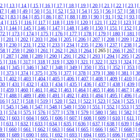
2 ]
[ 13 ]
[ 14 ]
[ 15 ]
[ 16 ]
[ 17 ]
[ 18 ]
[ 19 ]
[ 20 ]
[ 21 ]
[ 22 ]
[ 23 ]
[
47 ]
[ 48 ]
[ 49 ]
[ 50 ]
[ 51 ]
[ 52 ]
[ 53 ]
[ 54 ]
[ 55 ]
[ 56 ]
[ 57 ]
[ 58 ]
82 ]
[ 83 ]
[ 84 ]
[ 85 ]
[ 86 ]
[ 87 ]
[ 88 ]
[ 89 ]
[ 90 ]
[ 91 ]
[ 92 ]
[ 93 ]
14 ]
[ 115 ]
[ 116 ]
[ 117 ]
[ 118 ]
[ 119 ]
[ 120 ]
[ 121 ]
[ 122 ]
[ 123 ]
[ 
3 ]
[ 144 ]
[ 145 ]
[ 146 ]
[ 147 ]
[ 148 ]
[ 149 ]
[ 150 ]
[ 151 ]
[ 152 ]
[ 
172 ]
[ 173 ]
[ 174 ]
[ 175 ]
[ 176 ]
[ 177 ]
[ 178 ]
[ 179 ]
[ 180 ]
[ 181 ]
 ]
[ 201 ]
[ 202 ]
[ 203 ]
[ 204 ]
[ 205 ]
[ 206 ]
[ 207 ]
[ 208 ]
[ 209 ]
[ 2
9 ]
[ 230 ]
[ 231 ]
[ 232 ]
[ 233 ]
[ 234 ]
[ 235 ]
[ 236 ]
[ 237 ]
[ 238 ]
[ 
258 ]
[ 259 ]
[ 260 ]
[ 261 ]
[ 262 ]
[ 263 ]
[ 264 ]
[ 265 ]
[ 266 ]
[ 267 ]
 ]
[ 287 ]
[ 288 ]
[ 289 ]
[ 290 ]
[ 291 ]
[ 292 ]
[ 293 ]
[ 294 ]
[ 295 ]
[ 2
5 ]
[ 316 ]
[ 317 ]
[ 318 ]
[ 319 ]
[ 320 ]
[ 321 ]
[ 322 ]
[ 323 ]
[ 324 ]
[ 
344 ]
[ 345 ]
[ 346 ]
[ 347 ]
[ 348 ]
[ 349 ]
[ 350 ]
[ 351 ]
[ 352 ]
[ 353 ]
 ]
[ 373 ]
[ 374 ]
[ 375 ]
[ 376 ]
[ 377 ]
[ 378 ]
[ 379 ]
[ 380 ]
[ 381 ]
[ 3
1 ]
[ 402 ]
[ 403 ]
[ 404 ]
[ 405 ]
[ 406 ]
[ 407 ]
[ 408 ]
[ 409 ]
[ 410 ]
[ 
430 ]
[ 431 ]
[ 432 ]
[ 433 ]
[ 434 ]
[ 435 ]
[ 436 ]
[ 437 ]
[ 438 ]
[ 439 ]
 ]
[ 459 ]
[ 460 ]
[ 461 ]
[ 462 ]
[ 463 ]
[ 464 ]
[ 465 ]
[ 466 ]
[ 467 ]
[ 4
7 ]
[ 488 ]
[ 489 ]
[ 490 ]
[ 491 ]
[ 492 ]
[ 493 ]
[ 494 ]
[ 495 ]
[ 496 ]
[ 
16 ]
[ 517 ]
[ 518 ]
[ 519 ]
[ 520 ]
[ 521 ]
[ 522 ]
[ 523 ]
[ 524 ]
[ 525 ]
[
 ]
[ 545 ]
[ 546 ]
[ 547 ]
[ 548 ]
[ 549 ]
[ 550 ]
[ 551 ]
[ 552 ]
[ 553 ]
[ 5
3 ]
[ 574 ]
[ 575 ]
[ 576 ]
[ 577 ]
[ 578 ]
[ 579 ]
[ 580 ]
[ 581 ]
[ 582 ]
[ 
602 ]
[ 603 ]
[ 604 ]
[ 605 ]
[ 606 ]
[ 607 ]
[ 608 ]
[ 609 ]
[ 610 ]
[ 611 ]
[
 ]
[ 631 ]
[ 632 ]
[ 633 ]
[ 634 ]
[ 635 ]
[ 636 ]
[ 637 ]
[ 638 ]
[ 639 ]
[ 6
9 ]
[ 660 ]
[ 661 ]
[ 662 ]
[ 663 ]
[ 664 ]
[ 665 ]
[ 666 ]
[ 667 ]
[ 668 ]
[ 
688 ]
[ 689 ]
[ 690 ]
[ 691 ]
[ 692 ]
[ 693 ]
[ 694 ]
[ 695 ]
[ 696 ]
[ 697 ]