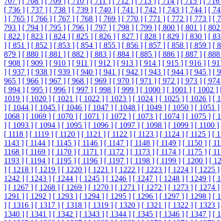
707 ]
[ 708 ]
[ 709 ]
[ 710 ]
[ 711 ]
[ 712 ]
[ 713 ]
[ 714 ]
[ 715 ]
[ 716 
[ 736 ]
[ 737 ]
[ 738 ]
[ 739 ]
[ 740 ]
[ 741 ]
[ 742 ]
[ 743 ]
[ 744 ]
[ 74
]
[ 765 ]
[ 766 ]
[ 767 ]
[ 768 ]
[ 769 ]
[ 770 ]
[ 771 ]
[ 772 ]
[ 773 ]
[ 
793 ]
[ 794 ]
[ 795 ]
[ 796 ]
[ 797 ]
[ 798 ]
[ 799 ]
[ 800 ]
[ 801 ]
[ 802
[ 822 ]
[ 823 ]
[ 824 ]
[ 825 ]
[ 826 ]
[ 827 ]
[ 828 ]
[ 829 ]
[ 830 ]
[ 83
]
[ 851 ]
[ 852 ]
[ 853 ]
[ 854 ]
[ 855 ]
[ 856 ]
[ 857 ]
[ 858 ]
[ 859 ]
[ 
879 ]
[ 880 ]
[ 881 ]
[ 882 ]
[ 883 ]
[ 884 ]
[ 885 ]
[ 886 ]
[ 887 ]
[ 888
[ 908 ]
[ 909 ]
[ 910 ]
[ 911 ]
[ 912 ]
[ 913 ]
[ 914 ]
[ 915 ]
[ 916 ]
[ 91
]
[ 937 ]
[ 938 ]
[ 939 ]
[ 940 ]
[ 941 ]
[ 942 ]
[ 943 ]
[ 944 ]
[ 945 ]
[ 
965 ]
[ 966 ]
[ 967 ]
[ 968 ]
[ 969 ]
[ 970 ]
[ 971 ]
[ 972 ]
[ 973 ]
[ 974
[ 994 ]
[ 995 ]
[ 996 ]
[ 997 ]
[ 998 ]
[ 999 ]
[ 1000 ]
[ 1001 ]
[ 1002 ]
1019 ]
[ 1020 ]
[ 1021 ]
[ 1022 ]
[ 1023 ]
[ 1024 ]
[ 1025 ]
[ 1026 ]
[ 
]
[ 1044 ]
[ 1045 ]
[ 1046 ]
[ 1047 ]
[ 1048 ]
[ 1049 ]
[ 1050 ]
[ 1051 ]
1068 ]
[ 1069 ]
[ 1070 ]
[ 1071 ]
[ 1072 ]
[ 1073 ]
[ 1074 ]
[ 1075 ]
[ 
]
[ 1093 ]
[ 1094 ]
[ 1095 ]
[ 1096 ]
[ 1097 ]
[ 1098 ]
[ 1099 ]
[ 1100 ]
[ 1118 ]
[ 1119 ]
[ 1120 ]
[ 1121 ]
[ 1122 ]
[ 1123 ]
[ 1124 ]
[ 1125 ]
[ 
1143 ]
[ 1144 ]
[ 1145 ]
[ 1146 ]
[ 1147 ]
[ 1148 ]
[ 1149 ]
[ 1150 ]
[ 11
1168 ]
[ 1169 ]
[ 1170 ]
[ 1171 ]
[ 1172 ]
[ 1173 ]
[ 1174 ]
[ 1175 ]
[ 11
1193 ]
[ 1194 ]
[ 1195 ]
[ 1196 ]
[ 1197 ]
[ 1198 ]
[ 1199 ]
[ 1200 ]
[ 1
]
[ 1218 ]
[ 1219 ]
[ 1220 ]
[ 1221 ]
[ 1222 ]
[ 1223 ]
[ 1224 ]
[ 1225 ]
1242 ]
[ 1243 ]
[ 1244 ]
[ 1245 ]
[ 1246 ]
[ 1247 ]
[ 1248 ]
[ 1249 ]
[ 
]
[ 1267 ]
[ 1268 ]
[ 1269 ]
[ 1270 ]
[ 1271 ]
[ 1272 ]
[ 1273 ]
[ 1274 ]
1291 ]
[ 1292 ]
[ 1293 ]
[ 1294 ]
[ 1295 ]
[ 1296 ]
[ 1297 ]
[ 1298 ]
[ 
]
[ 1316 ]
[ 1317 ]
[ 1318 ]
[ 1319 ]
[ 1320 ]
[ 1321 ]
[ 1322 ]
[ 1323 ]
1340 ]
[ 1341 ]
[ 1342 ]
[ 1343 ]
[ 1344 ]
[ 1345 ]
[ 1346 ]
[ 1347 ]
[ 