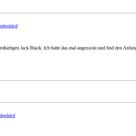
embedded
artigen Jack Black. Ich hatte das mal angezockt und find den Anfang 
mbedded