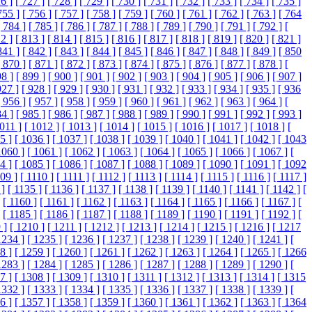
6 ]
[ 727 ]
[ 728 ]
[ 729 ]
[ 730 ]
[ 731 ]
[ 732 ]
[ 733 ]
[ 734 ]
[ 735 ]
755 ]
[ 756 ]
[ 757 ]
[ 758 ]
[ 759 ]
[ 760 ]
[ 761 ]
[ 762 ]
[ 763 ]
[ 764
[ 784 ]
[ 785 ]
[ 786 ]
[ 787 ]
[ 788 ]
[ 789 ]
[ 790 ]
[ 791 ]
[ 792 ]
[
2 ]
[ 813 ]
[ 814 ]
[ 815 ]
[ 816 ]
[ 817 ]
[ 818 ]
[ 819 ]
[ 820 ]
[ 821 ]
841 ]
[ 842 ]
[ 843 ]
[ 844 ]
[ 845 ]
[ 846 ]
[ 847 ]
[ 848 ]
[ 849 ]
[ 850
[ 870 ]
[ 871 ]
[ 872 ]
[ 873 ]
[ 874 ]
[ 875 ]
[ 876 ]
[ 877 ]
[ 878 ]
[
98 ]
[ 899 ]
[ 900 ]
[ 901 ]
[ 902 ]
[ 903 ]
[ 904 ]
[ 905 ]
[ 906 ]
[ 907 ]
927 ]
[ 928 ]
[ 929 ]
[ 930 ]
[ 931 ]
[ 932 ]
[ 933 ]
[ 934 ]
[ 935 ]
[ 936
[ 956 ]
[ 957 ]
[ 958 ]
[ 959 ]
[ 960 ]
[ 961 ]
[ 962 ]
[ 963 ]
[ 964 ]
[
84 ]
[ 985 ]
[ 986 ]
[ 987 ]
[ 988 ]
[ 989 ]
[ 990 ]
[ 991 ]
[ 992 ]
[ 993 ]
1011 ]
[ 1012 ]
[ 1013 ]
[ 1014 ]
[ 1015 ]
[ 1016 ]
[ 1017 ]
[ 1018 ]
[
5 ]
[ 1036 ]
[ 1037 ]
[ 1038 ]
[ 1039 ]
[ 1040 ]
[ 1041 ]
[ 1042 ]
[ 1043
1060 ]
[ 1061 ]
[ 1062 ]
[ 1063 ]
[ 1064 ]
[ 1065 ]
[ 1066 ]
[ 1067 ]
[
4 ]
[ 1085 ]
[ 1086 ]
[ 1087 ]
[ 1088 ]
[ 1089 ]
[ 1090 ]
[ 1091 ]
[ 1092
109 ]
[ 1110 ]
[ 1111 ]
[ 1112 ]
[ 1113 ]
[ 1114 ]
[ 1115 ]
[ 1116 ]
[ 1117 ]
 ]
[ 1135 ]
[ 1136 ]
[ 1137 ]
[ 1138 ]
[ 1139 ]
[ 1140 ]
[ 1141 ]
[ 1142 ]
[
[ 1160 ]
[ 1161 ]
[ 1162 ]
[ 1163 ]
[ 1164 ]
[ 1165 ]
[ 1166 ]
[ 1167 ]
[
[ 1185 ]
[ 1186 ]
[ 1187 ]
[ 1188 ]
[ 1189 ]
[ 1190 ]
[ 1191 ]
[ 1192 ]
[
 ]
[ 1210 ]
[ 1211 ]
[ 1212 ]
[ 1213 ]
[ 1214 ]
[ 1215 ]
[ 1216 ]
[ 1217
1234 ]
[ 1235 ]
[ 1236 ]
[ 1237 ]
[ 1238 ]
[ 1239 ]
[ 1240 ]
[ 1241 ]
[
8 ]
[ 1259 ]
[ 1260 ]
[ 1261 ]
[ 1262 ]
[ 1263 ]
[ 1264 ]
[ 1265 ]
[ 1266
1283 ]
[ 1284 ]
[ 1285 ]
[ 1286 ]
[ 1287 ]
[ 1288 ]
[ 1289 ]
[ 1290 ]
[
7 ]
[ 1308 ]
[ 1309 ]
[ 1310 ]
[ 1311 ]
[ 1312 ]
[ 1313 ]
[ 1314 ]
[ 1315
1332 ]
[ 1333 ]
[ 1334 ]
[ 1335 ]
[ 1336 ]
[ 1337 ]
[ 1338 ]
[ 1339 ]
[
6 ]
[ 1357 ]
[ 1358 ]
[ 1359 ]
[ 1360 ]
[ 1361 ]
[ 1362 ]
[ 1363 ]
[ 1364