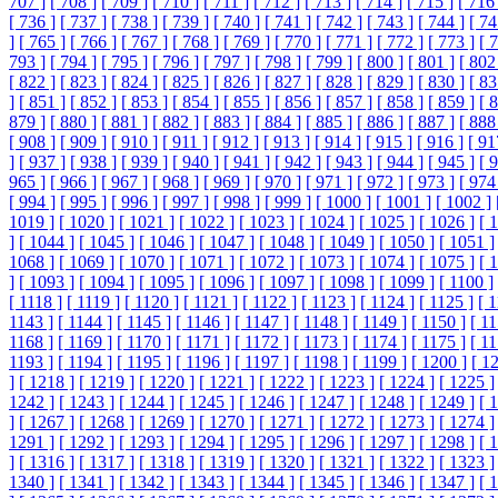
707 ]
[ 708 ]
[ 709 ]
[ 710 ]
[ 711 ]
[ 712 ]
[ 713 ]
[ 714 ]
[ 715 ]
[ 716 
[ 736 ]
[ 737 ]
[ 738 ]
[ 739 ]
[ 740 ]
[ 741 ]
[ 742 ]
[ 743 ]
[ 744 ]
[ 74
]
[ 765 ]
[ 766 ]
[ 767 ]
[ 768 ]
[ 769 ]
[ 770 ]
[ 771 ]
[ 772 ]
[ 773 ]
[ 
793 ]
[ 794 ]
[ 795 ]
[ 796 ]
[ 797 ]
[ 798 ]
[ 799 ]
[ 800 ]
[ 801 ]
[ 802
[ 822 ]
[ 823 ]
[ 824 ]
[ 825 ]
[ 826 ]
[ 827 ]
[ 828 ]
[ 829 ]
[ 830 ]
[ 83
]
[ 851 ]
[ 852 ]
[ 853 ]
[ 854 ]
[ 855 ]
[ 856 ]
[ 857 ]
[ 858 ]
[ 859 ]
[ 
879 ]
[ 880 ]
[ 881 ]
[ 882 ]
[ 883 ]
[ 884 ]
[ 885 ]
[ 886 ]
[ 887 ]
[ 888
[ 908 ]
[ 909 ]
[ 910 ]
[ 911 ]
[ 912 ]
[ 913 ]
[ 914 ]
[ 915 ]
[ 916 ]
[ 91
]
[ 937 ]
[ 938 ]
[ 939 ]
[ 940 ]
[ 941 ]
[ 942 ]
[ 943 ]
[ 944 ]
[ 945 ]
[ 
965 ]
[ 966 ]
[ 967 ]
[ 968 ]
[ 969 ]
[ 970 ]
[ 971 ]
[ 972 ]
[ 973 ]
[ 974
[ 994 ]
[ 995 ]
[ 996 ]
[ 997 ]
[ 998 ]
[ 999 ]
[ 1000 ]
[ 1001 ]
[ 1002 ]
1019 ]
[ 1020 ]
[ 1021 ]
[ 1022 ]
[ 1023 ]
[ 1024 ]
[ 1025 ]
[ 1026 ]
[ 
]
[ 1044 ]
[ 1045 ]
[ 1046 ]
[ 1047 ]
[ 1048 ]
[ 1049 ]
[ 1050 ]
[ 1051 ]
1068 ]
[ 1069 ]
[ 1070 ]
[ 1071 ]
[ 1072 ]
[ 1073 ]
[ 1074 ]
[ 1075 ]
[ 
]
[ 1093 ]
[ 1094 ]
[ 1095 ]
[ 1096 ]
[ 1097 ]
[ 1098 ]
[ 1099 ]
[ 1100 ]
[ 1118 ]
[ 1119 ]
[ 1120 ]
[ 1121 ]
[ 1122 ]
[ 1123 ]
[ 1124 ]
[ 1125 ]
[ 
1143 ]
[ 1144 ]
[ 1145 ]
[ 1146 ]
[ 1147 ]
[ 1148 ]
[ 1149 ]
[ 1150 ]
[ 11
1168 ]
[ 1169 ]
[ 1170 ]
[ 1171 ]
[ 1172 ]
[ 1173 ]
[ 1174 ]
[ 1175 ]
[ 11
1193 ]
[ 1194 ]
[ 1195 ]
[ 1196 ]
[ 1197 ]
[ 1198 ]
[ 1199 ]
[ 1200 ]
[ 1
]
[ 1218 ]
[ 1219 ]
[ 1220 ]
[ 1221 ]
[ 1222 ]
[ 1223 ]
[ 1224 ]
[ 1225 ]
1242 ]
[ 1243 ]
[ 1244 ]
[ 1245 ]
[ 1246 ]
[ 1247 ]
[ 1248 ]
[ 1249 ]
[ 
]
[ 1267 ]
[ 1268 ]
[ 1269 ]
[ 1270 ]
[ 1271 ]
[ 1272 ]
[ 1273 ]
[ 1274 ]
1291 ]
[ 1292 ]
[ 1293 ]
[ 1294 ]
[ 1295 ]
[ 1296 ]
[ 1297 ]
[ 1298 ]
[ 
]
[ 1316 ]
[ 1317 ]
[ 1318 ]
[ 1319 ]
[ 1320 ]
[ 1321 ]
[ 1322 ]
[ 1323 ]
1340 ]
[ 1341 ]
[ 1342 ]
[ 1343 ]
[ 1344 ]
[ 1345 ]
[ 1346 ]
[ 1347 ]
[ 