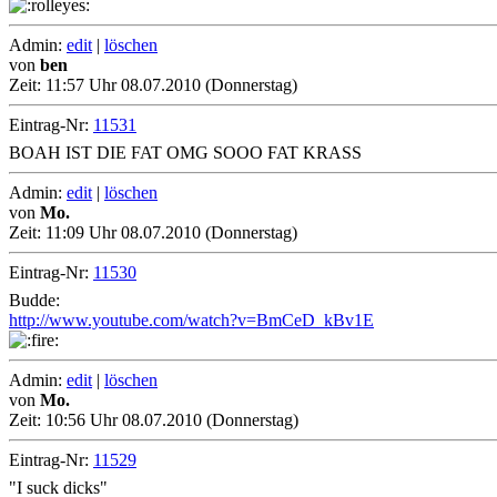
Admin:
edit
|
löschen
von
ben
Zeit:
11:57 Uhr 08.07.2010 (Donnerstag)
Eintrag-Nr:
11531
BOAH IST DIE FAT OMG SOOO FAT KRASS
Admin:
edit
|
löschen
von
Mo.
Zeit:
11:09 Uhr 08.07.2010 (Donnerstag)
Eintrag-Nr:
11530
Budde:
http://www.youtube.com/watch?v=BmCeD_kBv1E
Admin:
edit
|
löschen
von
Mo.
Zeit:
10:56 Uhr 08.07.2010 (Donnerstag)
Eintrag-Nr:
11529
"I suck dicks"