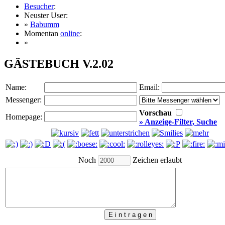
Besucher
:
Neuster User:
»
Babumm
Momentan
online
:
»
GÄSTEBUCH V.2.02
Name:
Email:
Messenger:
Vorschau
Homepage:
» Anzeige-Filter, Suche
Noch
Zeichen erlaubt