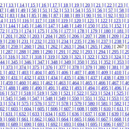
2 ]
[ 13 ]
[ 14 ]
[ 15 ]
[ 16 ]
[ 17 ]
[ 18 ]
[ 19 ]
[ 20 ]
[ 21 ]
[ 22 ]
[ 23 ]
[
47 ]
[ 48 ]
[ 49 ]
[ 50 ]
[ 51 ]
[ 52 ]
[ 53 ]
[ 54 ]
[ 55 ]
[ 56 ]
[ 57 ]
[ 58 ]
82 ]
[ 83 ]
[ 84 ]
[ 85 ]
[ 86 ]
[ 87 ]
[ 88 ]
[ 89 ]
[ 90 ]
[ 91 ]
[ 92 ]
[ 93 ]
14 ]
[ 115 ]
[ 116 ]
[ 117 ]
[ 118 ]
[ 119 ]
[ 120 ]
[ 121 ]
[ 122 ]
[ 123 ]
[ 
3 ]
[ 144 ]
[ 145 ]
[ 146 ]
[ 147 ]
[ 148 ]
[ 149 ]
[ 150 ]
[ 151 ]
[ 152 ]
[ 
172 ]
[ 173 ]
[ 174 ]
[ 175 ]
[ 176 ]
[ 177 ]
[ 178 ]
[ 179 ]
[ 180 ]
[ 181 ]
 ]
[ 201 ]
[ 202 ]
[ 203 ]
[ 204 ]
[ 205 ]
[ 206 ]
[ 207 ]
[ 208 ]
[ 209 ]
[ 2
9 ]
[ 230 ]
[ 231 ]
[ 232 ]
[ 233 ]
[ 234 ]
[ 235 ]
[ 236 ]
[ 237 ]
[ 238 ]
[ 
258 ]
[ 259 ]
[ 260 ]
[ 261 ]
[ 262 ]
[ 263 ]
[ 264 ]
[ 265 ]
[ 266 ]
[ 267 ]
 ]
[ 287 ]
[ 288 ]
[ 289 ]
[ 290 ]
[ 291 ]
[ 292 ]
[ 293 ]
[ 294 ]
[ 295 ]
[ 2
5 ]
[ 316 ]
[ 317 ]
[ 318 ]
[ 319 ]
[ 320 ]
[ 321 ]
[ 322 ]
[ 323 ]
[ 324 ]
[ 
344 ]
[ 345 ]
[ 346 ]
[ 347 ]
[ 348 ]
[ 349 ]
[ 350 ]
[ 351 ]
[ 352 ]
[ 353 ]
 ]
[ 373 ]
[ 374 ]
[ 375 ]
[ 376 ]
[ 377 ]
[ 378 ]
[ 379 ]
[ 380 ]
[ 381 ]
[ 3
1 ]
[ 402 ]
[ 403 ]
[ 404 ]
[ 405 ]
[ 406 ]
[ 407 ]
[ 408 ]
[ 409 ]
[ 410 ]
[ 
430 ]
[ 431 ]
[ 432 ]
[ 433 ]
[ 434 ]
[ 435 ]
[ 436 ]
[ 437 ]
[ 438 ]
[ 439 ]
 ]
[ 459 ]
[ 460 ]
[ 461 ]
[ 462 ]
[ 463 ]
[ 464 ]
[ 465 ]
[ 466 ]
[ 467 ]
[ 4
7 ]
[ 488 ]
[ 489 ]
[ 490 ]
[ 491 ]
[ 492 ]
[ 493 ]
[ 494 ]
[ 495 ]
[ 496 ]
[ 
16 ]
[ 517 ]
[ 518 ]
[ 519 ]
[ 520 ]
[ 521 ]
[ 522 ]
[ 523 ]
[ 524 ]
[ 525 ]
[
 ]
[ 545 ]
[ 546 ]
[ 547 ]
[ 548 ]
[ 549 ]
[ 550 ]
[ 551 ]
[ 552 ]
[ 553 ]
[ 5
3 ]
[ 574 ]
[ 575 ]
[ 576 ]
[ 577 ]
[ 578 ]
[ 579 ]
[ 580 ]
[ 581 ]
[ 582 ]
[ 
602 ]
[ 603 ]
[ 604 ]
[ 605 ]
[ 606 ]
[ 607 ]
[ 608 ]
[ 609 ]
[ 610 ]
[ 611 ]
[
 ]
[ 631 ]
[ 632 ]
[ 633 ]
[ 634 ]
[ 635 ]
[ 636 ]
[ 637 ]
[ 638 ]
[ 639 ]
[ 6
9 ]
[ 660 ]
[ 661 ]
[ 662 ]
[ 663 ]
[ 664 ]
[ 665 ]
[ 666 ]
[ 667 ]
[ 668 ]
[ 
688 ]
[ 689 ]
[ 690 ]
[ 691 ]
[ 692 ]
[ 693 ]
[ 694 ]
[ 695 ]
[ 696 ]
[ 697 ]