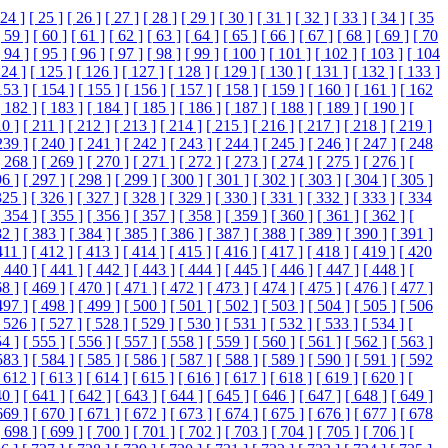
 24 ]
[ 25 ]
[ 26 ]
[ 27 ]
[ 28 ]
[ 29 ]
[ 30 ]
[ 31 ]
[ 32 ]
[ 33 ]
[ 34 ]
[ 35
[ 59 ]
[ 60 ]
[ 61 ]
[ 62 ]
[ 63 ]
[ 64 ]
[ 65 ]
[ 66 ]
[ 67 ]
[ 68 ]
[ 69 ]
[ 70
[ 94 ]
[ 95 ]
[ 96 ]
[ 97 ]
[ 98 ]
[ 99 ]
[ 100 ]
[ 101 ]
[ 102 ]
[ 103 ]
[ 104
124 ]
[ 125 ]
[ 126 ]
[ 127 ]
[ 128 ]
[ 129 ]
[ 130 ]
[ 131 ]
[ 132 ]
[ 133 ]
153 ]
[ 154 ]
[ 155 ]
[ 156 ]
[ 157 ]
[ 158 ]
[ 159 ]
[ 160 ]
[ 161 ]
[ 162
[ 182 ]
[ 183 ]
[ 184 ]
[ 185 ]
[ 186 ]
[ 187 ]
[ 188 ]
[ 189 ]
[ 190 ]
[
10 ]
[ 211 ]
[ 212 ]
[ 213 ]
[ 214 ]
[ 215 ]
[ 216 ]
[ 217 ]
[ 218 ]
[ 219 ]
239 ]
[ 240 ]
[ 241 ]
[ 242 ]
[ 243 ]
[ 244 ]
[ 245 ]
[ 246 ]
[ 247 ]
[ 248
[ 268 ]
[ 269 ]
[ 270 ]
[ 271 ]
[ 272 ]
[ 273 ]
[ 274 ]
[ 275 ]
[ 276 ]
[
96 ]
[ 297 ]
[ 298 ]
[ 299 ]
[ 300 ]
[ 301 ]
[ 302 ]
[ 303 ]
[ 304 ]
[ 305 ]
325 ]
[ 326 ]
[ 327 ]
[ 328 ]
[ 329 ]
[ 330 ]
[ 331 ]
[ 332 ]
[ 333 ]
[ 334
[ 354 ]
[ 355 ]
[ 356 ]
[ 357 ]
[ 358 ]
[ 359 ]
[ 360 ]
[ 361 ]
[ 362 ]
[
82 ]
[ 383 ]
[ 384 ]
[ 385 ]
[ 386 ]
[ 387 ]
[ 388 ]
[ 389 ]
[ 390 ]
[ 391 ]
411 ]
[ 412 ]
[ 413 ]
[ 414 ]
[ 415 ]
[ 416 ]
[ 417 ]
[ 418 ]
[ 419 ]
[ 420
[ 440 ]
[ 441 ]
[ 442 ]
[ 443 ]
[ 444 ]
[ 445 ]
[ 446 ]
[ 447 ]
[ 448 ]
[
68 ]
[ 469 ]
[ 470 ]
[ 471 ]
[ 472 ]
[ 473 ]
[ 474 ]
[ 475 ]
[ 476 ]
[ 477 ]
497 ]
[ 498 ]
[ 499 ]
[ 500 ]
[ 501 ]
[ 502 ]
[ 503 ]
[ 504 ]
[ 505 ]
[ 506
 526 ]
[ 527 ]
[ 528 ]
[ 529 ]
[ 530 ]
[ 531 ]
[ 532 ]
[ 533 ]
[ 534 ]
[
54 ]
[ 555 ]
[ 556 ]
[ 557 ]
[ 558 ]
[ 559 ]
[ 560 ]
[ 561 ]
[ 562 ]
[ 563 ]
583 ]
[ 584 ]
[ 585 ]
[ 586 ]
[ 587 ]
[ 588 ]
[ 589 ]
[ 590 ]
[ 591 ]
[ 592
 612 ]
[ 613 ]
[ 614 ]
[ 615 ]
[ 616 ]
[ 617 ]
[ 618 ]
[ 619 ]
[ 620 ]
[
40 ]
[ 641 ]
[ 642 ]
[ 643 ]
[ 644 ]
[ 645 ]
[ 646 ]
[ 647 ]
[ 648 ]
[ 649 ]
669 ]
[ 670 ]
[ 671 ]
[ 672 ]
[ 673 ]
[ 674 ]
[ 675 ]
[ 676 ]
[ 677 ]
[ 678
[ 698 ]
[ 699 ]
[ 700 ]
[ 701 ]
[ 702 ]
[ 703 ]
[ 704 ]
[ 705 ]
[ 706 ]
[