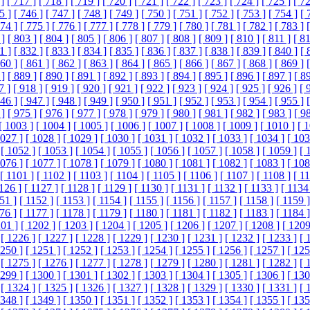
]
[ 717 ]
[ 718 ]
[ 719 ]
[ 720 ]
[ 721 ]
[ 722 ]
[ 723 ]
[ 724 ]
[ 725 ]
[ 72
5 ]
[ 746 ]
[ 747 ]
[ 748 ]
[ 749 ]
[ 750 ]
[ 751 ]
[ 752 ]
[ 753 ]
[ 754 ]
[ 
774 ]
[ 775 ]
[ 776 ]
[ 777 ]
[ 778 ]
[ 779 ]
[ 780 ]
[ 781 ]
[ 782 ]
[ 783 ]
 ]
[ 803 ]
[ 804 ]
[ 805 ]
[ 806 ]
[ 807 ]
[ 808 ]
[ 809 ]
[ 810 ]
[ 811 ]
[ 81
1 ]
[ 832 ]
[ 833 ]
[ 834 ]
[ 835 ]
[ 836 ]
[ 837 ]
[ 838 ]
[ 839 ]
[ 840 ]
[ 
860 ]
[ 861 ]
[ 862 ]
[ 863 ]
[ 864 ]
[ 865 ]
[ 866 ]
[ 867 ]
[ 868 ]
[ 869 ]
 ]
[ 889 ]
[ 890 ]
[ 891 ]
[ 892 ]
[ 893 ]
[ 894 ]
[ 895 ]
[ 896 ]
[ 897 ]
[ 8
7 ]
[ 918 ]
[ 919 ]
[ 920 ]
[ 921 ]
[ 922 ]
[ 923 ]
[ 924 ]
[ 925 ]
[ 926 ]
[ 
946 ]
[ 947 ]
[ 948 ]
[ 949 ]
[ 950 ]
[ 951 ]
[ 952 ]
[ 953 ]
[ 954 ]
[ 955 ]
 ]
[ 975 ]
[ 976 ]
[ 977 ]
[ 978 ]
[ 979 ]
[ 980 ]
[ 981 ]
[ 982 ]
[ 983 ]
[ 9
[ 1003 ]
[ 1004 ]
[ 1005 ]
[ 1006 ]
[ 1007 ]
[ 1008 ]
[ 1009 ]
[ 1010 ]
[ 
1027 ]
[ 1028 ]
[ 1029 ]
[ 1030 ]
[ 1031 ]
[ 1032 ]
[ 1033 ]
[ 1034 ]
[ 103
[ 1052 ]
[ 1053 ]
[ 1054 ]
[ 1055 ]
[ 1056 ]
[ 1057 ]
[ 1058 ]
[ 1059 ]
[ 
1076 ]
[ 1077 ]
[ 1078 ]
[ 1079 ]
[ 1080 ]
[ 1081 ]
[ 1082 ]
[ 1083 ]
[ 108
[ 1101 ]
[ 1102 ]
[ 1103 ]
[ 1104 ]
[ 1105 ]
[ 1106 ]
[ 1107 ]
[ 1108 ]
[ 1
1126 ]
[ 1127 ]
[ 1128 ]
[ 1129 ]
[ 1130 ]
[ 1131 ]
[ 1132 ]
[ 1133 ]
[ 1134
51 ]
[ 1152 ]
[ 1153 ]
[ 1154 ]
[ 1155 ]
[ 1156 ]
[ 1157 ]
[ 1158 ]
[ 1159 ]
76 ]
[ 1177 ]
[ 1178 ]
[ 1179 ]
[ 1180 ]
[ 1181 ]
[ 1182 ]
[ 1183 ]
[ 1184 ]
201 ]
[ 1202 ]
[ 1203 ]
[ 1204 ]
[ 1205 ]
[ 1206 ]
[ 1207 ]
[ 1208 ]
[ 1209
[ 1226 ]
[ 1227 ]
[ 1228 ]
[ 1229 ]
[ 1230 ]
[ 1231 ]
[ 1232 ]
[ 1233 ]
[ 
1250 ]
[ 1251 ]
[ 1252 ]
[ 1253 ]
[ 1254 ]
[ 1255 ]
[ 1256 ]
[ 1257 ]
[ 125
[ 1275 ]
[ 1276 ]
[ 1277 ]
[ 1278 ]
[ 1279 ]
[ 1280 ]
[ 1281 ]
[ 1282 ]
[ 
1299 ]
[ 1300 ]
[ 1301 ]
[ 1302 ]
[ 1303 ]
[ 1304 ]
[ 1305 ]
[ 1306 ]
[ 130
[ 1324 ]
[ 1325 ]
[ 1326 ]
[ 1327 ]
[ 1328 ]
[ 1329 ]
[ 1330 ]
[ 1331 ]
[ 
1348 ]
[ 1349 ]
[ 1350 ]
[ 1351 ]
[ 1352 ]
[ 1353 ]
[ 1354 ]
[ 1355 ]
[ 135