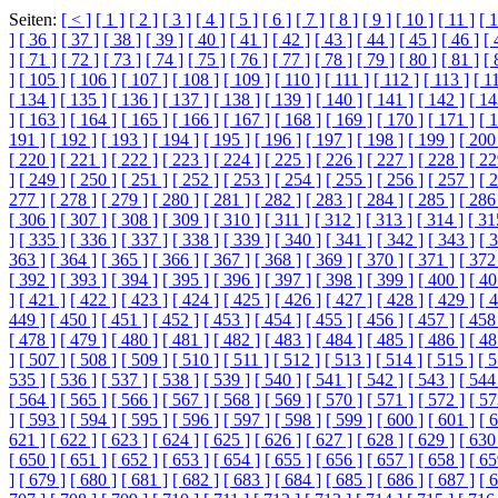
Seiten:
[ < ]
[ 1 ]
[ 2 ]
[ 3 ]
[ 4 ]
[ 5 ]
[ 6 ]
[ 7 ]
[ 8 ]
[ 9 ]
[ 10 ]
[ 11 ]
[ 1
]
[ 36 ]
[ 37 ]
[ 38 ]
[ 39 ]
[ 40 ]
[ 41 ]
[ 42 ]
[ 43 ]
[ 44 ]
[ 45 ]
[ 46 ]
[ 
]
[ 71 ]
[ 72 ]
[ 73 ]
[ 74 ]
[ 75 ]
[ 76 ]
[ 77 ]
[ 78 ]
[ 79 ]
[ 80 ]
[ 81 ]
[ 
]
[ 105 ]
[ 106 ]
[ 107 ]
[ 108 ]
[ 109 ]
[ 110 ]
[ 111 ]
[ 112 ]
[ 113 ]
[ 1
[ 134 ]
[ 135 ]
[ 136 ]
[ 137 ]
[ 138 ]
[ 139 ]
[ 140 ]
[ 141 ]
[ 142 ]
[ 14
]
[ 163 ]
[ 164 ]
[ 165 ]
[ 166 ]
[ 167 ]
[ 168 ]
[ 169 ]
[ 170 ]
[ 171 ]
[ 
191 ]
[ 192 ]
[ 193 ]
[ 194 ]
[ 195 ]
[ 196 ]
[ 197 ]
[ 198 ]
[ 199 ]
[ 200
[ 220 ]
[ 221 ]
[ 222 ]
[ 223 ]
[ 224 ]
[ 225 ]
[ 226 ]
[ 227 ]
[ 228 ]
[ 22
]
[ 249 ]
[ 250 ]
[ 251 ]
[ 252 ]
[ 253 ]
[ 254 ]
[ 255 ]
[ 256 ]
[ 257 ]
[ 
277 ]
[ 278 ]
[ 279 ]
[ 280 ]
[ 281 ]
[ 282 ]
[ 283 ]
[ 284 ]
[ 285 ]
[ 286
[ 306 ]
[ 307 ]
[ 308 ]
[ 309 ]
[ 310 ]
[ 311 ]
[ 312 ]
[ 313 ]
[ 314 ]
[ 31
]
[ 335 ]
[ 336 ]
[ 337 ]
[ 338 ]
[ 339 ]
[ 340 ]
[ 341 ]
[ 342 ]
[ 343 ]
[ 
363 ]
[ 364 ]
[ 365 ]
[ 366 ]
[ 367 ]
[ 368 ]
[ 369 ]
[ 370 ]
[ 371 ]
[ 372
[ 392 ]
[ 393 ]
[ 394 ]
[ 395 ]
[ 396 ]
[ 397 ]
[ 398 ]
[ 399 ]
[ 400 ]
[ 40
]
[ 421 ]
[ 422 ]
[ 423 ]
[ 424 ]
[ 425 ]
[ 426 ]
[ 427 ]
[ 428 ]
[ 429 ]
[ 
449 ]
[ 450 ]
[ 451 ]
[ 452 ]
[ 453 ]
[ 454 ]
[ 455 ]
[ 456 ]
[ 457 ]
[ 458
[ 478 ]
[ 479 ]
[ 480 ]
[ 481 ]
[ 482 ]
[ 483 ]
[ 484 ]
[ 485 ]
[ 486 ]
[ 48
]
[ 507 ]
[ 508 ]
[ 509 ]
[ 510 ]
[ 511 ]
[ 512 ]
[ 513 ]
[ 514 ]
[ 515 ]
[ 5
535 ]
[ 536 ]
[ 537 ]
[ 538 ]
[ 539 ]
[ 540 ]
[ 541 ]
[ 542 ]
[ 543 ]
[ 544
[ 564 ]
[ 565 ]
[ 566 ]
[ 567 ]
[ 568 ]
[ 569 ]
[ 570 ]
[ 571 ]
[ 572 ]
[ 57
]
[ 593 ]
[ 594 ]
[ 595 ]
[ 596 ]
[ 597 ]
[ 598 ]
[ 599 ]
[ 600 ]
[ 601 ]
[ 
621 ]
[ 622 ]
[ 623 ]
[ 624 ]
[ 625 ]
[ 626 ]
[ 627 ]
[ 628 ]
[ 629 ]
[ 630
[ 650 ]
[ 651 ]
[ 652 ]
[ 653 ]
[ 654 ]
[ 655 ]
[ 656 ]
[ 657 ]
[ 658 ]
[ 65
]
[ 679 ]
[ 680 ]
[ 681 ]
[ 682 ]
[ 683 ]
[ 684 ]
[ 685 ]
[ 686 ]
[ 687 ]
[ 