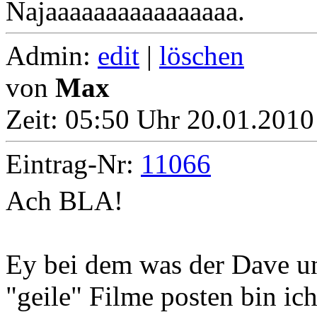
Najaaaaaaaaaaaaaaaa.
Admin:
edit
|
löschen
von
Max
Zeit:
05:50 Uhr 20.01.2010
Eintrag-Nr:
11066
Ach BLA!
Ey bei dem was der Dave u
"geile" Filme posten bin ic