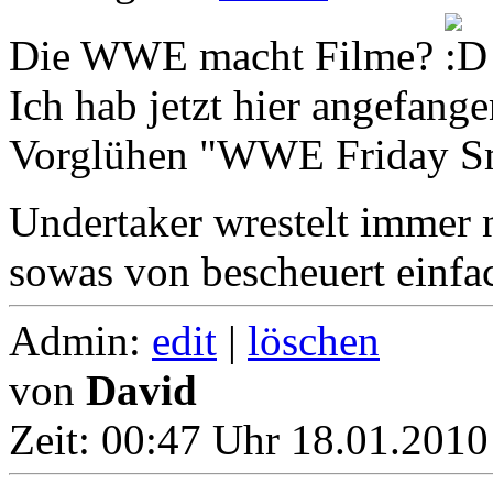
Die WWE macht Filme?
Ich hab jetzt hier angefang
Vorglühen "WWE Friday Sm
Undertaker wrestelt immer
sowas von bescheuert einfa
Admin:
edit
|
löschen
von
David
Zeit:
00:47 Uhr 18.01.2010