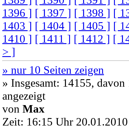
1396 ]
[ 1397 ]
[ 1398 ]
[ 1
1403 ]
[ 1404 ]
[ 1405 ]
[ 1
1410 ]
[ 1411 ]
[ 1412 ]
[ 1
> ]
» nur 10 Seiten zeigen
» Insgesamt: 14155, davon
angezeigt
von
Max
Zeit:
16:15 Uhr 20.01.2010