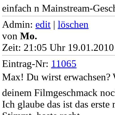
einfach n Mainstream-Ges
Admin:
edit
|
löschen
von
Mo.
Zeit:
21:05 Uhr 19.01.2010
Eintrag-Nr:
11065
Max! Du wirst erwachsen? 
deinem Filmgeschmack noch
Ich glaube das ist das erste