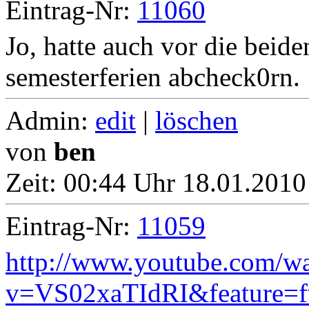
Eintrag-Nr:
11060
Jo, hatte auch vor die beid
semesterferien abcheck0rn.
Admin:
edit
|
löschen
von
ben
Zeit:
00:44 Uhr 18.01.2010
Eintrag-Nr:
11059
http://www.youtube.com/w
v=VS02xaTIdRI&feature=