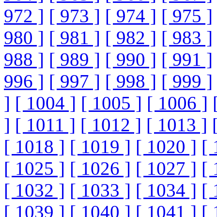
972 ]
[ 973 ]
[ 974 ]
[ 975 ]
980 ]
[ 981 ]
[ 982 ]
[ 983 ]
988 ]
[ 989 ]
[ 990 ]
[ 991 ]
996 ]
[ 997 ]
[ 998 ]
[ 999 ]
]
[ 1004 ]
[ 1005 ]
[ 1006 ]
]
[ 1011 ]
[ 1012 ]
[ 1013 ]
[ 1018 ]
[ 1019 ]
[ 1020 ]
[ 
[ 1025 ]
[ 1026 ]
[ 1027 ]
[ 
[ 1032 ]
[ 1033 ]
[ 1034 ]
[ 
[ 1039 ]
[ 1040 ]
[ 1041 ]
[ 