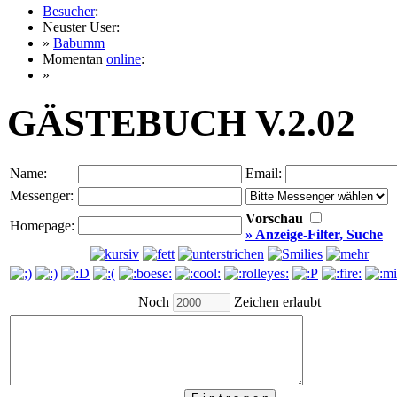
Besucher
:
Neuster User:
»
Babumm
Momentan
online
:
»
GÄSTEBUCH V.2.02
Name:
Email:
Messenger:
Vorschau
Homepage:
» Anzeige-Filter, Suche
Noch
Zeichen erlaubt