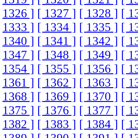
1326 ]
[ 1327 ]
[ 1328 ]
[ 1
1333 ]
[ 1334 ]
[ 1335 ]
[ 1
1340 ]
[ 1341 ]
[ 1342 ]
[ 1
1347 ]
[ 1348 ]
[ 1349 ]
[ 1
1354 ]
[ 1355 ]
[ 1356 ]
[ 1
1361 ]
[ 1362 ]
[ 1363 ]
[ 1
1368 ]
[ 1369 ]
[ 1370 ]
[ 1
1375 ]
[ 1376 ]
[ 1377 ]
[ 1
1382 ]
[ 1383 ]
[ 1384 ]
[ 1
1389 ]
[ 1390 ]
[ 1391 ]
[ 1