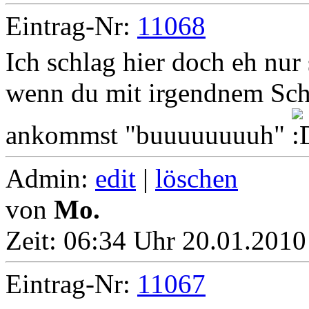
Eintrag-Nr:
11068
Ich schlag hier doch eh nur 
wenn du mit irgendnem Sch
ankommst "buuuuuuuuh"
Admin:
edit
|
löschen
von
Mo.
Zeit:
06:34 Uhr 20.01.2010
Eintrag-Nr:
11067