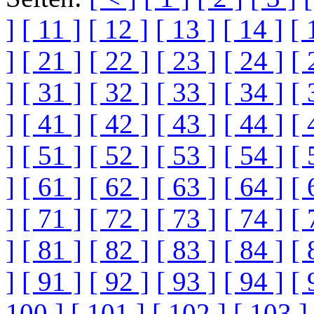
]
[ 11 ]
[ 12 ]
[ 13 ]
[ 14 ]
[ 
]
[ 21 ]
[ 22 ]
[ 23 ]
[ 24 ]
[ 
]
[ 31 ]
[ 32 ]
[ 33 ]
[ 34 ]
[ 
]
[ 41 ]
[ 42 ]
[ 43 ]
[ 44 ]
[ 
]
[ 51 ]
[ 52 ]
[ 53 ]
[ 54 ]
[ 
]
[ 61 ]
[ 62 ]
[ 63 ]
[ 64 ]
[ 
]
[ 71 ]
[ 72 ]
[ 73 ]
[ 74 ]
[ 
]
[ 81 ]
[ 82 ]
[ 83 ]
[ 84 ]
[ 
]
[ 91 ]
[ 92 ]
[ 93 ]
[ 94 ]
[ 
100 ]
[ 101 ]
[ 102 ]
[ 103 ]