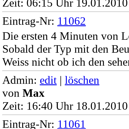
Zeit:
06:15 Uhr 19.01.2010
Eintrag-Nr:
11062
Die ersten 4 Minuten von Le
Sobald der Typ mit den Beul
Weiss nicht ob ich den seh
Admin:
edit
|
löschen
von
Max
Zeit:
16:40 Uhr 18.01.2010
Eintrag-Nr:
11061