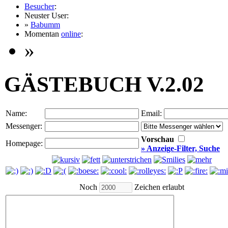
Besucher
:
Neuster User:
»
Babumm
Momentan
online
:
»
GÄSTEBUCH V.2.02
Name:
Email:
Messenger:
Vorschau
Homepage:
» Anzeige-Filter, Suche
Noch
Zeichen erlaubt