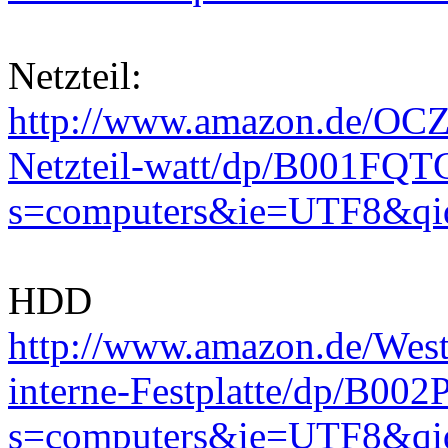
Netzteil:
http://www.amazon.de/O
Netzteil-watt/dp/B001FQT
s=computers&ie=UTF8&qi
HDD
http://www.amazon.de/We
interne-Festplatte/dp/B00
s=computers&ie=UTF8&qi