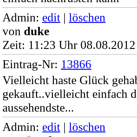
Admin:
edit
|
löschen
von
duke
Zeit:
11:23 Uhr 08.08.2012
Eintrag-Nr:
13866
Vielleicht haste Glück gehab
gekauft..vielleicht einfach d
aussehendste...
Admin:
edit
|
löschen