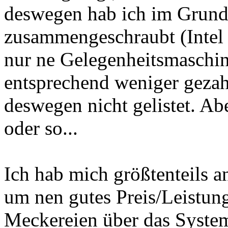
deswegen hab ich im Grun
zusammengeschraubt (Intel w
nur ne Gelegenheitsmaschine
entsprechend weniger gezahl
deswegen nicht gelistet. Ab
oder so...
Ich hab mich größtenteils a
um nen gutes Preis/Leistung
Meckereien über das System