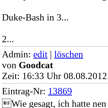
Duke-Bash in 3...
2...
Admin:
edit
|
löschen
von
Goodcat
Zeit:
16:33 Uhr 08.08.2012
Eintrag-Nr:
13869
Wie gesagt, ich hatte nen 