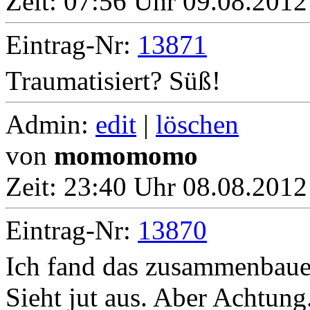
Zeit:
07:56 Uhr 09.08.2012
Eintrag-Nr:
13871
Traumatisiert? Süß!
Admin:
edit
|
löschen
von
momomomo
Zeit:
23:40 Uhr 08.08.2012
Eintrag-Nr:
13870
Ich fand das zusammenbauen
Sieht jut aus. Aber Achtung.