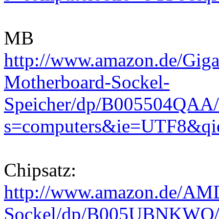
MB
http://www.amazon.de/Gi
Motherboard-Sockel-
Speicher/dp/B005504QAA/
s=computers&ie=UTF8&qi
Chipsatz:
http://www.amazon.de/AMD
Sockel/dp/B005UBNKWO/r