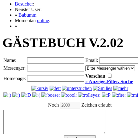
Besucher
:
Neuster User:
»
Babumm
Momentan
online
:
»
GÄSTEBUCH V.2.02
Name:
Email:
Messenger:
Vorschau
Homepage:
» Anzeige-Filter, Suche
Noch
Zeichen erlaubt