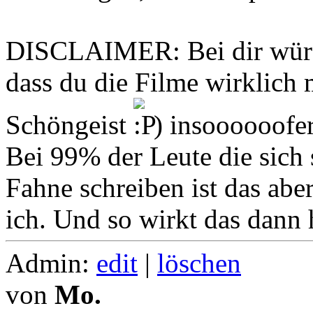
DISCLAIMER: Bei dir würde
dass du die Filme wirklich m
Schöngeist
) insoooooofer
Bei 99% der Leute die sich
Fahne schreiben ist das aber
ich. Und so wirkt das dann h
Admin:
edit
|
löschen
von
Mo.