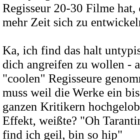
Regisseur 20-30 Filme hat, 
mehr Zeit sich zu entwickel
Ka, ich find das halt untyp
dich angreifen zu wollen - a
"coolen" Regisseure genomm
muss weil die Werke ein bi
ganzen Kritikern hochgelobt
Effekt, weißte? "Oh Tarantin
find ich geil, bin so hip"