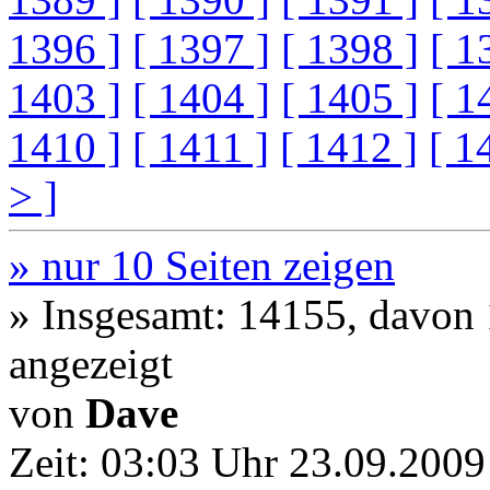
1396 ]
[ 1397 ]
[ 1398 ]
[ 1
1403 ]
[ 1404 ]
[ 1405 ]
[ 1
1410 ]
[ 1411 ]
[ 1412 ]
[ 1
> ]
» nur 10 Seiten zeigen
» Insgesamt: 14155, davon
angezeigt
von
Dave
Zeit:
03:03 Uhr 23.09.2009