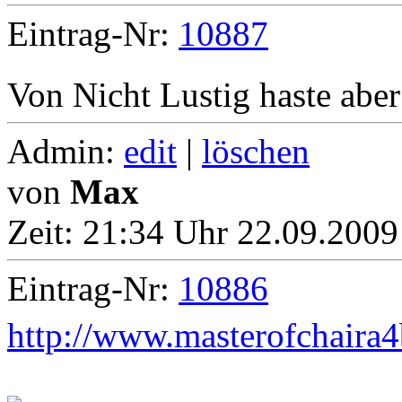
Eintrag-Nr:
10887
Von Nicht Lustig haste abe
Admin:
edit
|
löschen
von
Max
Zeit:
21:34 Uhr 22.09.2009
Eintrag-Nr:
10886
http://www.masterofchaira