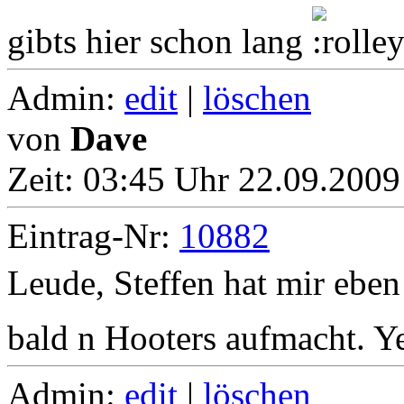
gibts hier schon lang
Admin:
edit
|
löschen
von
Dave
Zeit:
03:45 Uhr 22.09.2009
Eintrag-Nr:
10882
Leude, Steffen hat mir eben
bald n Hooters aufmacht. Y
Admin:
edit
|
löschen