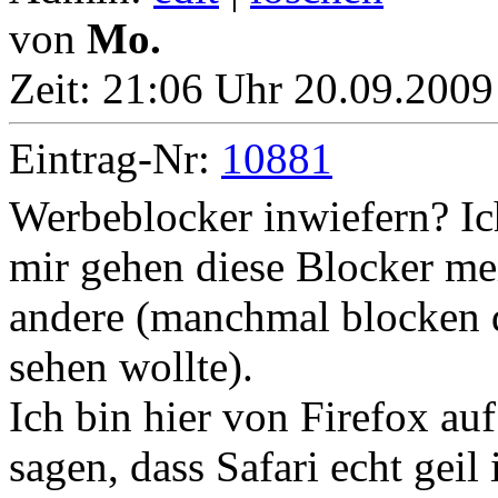
von
Mo.
Zeit:
21:06 Uhr 20.09.2009
Eintrag-Nr:
10881
Werbeblocker inwiefern? Ich
mir gehen diese Blocker mei
andere (manchmal blocken di
sehen wollte).
Ich bin hier von Firefox au
sagen, dass Safari echt geil