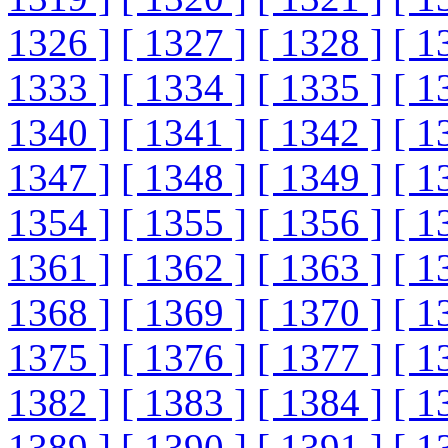
1326 ]
[ 1327 ]
[ 1328 ]
[ 1
1333 ]
[ 1334 ]
[ 1335 ]
[ 1
1340 ]
[ 1341 ]
[ 1342 ]
[ 1
1347 ]
[ 1348 ]
[ 1349 ]
[ 1
1354 ]
[ 1355 ]
[ 1356 ]
[ 1
1361 ]
[ 1362 ]
[ 1363 ]
[ 1
1368 ]
[ 1369 ]
[ 1370 ]
[ 1
1375 ]
[ 1376 ]
[ 1377 ]
[ 1
1382 ]
[ 1383 ]
[ 1384 ]
[ 1
1389 ]
[ 1390 ]
[ 1391 ]
[ 1