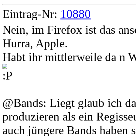
Eintrag-Nr:
10880
Nein, im Firefox ist das an
Hurra, Apple.
Habt ihr mittlerweile da n 
@Bands: Liegt glaub ich da
produzieren als ein Regisse
auch jüngere Bands haben s