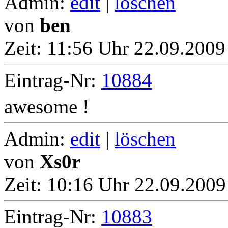
Admin:
edit
|
löschen
von
ben
Zeit:
11:56 Uhr 22.09.2009
Eintrag-Nr:
10884
awesome !
Admin:
edit
|
löschen
von
Xs0r
Zeit:
10:16 Uhr 22.09.2009
Eintrag-Nr:
10883