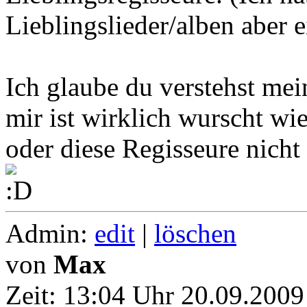
Lieblingslieder/alben aber 
Ich glaube du verstehst me
mir ist wirklich wurscht wi
oder diese Regisseure nicht
Admin:
edit
|
löschen
von
Max
Zeit:
13:04 Uhr 20.09.2009