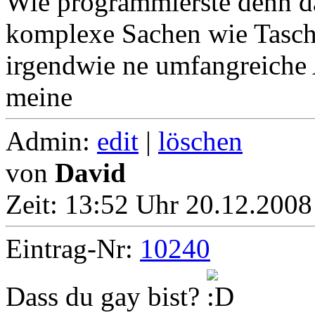
Wie programmierste denn da
komplexe Sachen wie Tasch
irgendwie ne umfangreiche 
meine
Admin:
edit
|
löschen
von
David
Zeit:
13:52 Uhr 20.12.2008
Eintrag-Nr:
10240
Dass du gay bist?