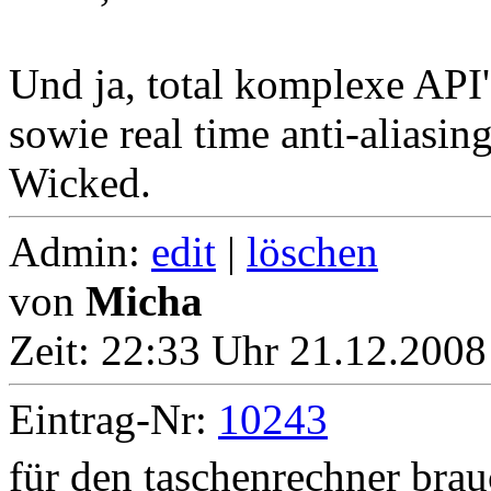
Und ja, total komplexe API'
sowie real time anti-aliasi
Wicked.
Admin:
edit
|
löschen
von
Micha
Zeit:
22:33 Uhr 21.12.2008
Eintrag-Nr:
10243
für den taschenrechner brau