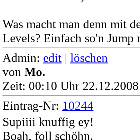
Was macht man denn mit d
Levels? Einfach so'n Jump
Admin:
edit
|
löschen
von
Mo.
Zeit:
00:10 Uhr 22.12.2008
Eintrag-Nr:
10244
Supiiii knuffig ey!
Boah, foll schöhn.