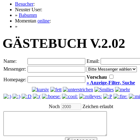
Besucher
:
Neuster User:
»
Babumm
Momentan
online
:
»
GÄSTEBUCH V.2.02
Name:
Email:
Messenger:
Vorschau
Homepage:
» Anzeige-Filter, Suche
Noch
Zeichen erlaubt