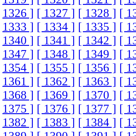
1326 ]
[ 1327 ]
[ 1328 ]
[ 1
1333 ]
[ 1334 ]
[ 1335 ]
[ 1
1340 ]
[ 1341 ]
[ 1342 ]
[ 1
1347 ]
[ 1348 ]
[ 1349 ]
[ 1
1354 ]
[ 1355 ]
[ 1356 ]
[ 1
1361 ]
[ 1362 ]
[ 1363 ]
[ 1
1368 ]
[ 1369 ]
[ 1370 ]
[ 1
1375 ]
[ 1376 ]
[ 1377 ]
[ 1
1382 ]
[ 1383 ]
[ 1384 ]
[ 1
1389 ]
[ 1390 ]
[ 1391 ]
[ 1