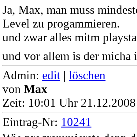
Ja, Max, man muss mindest
Level zu progammieren.
und zwar alles mitm playsta
und vor allem is der micha i
Admin:
edit
|
löschen
von
Max
Zeit:
10:01 Uhr 21.12.2008
Eintrag-Nr:
10241