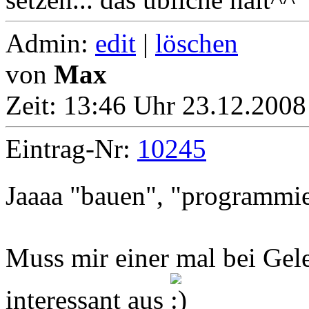
Admin:
edit
|
löschen
von
Max
Zeit:
13:46 Uhr 23.12.2008
Eintrag-Nr:
10245
Jaaaa "bauen", "programmier
Muss mir einer mal bei Gele
interessant aus