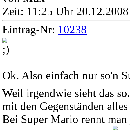
Zeit:
11:25 Uhr 20.12.2008
Eintrag-Nr:
10238
Ok. Also einfach nur so'n 
Weil irgendwie sieht das so.
mit den Gegenständen alle
Bei Super Mario rennt man j