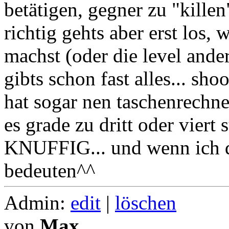
betätigen, gegner zu "killen
richtig gehts aber erst los,
machst (oder die level andere
gibts schon fast alles... sho
hat sogar nen taschenrechne
es grade zu dritt oder vie
KNUFFIG... und wenn ich da
bedeuten^^
Admin:
edit
|
löschen
von
Max