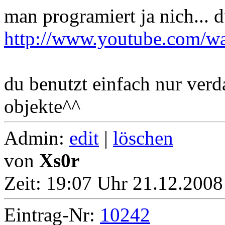
man programiert ja nich... d
http://www.youtube.com/
du benutzt einfach nur verd
objekte^^
Admin:
edit
|
löschen
von
Xs0r
Zeit:
19:07 Uhr 21.12.2008
Eintrag-Nr:
10242