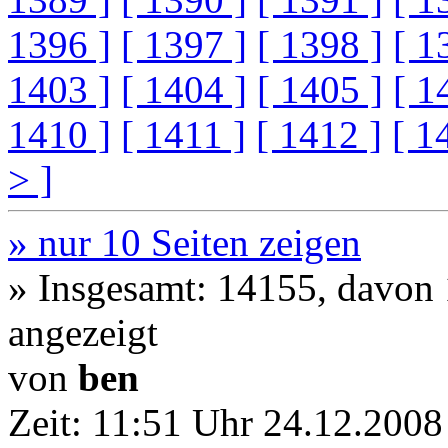
1396 ]
[ 1397 ]
[ 1398 ]
[ 1
1403 ]
[ 1404 ]
[ 1405 ]
[ 1
1410 ]
[ 1411 ]
[ 1412 ]
[ 1
> ]
» nur 10 Seiten zeigen
» Insgesamt: 14155, davon
angezeigt
von
ben
Zeit:
11:51 Uhr 24.12.2008