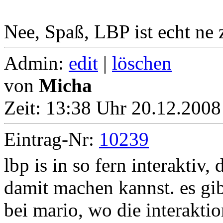
Nee, Spaß, LBP ist echt ne 
Admin:
edit
|
löschen
von
Micha
Zeit:
13:38 Uhr 20.12.2008
Eintrag-Nr:
10239
lbp is in so fern interaktiv,
damit machen kannst. es gib
bei mario, wo die interaktio