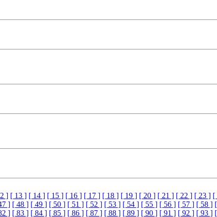
2 ]
[ 13 ]
[ 14 ]
[ 15 ]
[ 16 ]
[ 17 ]
[ 18 ]
[ 19 ]
[ 20 ]
[ 21 ]
[ 22 ]
[ 23 ]
[
47 ]
[ 48 ]
[ 49 ]
[ 50 ]
[ 51 ]
[ 52 ]
[ 53 ]
[ 54 ]
[ 55 ]
[ 56 ]
[ 57 ]
[ 58 ]
82 ]
[ 83 ]
[ 84 ]
[ 85 ]
[ 86 ]
[ 87 ]
[ 88 ]
[ 89 ]
[ 90 ]
[ 91 ]
[ 92 ]
[ 93 ]