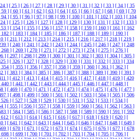
 24 ]
[ 25 ]
[ 26 ]
[ 27 ]
[ 28 ]
[ 29 ]
[ 30 ]
[ 31 ]
[ 32 ]
[ 33 ]
[ 34 ]
[ 35
[ 59 ]
[ 60 ]
[ 61 ]
[ 62 ]
[ 63 ]
[ 64 ]
[ 65 ]
[ 66 ]
[ 67 ]
[ 68 ]
[ 69 ]
[ 70
[ 94 ]
[ 95 ]
[ 96 ]
[ 97 ]
[ 98 ]
[ 99 ]
[ 100 ]
[ 101 ]
[ 102 ]
[ 103 ]
[ 104
124 ]
[ 125 ]
[ 126 ]
[ 127 ]
[ 128 ]
[ 129 ]
[ 130 ]
[ 131 ]
[ 132 ]
[ 133 ]
153 ]
[ 154 ]
[ 155 ]
[ 156 ]
[ 157 ]
[ 158 ]
[ 159 ]
[ 160 ]
[ 161 ]
[ 162
[ 182 ]
[ 183 ]
[ 184 ]
[ 185 ]
[ 186 ]
[ 187 ]
[ 188 ]
[ 189 ]
[ 190 ]
[
10 ]
[ 211 ]
[ 212 ]
[ 213 ]
[ 214 ]
[ 215 ]
[ 216 ]
[ 217 ]
[ 218 ]
[ 219 ]
239 ]
[ 240 ]
[ 241 ]
[ 242 ]
[ 243 ]
[ 244 ]
[ 245 ]
[ 246 ]
[ 247 ]
[ 248
[ 268 ]
[ 269 ]
[ 270 ]
[ 271 ]
[ 272 ]
[ 273 ]
[ 274 ]
[ 275 ]
[ 276 ]
[
96 ]
[ 297 ]
[ 298 ]
[ 299 ]
[ 300 ]
[ 301 ]
[ 302 ]
[ 303 ]
[ 304 ]
[ 305 ]
325 ]
[ 326 ]
[ 327 ]
[ 328 ]
[ 329 ]
[ 330 ]
[ 331 ]
[ 332 ]
[ 333 ]
[ 334
[ 354 ]
[ 355 ]
[ 356 ]
[ 357 ]
[ 358 ]
[ 359 ]
[ 360 ]
[ 361 ]
[ 362 ]
[
82 ]
[ 383 ]
[ 384 ]
[ 385 ]
[ 386 ]
[ 387 ]
[ 388 ]
[ 389 ]
[ 390 ]
[ 391 ]
411 ]
[ 412 ]
[ 413 ]
[ 414 ]
[ 415 ]
[ 416 ]
[ 417 ]
[ 418 ]
[ 419 ]
[ 420
[ 440 ]
[ 441 ]
[ 442 ]
[ 443 ]
[ 444 ]
[ 445 ]
[ 446 ]
[ 447 ]
[ 448 ]
[
68 ]
[ 469 ]
[ 470 ]
[ 471 ]
[ 472 ]
[ 473 ]
[ 474 ]
[ 475 ]
[ 476 ]
[ 477 ]
497 ]
[ 498 ]
[ 499 ]
[ 500 ]
[ 501 ]
[ 502 ]
[ 503 ]
[ 504 ]
[ 505 ]
[ 506
 526 ]
[ 527 ]
[ 528 ]
[ 529 ]
[ 530 ]
[ 531 ]
[ 532 ]
[ 533 ]
[ 534 ]
[
54 ]
[ 555 ]
[ 556 ]
[ 557 ]
[ 558 ]
[ 559 ]
[ 560 ]
[ 561 ]
[ 562 ]
[ 563 ]
583 ]
[ 584 ]
[ 585 ]
[ 586 ]
[ 587 ]
[ 588 ]
[ 589 ]
[ 590 ]
[ 591 ]
[ 592
 612 ]
[ 613 ]
[ 614 ]
[ 615 ]
[ 616 ]
[ 617 ]
[ 618 ]
[ 619 ]
[ 620 ]
[
40 ]
[ 641 ]
[ 642 ]
[ 643 ]
[ 644 ]
[ 645 ]
[ 646 ]
[ 647 ]
[ 648 ]
[ 649 ]
669 ]
[ 670 ]
[ 671 ]
[ 672 ]
[ 673 ]
[ 674 ]
[ 675 ]
[ 676 ]
[ 677 ]
[ 678
[ 698 ]
[ 699 ]
[ 700 ]
[ 701 ]
[ 702 ]
[ 703 ]
[ 704 ]
[ 705 ]
[ 706 ]
[