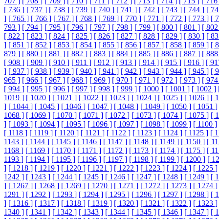
707 ]
[ 708 ]
[ 709 ]
[ 710 ]
[ 711 ]
[ 712 ]
[ 713 ]
[ 714 ]
[ 715 ]
[ 716 
[ 736 ]
[ 737 ]
[ 738 ]
[ 739 ]
[ 740 ]
[ 741 ]
[ 742 ]
[ 743 ]
[ 744 ]
[ 74
]
[ 765 ]
[ 766 ]
[ 767 ]
[ 768 ]
[ 769 ]
[ 770 ]
[ 771 ]
[ 772 ]
[ 773 ]
[ 
793 ]
[ 794 ]
[ 795 ]
[ 796 ]
[ 797 ]
[ 798 ]
[ 799 ]
[ 800 ]
[ 801 ]
[ 802
[ 822 ]
[ 823 ]
[ 824 ]
[ 825 ]
[ 826 ]
[ 827 ]
[ 828 ]
[ 829 ]
[ 830 ]
[ 83
]
[ 851 ]
[ 852 ]
[ 853 ]
[ 854 ]
[ 855 ]
[ 856 ]
[ 857 ]
[ 858 ]
[ 859 ]
[ 
879 ]
[ 880 ]
[ 881 ]
[ 882 ]
[ 883 ]
[ 884 ]
[ 885 ]
[ 886 ]
[ 887 ]
[ 888
[ 908 ]
[ 909 ]
[ 910 ]
[ 911 ]
[ 912 ]
[ 913 ]
[ 914 ]
[ 915 ]
[ 916 ]
[ 91
]
[ 937 ]
[ 938 ]
[ 939 ]
[ 940 ]
[ 941 ]
[ 942 ]
[ 943 ]
[ 944 ]
[ 945 ]
[ 
965 ]
[ 966 ]
[ 967 ]
[ 968 ]
[ 969 ]
[ 970 ]
[ 971 ]
[ 972 ]
[ 973 ]
[ 974
[ 994 ]
[ 995 ]
[ 996 ]
[ 997 ]
[ 998 ]
[ 999 ]
[ 1000 ]
[ 1001 ]
[ 1002 ]
1019 ]
[ 1020 ]
[ 1021 ]
[ 1022 ]
[ 1023 ]
[ 1024 ]
[ 1025 ]
[ 1026 ]
[ 
]
[ 1044 ]
[ 1045 ]
[ 1046 ]
[ 1047 ]
[ 1048 ]
[ 1049 ]
[ 1050 ]
[ 1051 ]
1068 ]
[ 1069 ]
[ 1070 ]
[ 1071 ]
[ 1072 ]
[ 1073 ]
[ 1074 ]
[ 1075 ]
[ 
]
[ 1093 ]
[ 1094 ]
[ 1095 ]
[ 1096 ]
[ 1097 ]
[ 1098 ]
[ 1099 ]
[ 1100 ]
[ 1118 ]
[ 1119 ]
[ 1120 ]
[ 1121 ]
[ 1122 ]
[ 1123 ]
[ 1124 ]
[ 1125 ]
[ 
1143 ]
[ 1144 ]
[ 1145 ]
[ 1146 ]
[ 1147 ]
[ 1148 ]
[ 1149 ]
[ 1150 ]
[ 11
1168 ]
[ 1169 ]
[ 1170 ]
[ 1171 ]
[ 1172 ]
[ 1173 ]
[ 1174 ]
[ 1175 ]
[ 11
1193 ]
[ 1194 ]
[ 1195 ]
[ 1196 ]
[ 1197 ]
[ 1198 ]
[ 1199 ]
[ 1200 ]
[ 1
]
[ 1218 ]
[ 1219 ]
[ 1220 ]
[ 1221 ]
[ 1222 ]
[ 1223 ]
[ 1224 ]
[ 1225 ]
1242 ]
[ 1243 ]
[ 1244 ]
[ 1245 ]
[ 1246 ]
[ 1247 ]
[ 1248 ]
[ 1249 ]
[ 
]
[ 1267 ]
[ 1268 ]
[ 1269 ]
[ 1270 ]
[ 1271 ]
[ 1272 ]
[ 1273 ]
[ 1274 ]
1291 ]
[ 1292 ]
[ 1293 ]
[ 1294 ]
[ 1295 ]
[ 1296 ]
[ 1297 ]
[ 1298 ]
[ 
]
[ 1316 ]
[ 1317 ]
[ 1318 ]
[ 1319 ]
[ 1320 ]
[ 1321 ]
[ 1322 ]
[ 1323 ]
1340 ]
[ 1341 ]
[ 1342 ]
[ 1343 ]
[ 1344 ]
[ 1345 ]
[ 1346 ]
[ 1347 ]
[ 