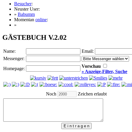
Besucher
:
Neuster User:
»
Babumm
Momentan
online
:
»
GÄSTEBUCH V.2.02
Name:
Email:
Messenger:
Vorschau
Homepage:
» Anzeige-Filter, Suche
Noch
Zeichen erlaubt