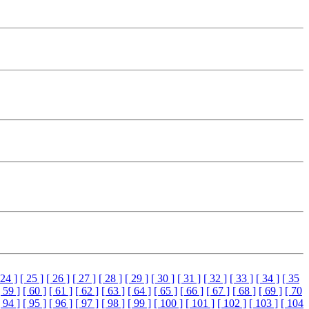
 24 ]
[ 25 ]
[ 26 ]
[ 27 ]
[ 28 ]
[ 29 ]
[ 30 ]
[ 31 ]
[ 32 ]
[ 33 ]
[ 34 ]
[ 35
[ 59 ]
[ 60 ]
[ 61 ]
[ 62 ]
[ 63 ]
[ 64 ]
[ 65 ]
[ 66 ]
[ 67 ]
[ 68 ]
[ 69 ]
[ 70
[ 94 ]
[ 95 ]
[ 96 ]
[ 97 ]
[ 98 ]
[ 99 ]
[ 100 ]
[ 101 ]
[ 102 ]
[ 103 ]
[ 104