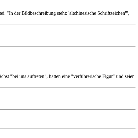
i. "In der Bildbeschreibung steht: 'altchinesische Schriftzeichen'",
st "bei uns auftreten", hätten eine "verführerische Figur" und seien