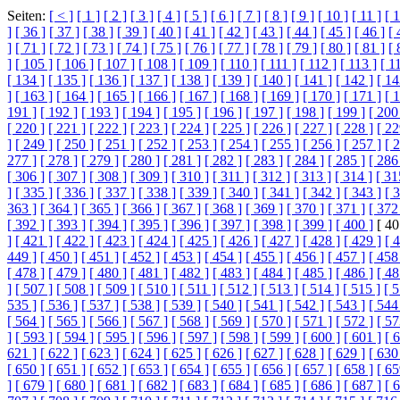
Seiten:
[ < ]
[ 1 ]
[ 2 ]
[ 3 ]
[ 4 ]
[ 5 ]
[ 6 ]
[ 7 ]
[ 8 ]
[ 9 ]
[ 10 ]
[ 11 ]
[ 1
]
[ 36 ]
[ 37 ]
[ 38 ]
[ 39 ]
[ 40 ]
[ 41 ]
[ 42 ]
[ 43 ]
[ 44 ]
[ 45 ]
[ 46 ]
[ 
]
[ 71 ]
[ 72 ]
[ 73 ]
[ 74 ]
[ 75 ]
[ 76 ]
[ 77 ]
[ 78 ]
[ 79 ]
[ 80 ]
[ 81 ]
[ 
]
[ 105 ]
[ 106 ]
[ 107 ]
[ 108 ]
[ 109 ]
[ 110 ]
[ 111 ]
[ 112 ]
[ 113 ]
[ 1
[ 134 ]
[ 135 ]
[ 136 ]
[ 137 ]
[ 138 ]
[ 139 ]
[ 140 ]
[ 141 ]
[ 142 ]
[ 14
]
[ 163 ]
[ 164 ]
[ 165 ]
[ 166 ]
[ 167 ]
[ 168 ]
[ 169 ]
[ 170 ]
[ 171 ]
[ 
191 ]
[ 192 ]
[ 193 ]
[ 194 ]
[ 195 ]
[ 196 ]
[ 197 ]
[ 198 ]
[ 199 ]
[ 200
[ 220 ]
[ 221 ]
[ 222 ]
[ 223 ]
[ 224 ]
[ 225 ]
[ 226 ]
[ 227 ]
[ 228 ]
[ 22
]
[ 249 ]
[ 250 ]
[ 251 ]
[ 252 ]
[ 253 ]
[ 254 ]
[ 255 ]
[ 256 ]
[ 257 ]
[ 
277 ]
[ 278 ]
[ 279 ]
[ 280 ]
[ 281 ]
[ 282 ]
[ 283 ]
[ 284 ]
[ 285 ]
[ 286
[ 306 ]
[ 307 ]
[ 308 ]
[ 309 ]
[ 310 ]
[ 311 ]
[ 312 ]
[ 313 ]
[ 314 ]
[ 31
]
[ 335 ]
[ 336 ]
[ 337 ]
[ 338 ]
[ 339 ]
[ 340 ]
[ 341 ]
[ 342 ]
[ 343 ]
[ 
363 ]
[ 364 ]
[ 365 ]
[ 366 ]
[ 367 ]
[ 368 ]
[ 369 ]
[ 370 ]
[ 371 ]
[ 372
[ 392 ]
[ 393 ]
[ 394 ]
[ 395 ]
[ 396 ]
[ 397 ]
[ 398 ]
[ 399 ]
[ 400 ]
[ 40
]
[ 421 ]
[ 422 ]
[ 423 ]
[ 424 ]
[ 425 ]
[ 426 ]
[ 427 ]
[ 428 ]
[ 429 ]
[ 
449 ]
[ 450 ]
[ 451 ]
[ 452 ]
[ 453 ]
[ 454 ]
[ 455 ]
[ 456 ]
[ 457 ]
[ 458
[ 478 ]
[ 479 ]
[ 480 ]
[ 481 ]
[ 482 ]
[ 483 ]
[ 484 ]
[ 485 ]
[ 486 ]
[ 48
]
[ 507 ]
[ 508 ]
[ 509 ]
[ 510 ]
[ 511 ]
[ 512 ]
[ 513 ]
[ 514 ]
[ 515 ]
[ 5
535 ]
[ 536 ]
[ 537 ]
[ 538 ]
[ 539 ]
[ 540 ]
[ 541 ]
[ 542 ]
[ 543 ]
[ 544
[ 564 ]
[ 565 ]
[ 566 ]
[ 567 ]
[ 568 ]
[ 569 ]
[ 570 ]
[ 571 ]
[ 572 ]
[ 57
]
[ 593 ]
[ 594 ]
[ 595 ]
[ 596 ]
[ 597 ]
[ 598 ]
[ 599 ]
[ 600 ]
[ 601 ]
[ 
621 ]
[ 622 ]
[ 623 ]
[ 624 ]
[ 625 ]
[ 626 ]
[ 627 ]
[ 628 ]
[ 629 ]
[ 630
[ 650 ]
[ 651 ]
[ 652 ]
[ 653 ]
[ 654 ]
[ 655 ]
[ 656 ]
[ 657 ]
[ 658 ]
[ 65
]
[ 679 ]
[ 680 ]
[ 681 ]
[ 682 ]
[ 683 ]
[ 684 ]
[ 685 ]
[ 686 ]
[ 687 ]
[ 