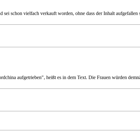
sei schon vielfach verkauft worden, ohne dass der Inhalt aufgefallen se
rdchina aufgetrieben", heißt es in dem Text. Die Frauen würden demnäch