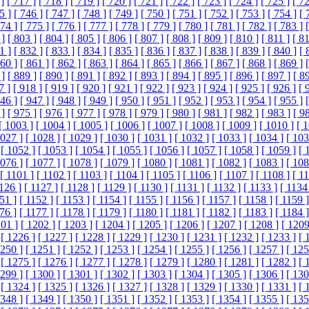
]
[ 717 ]
[ 718 ]
[ 719 ]
[ 720 ]
[ 721 ]
[ 722 ]
[ 723 ]
[ 724 ]
[ 725 ]
[ 72
5 ]
[ 746 ]
[ 747 ]
[ 748 ]
[ 749 ]
[ 750 ]
[ 751 ]
[ 752 ]
[ 753 ]
[ 754 ]
[ 
774 ]
[ 775 ]
[ 776 ]
[ 777 ]
[ 778 ]
[ 779 ]
[ 780 ]
[ 781 ]
[ 782 ]
[ 783 ]
 ]
[ 803 ]
[ 804 ]
[ 805 ]
[ 806 ]
[ 807 ]
[ 808 ]
[ 809 ]
[ 810 ]
[ 811 ]
[ 81
1 ]
[ 832 ]
[ 833 ]
[ 834 ]
[ 835 ]
[ 836 ]
[ 837 ]
[ 838 ]
[ 839 ]
[ 840 ]
[ 
860 ]
[ 861 ]
[ 862 ]
[ 863 ]
[ 864 ]
[ 865 ]
[ 866 ]
[ 867 ]
[ 868 ]
[ 869 ]
 ]
[ 889 ]
[ 890 ]
[ 891 ]
[ 892 ]
[ 893 ]
[ 894 ]
[ 895 ]
[ 896 ]
[ 897 ]
[ 8
7 ]
[ 918 ]
[ 919 ]
[ 920 ]
[ 921 ]
[ 922 ]
[ 923 ]
[ 924 ]
[ 925 ]
[ 926 ]
[ 
946 ]
[ 947 ]
[ 948 ]
[ 949 ]
[ 950 ]
[ 951 ]
[ 952 ]
[ 953 ]
[ 954 ]
[ 955 ]
 ]
[ 975 ]
[ 976 ]
[ 977 ]
[ 978 ]
[ 979 ]
[ 980 ]
[ 981 ]
[ 982 ]
[ 983 ]
[ 9
[ 1003 ]
[ 1004 ]
[ 1005 ]
[ 1006 ]
[ 1007 ]
[ 1008 ]
[ 1009 ]
[ 1010 ]
[ 
1027 ]
[ 1028 ]
[ 1029 ]
[ 1030 ]
[ 1031 ]
[ 1032 ]
[ 1033 ]
[ 1034 ]
[ 103
[ 1052 ]
[ 1053 ]
[ 1054 ]
[ 1055 ]
[ 1056 ]
[ 1057 ]
[ 1058 ]
[ 1059 ]
[ 
1076 ]
[ 1077 ]
[ 1078 ]
[ 1079 ]
[ 1080 ]
[ 1081 ]
[ 1082 ]
[ 1083 ]
[ 108
[ 1101 ]
[ 1102 ]
[ 1103 ]
[ 1104 ]
[ 1105 ]
[ 1106 ]
[ 1107 ]
[ 1108 ]
[ 1
1126 ]
[ 1127 ]
[ 1128 ]
[ 1129 ]
[ 1130 ]
[ 1131 ]
[ 1132 ]
[ 1133 ]
[ 1134
51 ]
[ 1152 ]
[ 1153 ]
[ 1154 ]
[ 1155 ]
[ 1156 ]
[ 1157 ]
[ 1158 ]
[ 1159 ]
76 ]
[ 1177 ]
[ 1178 ]
[ 1179 ]
[ 1180 ]
[ 1181 ]
[ 1182 ]
[ 1183 ]
[ 1184 ]
201 ]
[ 1202 ]
[ 1203 ]
[ 1204 ]
[ 1205 ]
[ 1206 ]
[ 1207 ]
[ 1208 ]
[ 1209
[ 1226 ]
[ 1227 ]
[ 1228 ]
[ 1229 ]
[ 1230 ]
[ 1231 ]
[ 1232 ]
[ 1233 ]
[ 
1250 ]
[ 1251 ]
[ 1252 ]
[ 1253 ]
[ 1254 ]
[ 1255 ]
[ 1256 ]
[ 1257 ]
[ 125
[ 1275 ]
[ 1276 ]
[ 1277 ]
[ 1278 ]
[ 1279 ]
[ 1280 ]
[ 1281 ]
[ 1282 ]
[ 
1299 ]
[ 1300 ]
[ 1301 ]
[ 1302 ]
[ 1303 ]
[ 1304 ]
[ 1305 ]
[ 1306 ]
[ 130
[ 1324 ]
[ 1325 ]
[ 1326 ]
[ 1327 ]
[ 1328 ]
[ 1329 ]
[ 1330 ]
[ 1331 ]
[ 
1348 ]
[ 1349 ]
[ 1350 ]
[ 1351 ]
[ 1352 ]
[ 1353 ]
[ 1354 ]
[ 1355 ]
[ 135