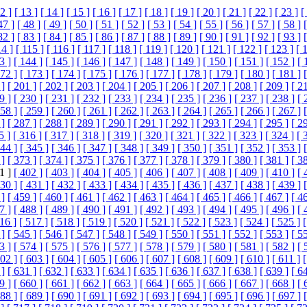
2 ]
[ 13 ]
[ 14 ]
[ 15 ]
[ 16 ]
[ 17 ]
[ 18 ]
[ 19 ]
[ 20 ]
[ 21 ]
[ 22 ]
[ 23 ]
[
47 ]
[ 48 ]
[ 49 ]
[ 50 ]
[ 51 ]
[ 52 ]
[ 53 ]
[ 54 ]
[ 55 ]
[ 56 ]
[ 57 ]
[ 58 ]
82 ]
[ 83 ]
[ 84 ]
[ 85 ]
[ 86 ]
[ 87 ]
[ 88 ]
[ 89 ]
[ 90 ]
[ 91 ]
[ 92 ]
[ 93 ]
14 ]
[ 115 ]
[ 116 ]
[ 117 ]
[ 118 ]
[ 119 ]
[ 120 ]
[ 121 ]
[ 122 ]
[ 123 ]
[ 
3 ]
[ 144 ]
[ 145 ]
[ 146 ]
[ 147 ]
[ 148 ]
[ 149 ]
[ 150 ]
[ 151 ]
[ 152 ]
[ 
172 ]
[ 173 ]
[ 174 ]
[ 175 ]
[ 176 ]
[ 177 ]
[ 178 ]
[ 179 ]
[ 180 ]
[ 181 ]
 ]
[ 201 ]
[ 202 ]
[ 203 ]
[ 204 ]
[ 205 ]
[ 206 ]
[ 207 ]
[ 208 ]
[ 209 ]
[ 2
9 ]
[ 230 ]
[ 231 ]
[ 232 ]
[ 233 ]
[ 234 ]
[ 235 ]
[ 236 ]
[ 237 ]
[ 238 ]
[ 
258 ]
[ 259 ]
[ 260 ]
[ 261 ]
[ 262 ]
[ 263 ]
[ 264 ]
[ 265 ]
[ 266 ]
[ 267 ]
 ]
[ 287 ]
[ 288 ]
[ 289 ]
[ 290 ]
[ 291 ]
[ 292 ]
[ 293 ]
[ 294 ]
[ 295 ]
[ 2
5 ]
[ 316 ]
[ 317 ]
[ 318 ]
[ 319 ]
[ 320 ]
[ 321 ]
[ 322 ]
[ 323 ]
[ 324 ]
[ 
344 ]
[ 345 ]
[ 346 ]
[ 347 ]
[ 348 ]
[ 349 ]
[ 350 ]
[ 351 ]
[ 352 ]
[ 353 ]
 ]
[ 373 ]
[ 374 ]
[ 375 ]
[ 376 ]
[ 377 ]
[ 378 ]
[ 379 ]
[ 380 ]
[ 381 ]
[ 3
1 ]
[ 402 ]
[ 403 ]
[ 404 ]
[ 405 ]
[ 406 ]
[ 407 ]
[ 408 ]
[ 409 ]
[ 410 ]
[ 
430 ]
[ 431 ]
[ 432 ]
[ 433 ]
[ 434 ]
[ 435 ]
[ 436 ]
[ 437 ]
[ 438 ]
[ 439 ]
 ]
[ 459 ]
[ 460 ]
[ 461 ]
[ 462 ]
[ 463 ]
[ 464 ]
[ 465 ]
[ 466 ]
[ 467 ]
[ 4
7 ]
[ 488 ]
[ 489 ]
[ 490 ]
[ 491 ]
[ 492 ]
[ 493 ]
[ 494 ]
[ 495 ]
[ 496 ]
[ 
16 ]
[ 517 ]
[ 518 ]
[ 519 ]
[ 520 ]
[ 521 ]
[ 522 ]
[ 523 ]
[ 524 ]
[ 525 ]
[
 ]
[ 545 ]
[ 546 ]
[ 547 ]
[ 548 ]
[ 549 ]
[ 550 ]
[ 551 ]
[ 552 ]
[ 553 ]
[ 5
3 ]
[ 574 ]
[ 575 ]
[ 576 ]
[ 577 ]
[ 578 ]
[ 579 ]
[ 580 ]
[ 581 ]
[ 582 ]
[ 
602 ]
[ 603 ]
[ 604 ]
[ 605 ]
[ 606 ]
[ 607 ]
[ 608 ]
[ 609 ]
[ 610 ]
[ 611 ]
[
 ]
[ 631 ]
[ 632 ]
[ 633 ]
[ 634 ]
[ 635 ]
[ 636 ]
[ 637 ]
[ 638 ]
[ 639 ]
[ 6
9 ]
[ 660 ]
[ 661 ]
[ 662 ]
[ 663 ]
[ 664 ]
[ 665 ]
[ 666 ]
[ 667 ]
[ 668 ]
[ 
688 ]
[ 689 ]
[ 690 ]
[ 691 ]
[ 692 ]
[ 693 ]
[ 694 ]
[ 695 ]
[ 696 ]
[ 697 ]