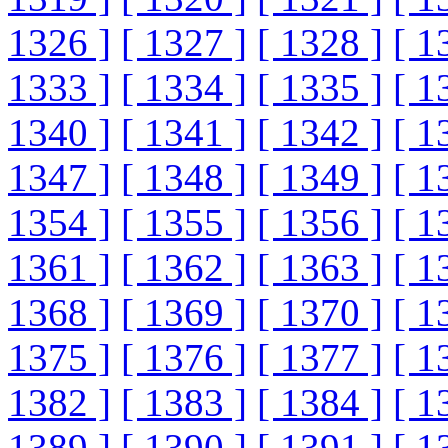
1326 ]
[ 1327 ]
[ 1328 ]
[ 1
1333 ]
[ 1334 ]
[ 1335 ]
[ 1
1340 ]
[ 1341 ]
[ 1342 ]
[ 1
1347 ]
[ 1348 ]
[ 1349 ]
[ 1
1354 ]
[ 1355 ]
[ 1356 ]
[ 1
1361 ]
[ 1362 ]
[ 1363 ]
[ 1
1368 ]
[ 1369 ]
[ 1370 ]
[ 1
1375 ]
[ 1376 ]
[ 1377 ]
[ 1
1382 ]
[ 1383 ]
[ 1384 ]
[ 1
1389 ]
[ 1390 ]
[ 1391 ]
[ 1