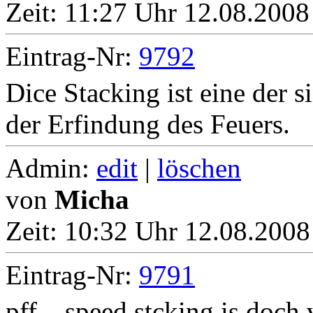
Zeit:
11:27 Uhr 12.08.2008
Eintrag-Nr:
9792
Dice Stacking ist eine der s
der Erfindung des Feuers.
Admin:
edit
|
löschen
von
Micha
Zeit:
10:32 Uhr 12.08.2008
Eintrag-Nr:
9791
pff... speed stcking is doch 