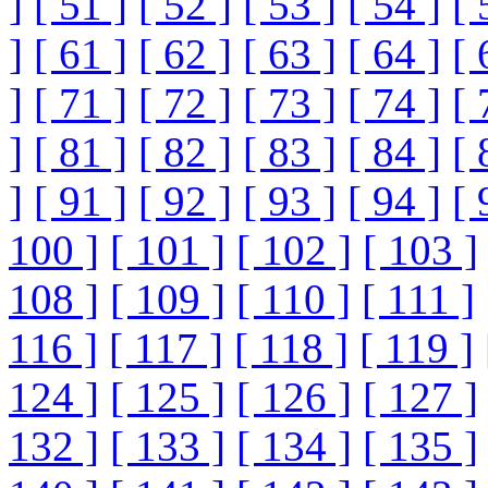
]
[ 51 ]
[ 52 ]
[ 53 ]
[ 54 ]
[ 
]
[ 61 ]
[ 62 ]
[ 63 ]
[ 64 ]
[ 
]
[ 71 ]
[ 72 ]
[ 73 ]
[ 74 ]
[ 
]
[ 81 ]
[ 82 ]
[ 83 ]
[ 84 ]
[ 
]
[ 91 ]
[ 92 ]
[ 93 ]
[ 94 ]
[ 
100 ]
[ 101 ]
[ 102 ]
[ 103 ]
108 ]
[ 109 ]
[ 110 ]
[ 111 ]
116 ]
[ 117 ]
[ 118 ]
[ 119 ]
124 ]
[ 125 ]
[ 126 ]
[ 127 ]
132 ]
[ 133 ]
[ 134 ]
[ 135 ]