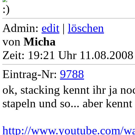
Admin:
edit
|
löschen
von
Micha
Zeit:
19:21 Uhr 11.08.2008
Eintrag-Nr:
9788
ok, stacking kennt ihr ja n
stapeln und so... aber kennt
http://www.youtube.com/