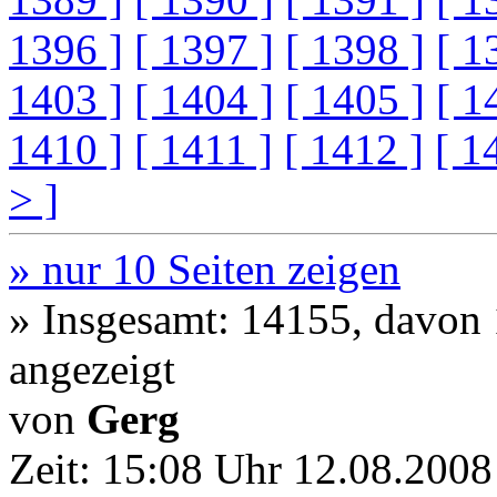
1396 ]
[ 1397 ]
[ 1398 ]
[ 1
1403 ]
[ 1404 ]
[ 1405 ]
[ 1
1410 ]
[ 1411 ]
[ 1412 ]
[ 1
> ]
» nur 10 Seiten zeigen
» Insgesamt: 14155, davon
angezeigt
von
Gerg
Zeit:
15:08 Uhr 12.08.2008