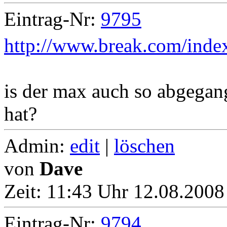
Eintrag-Nr:
9795
http://www.break.com/index
is der max auch so abgegang
hat?
Admin:
edit
|
löschen
von
Dave
Zeit:
11:43 Uhr 12.08.2008
Eintrag-Nr:
9794