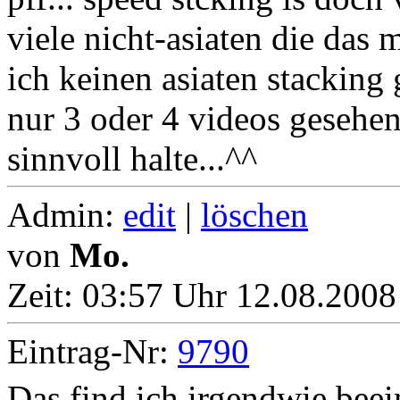
viele nicht-asiaten die das 
ich keinen asiaten stacking 
nur 3 oder 4 videos gesehen.
sinnvoll halte...^^
Admin:
edit
|
löschen
von
Mo.
Zeit:
03:57 Uhr 12.08.2008
Eintrag-Nr:
9790
Das find ich irgendwie bee