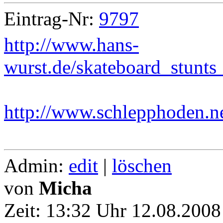
Eintrag-Nr:
9797
http://www.hans-
wurst.de/skateboard_stunt
http://www.schlepphoden.ne
Admin:
edit
|
löschen
von
Micha
Zeit:
13:32 Uhr 12.08.2008