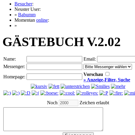
Besucher
:
Neuster User:
»
Babumm
Momentan
online
:
»
GÄSTEBUCH V.2.02
Name:
Email:
Messenger:
Vorschau
Homepage:
» Anzeige-Filter, Suche
Noch
Zeichen erlaubt