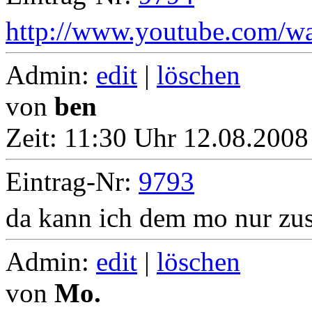
http://www.youtube.com
Admin:
edit
|
löschen
von
ben
Zeit:
11:30 Uhr 12.08.2008
Eintrag-Nr:
9793
da kann ich dem mo nur zus
Admin:
edit
|
löschen
von
Mo.