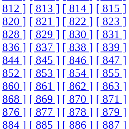
812 ]
[ 813 ]
[ 814 ]
[ 815 ]
820 ]
[ 821 ]
[ 822 ]
[ 823 ]
828 ]
[ 829 ]
[ 830 ]
[ 831 ]
836 ]
[ 837 ]
[ 838 ]
[ 839 ]
844 ]
[ 845 ]
[ 846 ]
[ 847 ]
852 ]
[ 853 ]
[ 854 ]
[ 855 ]
860 ]
[ 861 ]
[ 862 ]
[ 863 ]
868 ]
[ 869 ]
[ 870 ]
[ 871 ]
876 ]
[ 877 ]
[ 878 ]
[ 879 ]
884 ]
[ 885 ]
[ 886 ]
[ 887 ]