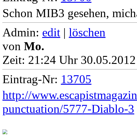
Schon MIB3 gesehen, mich
Admin:
edit
|
löschen
von
Mo.
Zeit:
21:24 Uhr 30.05.2012
Eintrag-Nr:
13705
http://www.escapistmagazin
punctuation/5777-Diablo-3