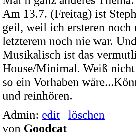
Am 13.7. (Freitag) ist Ste
geil, weil ich ersteren noch
letzterem noch nie war. Und
Musikalisch ist das vermutl
House/Minimal. Weiß nicht 
so ein Vorhaben wäre...Kön
und reinhören.
Admin:
edit
|
löschen
von
Goodcat