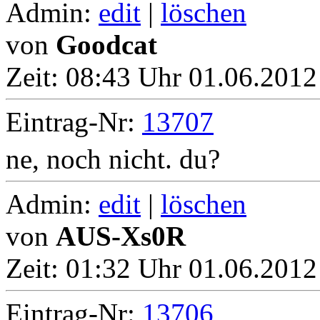
Admin:
edit
|
löschen
von
Goodcat
Zeit:
08:43 Uhr 01.06.2012 
Eintrag-Nr:
13707
ne, noch nicht. du?
Admin:
edit
|
löschen
von
AUS-Xs0R
Zeit:
01:32 Uhr 01.06.2012 
Eintrag-Nr:
13706