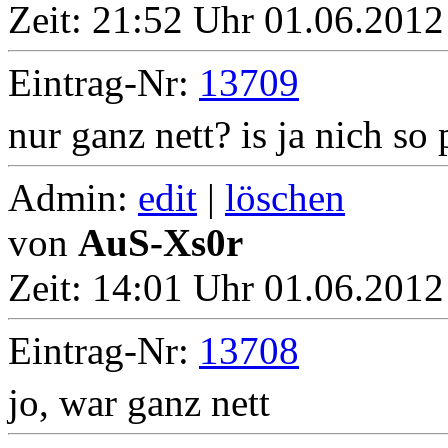
Zeit:
21:52 Uhr 01.06.2012 
Eintrag-Nr:
13709
nur ganz nett? is ja nich so 
Admin:
edit
|
löschen
von
AuS-Xs0r
Zeit:
14:01 Uhr 01.06.2012 
Eintrag-Nr:
13708
jo, war ganz nett