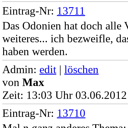
Eintrag-Nr:
13711
Das Odonien hat doch alle V
weiteres... ich bezweifle, da
haben werden.
Admin:
edit
|
löschen
von
Max
Zeit:
13:03 Uhr 03.06.2012
Eintrag-Nr:
13710
Mal n ganz anderes Thema: