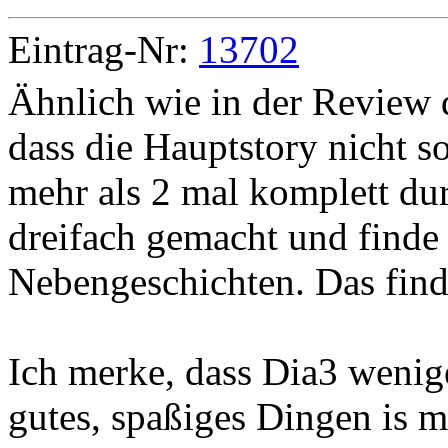
Eintrag-Nr:
13702
Ähnlich wie in der Review d
dass die Hauptstory nicht so 
mehr als 2 mal komplett du
dreifach gemacht und finde
Nebengeschichten. Das finde
Ich merke, dass Dia3 wenige
gutes, spaßiges Dingen is 