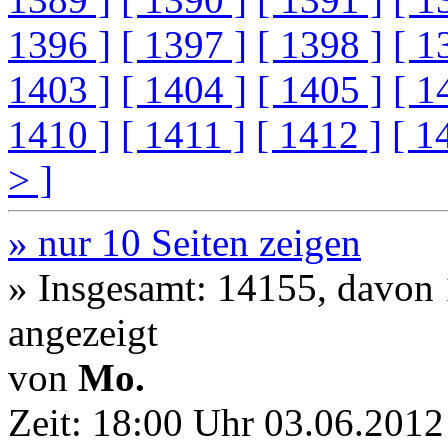
1396 ]
[ 1397 ]
[ 1398 ]
[ 1
1403 ]
[ 1404 ]
[ 1405 ]
[ 1
1410 ]
[ 1411 ]
[ 1412 ]
[ 1
> ]
» nur 10 Seiten zeigen
» Insgesamt: 14155, davon
angezeigt
von
Mo.
Zeit:
18:00 Uhr 03.06.2012