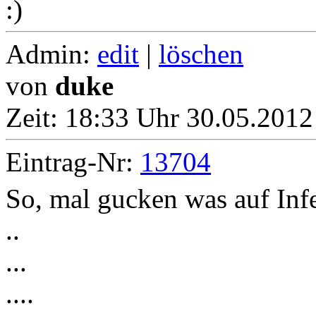
Admin:
edit
|
löschen
von
duke
Zeit:
18:33 Uhr 30.05.2012
Eintrag-Nr:
13704
So, mal gucken was auf Inf
..
...
....