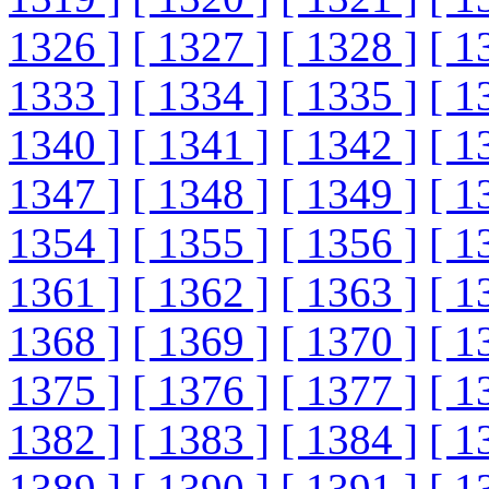
1326 ]
[ 1327 ]
[ 1328 ]
[ 1
1333 ]
[ 1334 ]
[ 1335 ]
[ 1
1340 ]
[ 1341 ]
[ 1342 ]
[ 1
1347 ]
[ 1348 ]
[ 1349 ]
[ 1
1354 ]
[ 1355 ]
[ 1356 ]
[ 1
1361 ]
[ 1362 ]
[ 1363 ]
[ 1
1368 ]
[ 1369 ]
[ 1370 ]
[ 1
1375 ]
[ 1376 ]
[ 1377 ]
[ 1
1382 ]
[ 1383 ]
[ 1384 ]
[ 1
1389 ]
[ 1390 ]
[ 1391 ]
[ 1