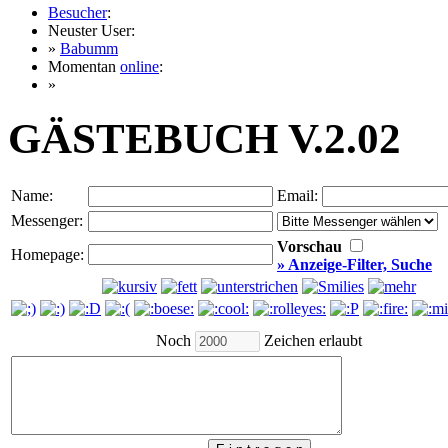
Besucher
:
Neuster User:
»
Babumm
Momentan
online
:
»
GÄSTEBUCH V.2.02
Name:
Email:
Messenger:
Vorschau
Homepage:
» Anzeige-Filter, Suche
Noch
Zeichen erlaubt