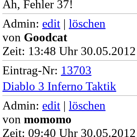
Ah, Fehler 37!
Admin:
edit
|
löschen
von
Goodcat
Zeit:
13:48 Uhr 30.05.2012
Eintrag-Nr:
13703
Diablo 3 Inferno Taktik
Admin:
edit
|
löschen
von
momomo
Zeit:
09:40 Uhr 30.05.2012