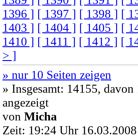
1396 ]
[ 1397 ]
[ 1398 ]
[ 1
1403 ]
[ 1404 ]
[ 1405 ]
[ 1
1410 ]
[ 1411 ]
[ 1412 ]
[ 1
> ]
» nur 10 Seiten zeigen
» Insgesamt: 14155, davon
angezeigt
von
Micha
Zeit:
19:24 Uhr 16.03.2008