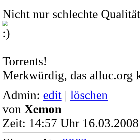
Nicht nur schlechte Qualitä
Torrents!
Merkwürdig, das alluc.org 
Admin:
edit
|
löschen
von
Xemon
Zeit:
14:57 Uhr 16.03.2008