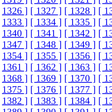
1326 ]
[ 1327 ]
[ 1328 ]
[ 1
1333 ]
[ 1334 ]
[ 1335 ]
[ 1
1340 ]
[ 1341 ]
[ 1342 ]
[ 1
1347 ]
[ 1348 ]
[ 1349 ]
[ 1
1354 ]
[ 1355 ]
[ 1356 ]
[ 1
1361 ]
[ 1362 ]
[ 1363 ]
[ 1
1368 ]
[ 1369 ]
[ 1370 ]
[ 1
1375 ]
[ 1376 ]
[ 1377 ]
[ 1
1382 ]
[ 1383 ]
[ 1384 ]
[ 1
1389 ]
[ 1390 ]
[ 1391 ]
[ 1