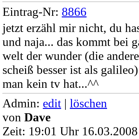
Eintrag-Nr:
8866
jetzt erzähl mir nicht, du ha
und naja... das kommt bei g
welt der wunder (die ander
scheiß besser ist als galileo
man kein tv hat...^^
Admin:
edit
|
löschen
von
Dave
Zeit:
19:01 Uhr 16.03.2008