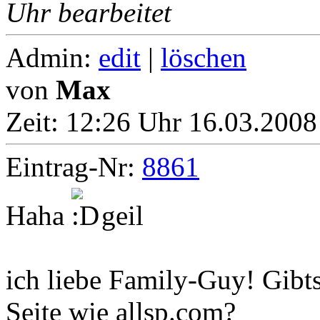
Uhr bearbeitet
Admin:
edit
|
löschen
von
Max
Zeit:
12:26 Uhr 16.03.2008
Eintrag-Nr:
8861
Haha
geil
ich liebe Family-Guy! Gibts
Seite wie allsp.com?