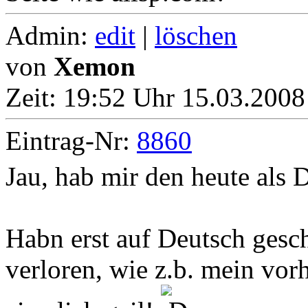
Admin:
edit
|
löschen
von
Xemon
Zeit:
19:52 Uhr 15.03.2008
Eintrag-Nr:
8860
Jau, hab mir den heute als 
Habn erst auf Deutsch gesch
verloren, wie z.b. mein vorh