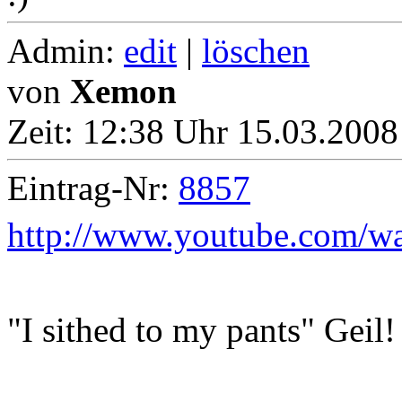
Admin:
edit
|
löschen
von
Xemon
Zeit:
12:38 Uhr 15.03.2008
Eintrag-Nr:
8857
http://www.youtube.com/
"I sithed to my pants" Geil