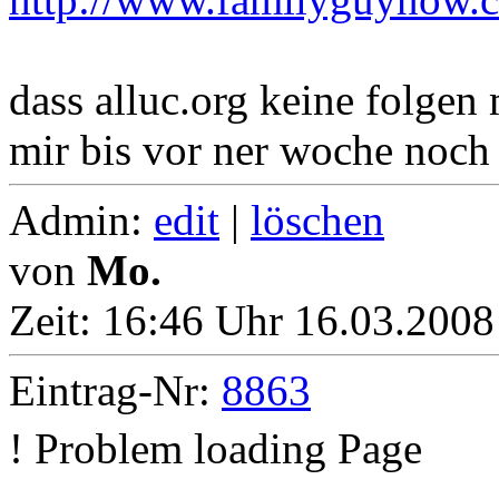
dass alluc.org keine folgen 
mir bis vor ner woche noch 
Admin:
edit
|
löschen
von
Mo.
Zeit:
16:46 Uhr 16.03.2008
Eintrag-Nr:
8863
! Problem loading Page