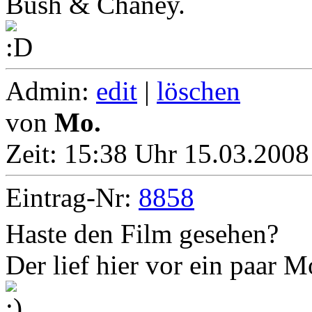
Bush & Chaney.
Admin:
edit
|
löschen
von
Mo.
Zeit:
15:38 Uhr 15.03.2008
Eintrag-Nr:
8858
Haste den Film gesehen?
Der lief hier vor ein paar M