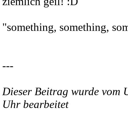
ziemlich geil!
"something, something, som
---
Dieser Beitrag wurde vom 
Uhr bearbeitet