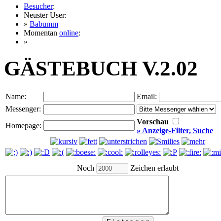
Besucher
:
Neuster User:
»
Babumm
Momentan
online
:
»
GÄSTEBUCH V.2.02
Name:
Email:
Messenger:
Vorschau
Homepage:
» Anzeige-Filter, Suche
Noch
Zeichen erlaubt