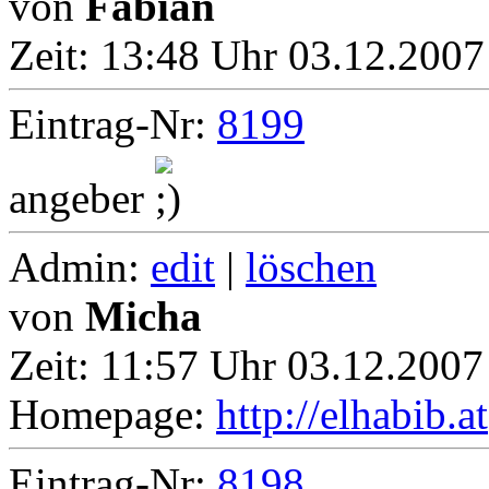
von
Fabian
Zeit:
13:48 Uhr 03.12.2007
Eintrag-Nr:
8199
angeber
Admin:
edit
|
löschen
von
Micha
Zeit:
11:57 Uhr 03.12.2007
Homepage:
http://elhabib.at
Eintrag-Nr:
8198