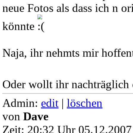
neue Fotos als dass ich n or
könnte
Naja, ihr nehmts mir hoffent
Oder wollt ihr nachträglich
Admin:
edit
|
löschen
von
Dave
Zeit:
20:32 Uhr 05.12.2007