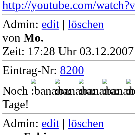
http://youtube.com/wa
Admin:
edit
|
löschen
von
Mo.
Zeit:
17:28 Uhr 03.12.2007
Eintrag-Nr:
8200
Noch
Tage!
Admin:
edit
|
löschen