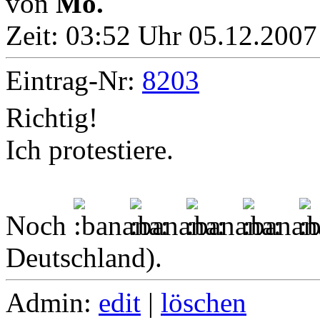
von
Mo.
Zeit:
03:52 Uhr 05.12.2007
Eintrag-Nr:
8203
Richtig!
Ich protestiere.
Noch
Deutschland).
Admin:
edit
|
löschen