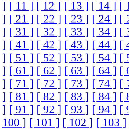
]
[ 11 ]
[ 12 ]
[ 13 ]
[ 14 ]
[ 
]
[ 21 ]
[ 22 ]
[ 23 ]
[ 24 ]
[ 
]
[ 31 ]
[ 32 ]
[ 33 ]
[ 34 ]
[ 
]
[ 41 ]
[ 42 ]
[ 43 ]
[ 44 ]
[ 
]
[ 51 ]
[ 52 ]
[ 53 ]
[ 54 ]
[ 
]
[ 61 ]
[ 62 ]
[ 63 ]
[ 64 ]
[ 
]
[ 71 ]
[ 72 ]
[ 73 ]
[ 74 ]
[ 
]
[ 81 ]
[ 82 ]
[ 83 ]
[ 84 ]
[ 
]
[ 91 ]
[ 92 ]
[ 93 ]
[ 94 ]
[ 
100 ]
[ 101 ]
[ 102 ]
[ 103 ]