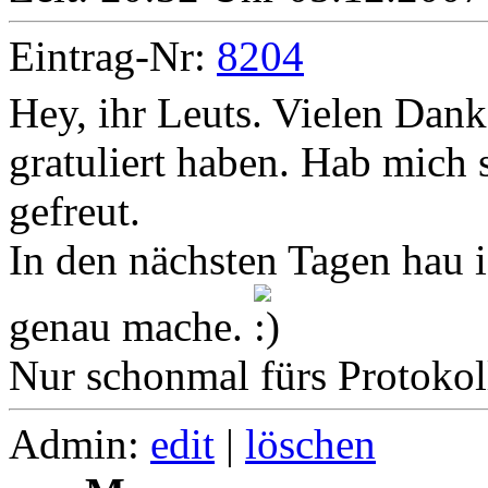
Eintrag-Nr:
8204
Hey, ihr Leuts. Vielen Dank
gratuliert haben. Hab mich
gefreut.
In den nächsten Tagen hau i
genau mache.
Nur schonmal fürs Protokoll
Admin:
edit
|
löschen