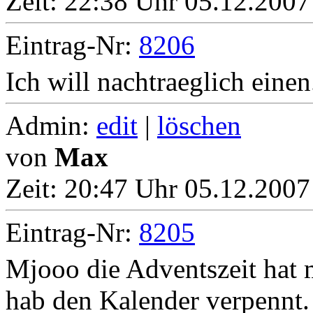
Zeit:
22:38 Uhr 05.12.2007
Eintrag-Nr:
8206
Ich will nachtraeglich einen
Admin:
edit
|
löschen
von
Max
Zeit:
20:47 Uhr 05.12.2007
Eintrag-Nr:
8205
Mjooo die Adventszeit hat m
hab den Kalender verpennt. 