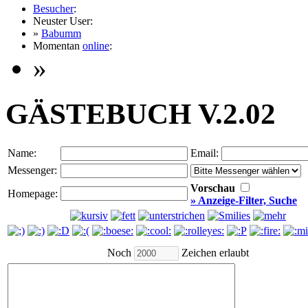
Besucher
:
Neuster User:
»
Babumm
Momentan
online
:
»
GÄSTEBUCH V.2.02
Name:
Email:
Messenger:
Vorschau
Homepage:
» Anzeige-Filter, Suche
Noch
Zeichen erlaubt