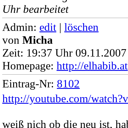
Uhr bearbeitet
Admin:
edit
|
löschen
von
Micha
Zeit:
19:37 Uhr 09.11.2007 
Homepage:
http://elhabib.at
Eintrag-Nr:
8102
http://youtube.com/watch?
weiß nich ob die neu ist, ha