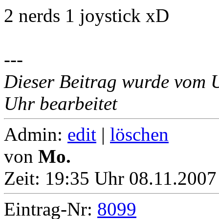
2 nerds 1 joystick xD
---
Dieser Beitrag wurde vom 
Uhr bearbeitet
Admin:
edit
|
löschen
von
Mo.
Zeit:
19:35 Uhr 08.11.2007
Eintrag-Nr:
8099