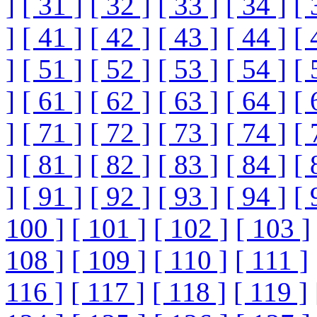
]
[ 31 ]
[ 32 ]
[ 33 ]
[ 34 ]
[ 
]
[ 41 ]
[ 42 ]
[ 43 ]
[ 44 ]
[ 
]
[ 51 ]
[ 52 ]
[ 53 ]
[ 54 ]
[ 
]
[ 61 ]
[ 62 ]
[ 63 ]
[ 64 ]
[ 
]
[ 71 ]
[ 72 ]
[ 73 ]
[ 74 ]
[ 
]
[ 81 ]
[ 82 ]
[ 83 ]
[ 84 ]
[ 
]
[ 91 ]
[ 92 ]
[ 93 ]
[ 94 ]
[ 
100 ]
[ 101 ]
[ 102 ]
[ 103 ]
108 ]
[ 109 ]
[ 110 ]
[ 111 ]
116 ]
[ 117 ]
[ 118 ]
[ 119 ]