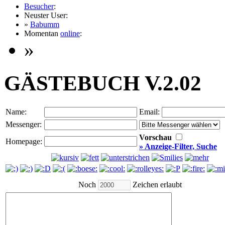
Besucher
:
Neuster User:
»
Babumm
Momentan
online
:
»
GÄSTEBUCH V.2.02
Name:
Email:
Messenger:
Vorschau
Homepage:
» Anzeige-Filter, Suche
Noch
Zeichen erlaubt