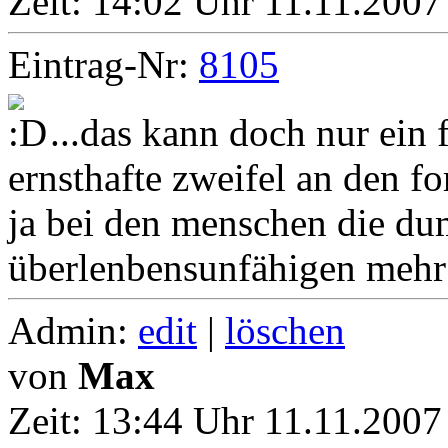
Zeit:
14:02 Uhr 11.11.2007
Eintrag-Nr:
8105
...das kann doch nur ein 
ernsthafte zweifel an den fo
ja bei den menschen die d
überlenbensunfähigen mehr f
Admin:
edit
|
löschen
von
Max
Zeit:
13:44 Uhr 11.11.2007