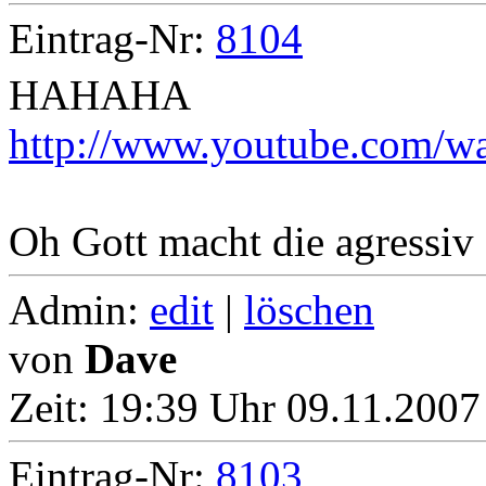
Eintrag-Nr:
8104
HAHAHA
http://www.youtube.com
Oh Gott macht die agressiv
Admin:
edit
|
löschen
von
Dave
Zeit:
19:39 Uhr 09.11.2007 
Eintrag-Nr:
8103