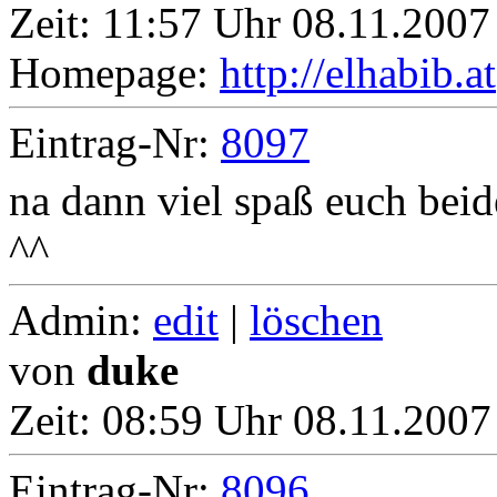
Zeit:
11:57 Uhr 08.11.2007
Homepage:
http://elhabib.at
Eintrag-Nr:
8097
na dann viel spaß euch beid
^^
Admin:
edit
|
löschen
von
duke
Zeit:
08:59 Uhr 08.11.2007
Eintrag-Nr:
8096