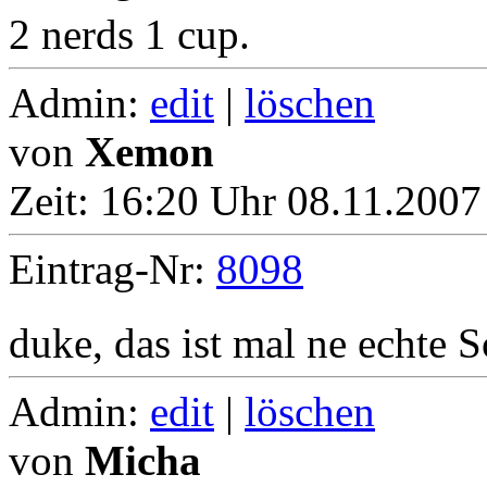
2 nerds 1 cup.
Admin:
edit
|
löschen
von
Xemon
Zeit:
16:20 Uhr 08.11.2007
Eintrag-Nr:
8098
duke, das ist mal ne echte 
Admin:
edit
|
löschen
von
Micha