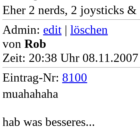
Eher 2 nerds, 2 joysticks & 
Admin:
edit
|
löschen
von
Rob
Zeit:
20:38 Uhr 08.11.2007
Eintrag-Nr:
8100
muahahaha
hab was besseres...