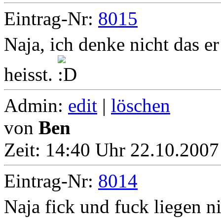
Eintrag-Nr:
8015
Naja, ich denke nicht das er
heisst.
Admin:
edit
|
löschen
von
Ben
Zeit:
14:40 Uhr 22.10.2007
Eintrag-Nr:
8014
Naja fick und fuck liegen ni