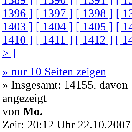
1396 ]
[ 1397 ]
[ 1398 ]
[ 1
1403 ]
[ 1404 ]
[ 1405 ]
[ 1
1410 ]
[ 1411 ]
[ 1412 ]
[ 1
> ]
» nur 10 Seiten zeigen
» Insgesamt: 14155, davon
angezeigt
von
Mo.
Zeit:
20:12 Uhr 22.10.2007