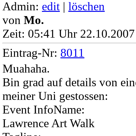
Admin:
edit
|
löschen
von
Mo.
Zeit:
05:41 Uhr 22.10.2007
Eintrag-Nr:
8011
Muahaha.
Bin grad auf details von ei
meiner Uni gestossen:
Event InfoName:
Lawrence Art Walk