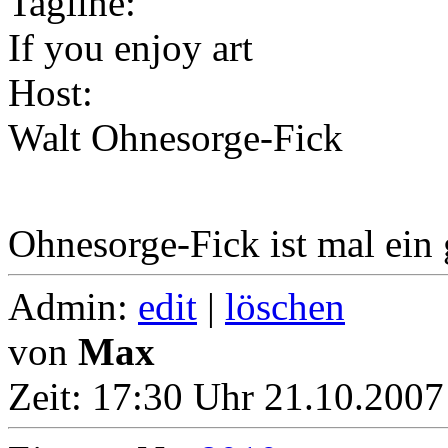
Tagline:
If you enjoy art
Host:
Walt Ohnesorge-Fick
Ohnesorge-Fick ist mal ei
Admin:
edit
|
löschen
von
Max
Zeit:
17:30 Uhr 21.10.2007