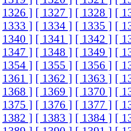
1326 ]
[ 1327 ]
[ 1328 ]
[ 1
1333 ]
[ 1334 ]
[ 1335 ]
[ 1
1340 ]
[ 1341 ]
[ 1342 ]
[ 1
1347 ]
[ 1348 ]
[ 1349 ]
[ 1
1354 ]
[ 1355 ]
[ 1356 ]
[ 1
1361 ]
[ 1362 ]
[ 1363 ]
[ 1
1368 ]
[ 1369 ]
[ 1370 ]
[ 1
1375 ]
[ 1376 ]
[ 1377 ]
[ 1
1382 ]
[ 1383 ]
[ 1384 ]
[ 1
1389 ]
[ 1390 ]
[ 1391 ]
[ 1