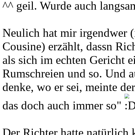
^^ geil. Wurde auch langsam
Neulich hat mir irgendwer (
Cousine) erzählt, dassn Rich
als sich im echten Gericht e
Rumschreien und so. Und au
denke, wo er sei, meinte der
das doch auch immer so"
Der Richter hatte natürlich