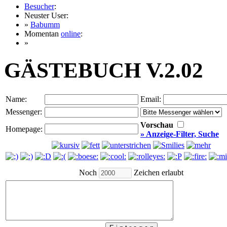
Besucher
:
Neuster User:
»
Babumm
Momentan
online
:
»
GÄSTEBUCH V.2.02
Name:
Email:
Messenger:
Vorschau
Homepage:
» Anzeige-Filter, Suche
Noch
Zeichen erlaubt