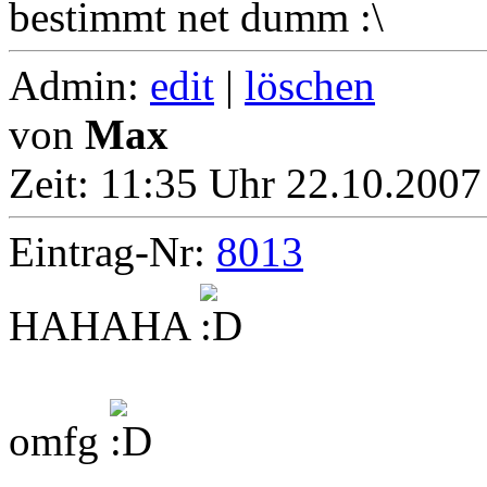
bestimmt net dumm :\
Admin:
edit
|
löschen
von
Max
Zeit:
11:35 Uhr 22.10.2007
Eintrag-Nr:
8013
HAHAHA
omfg