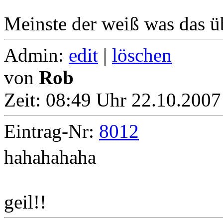
Meinste der weiß was das üb
Admin:
edit
|
löschen
von
Rob
Zeit:
08:49 Uhr 22.10.2007
Eintrag-Nr:
8012
hahahahaha
geil!!