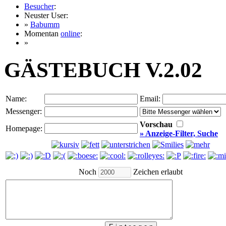
Besucher
:
Neuster User:
»
Babumm
Momentan
online
:
»
GÄSTEBUCH V.2.02
Name:
Email:
Messenger:
Vorschau
Homepage:
» Anzeige-Filter, Suche
Noch
Zeichen erlaubt