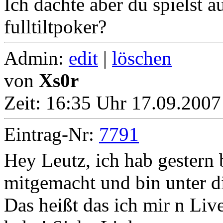
Ich dachte aber du spielst a
fulltiltpoker?
Admin:
edit
|
löschen
von
Xs0r
Zeit:
16:35 Uhr 17.09.2007
Eintrag-Nr:
7791
Hey Leutz, ich hab gestern b
mitgemacht und bin unter d
Das heißt das ich mir n Live