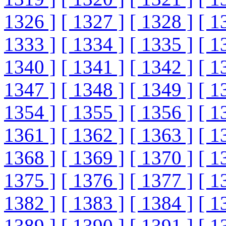
1326 ]
[ 1327 ]
[ 1328 ]
[ 1
1333 ]
[ 1334 ]
[ 1335 ]
[ 1
1340 ]
[ 1341 ]
[ 1342 ]
[ 1
1347 ]
[ 1348 ]
[ 1349 ]
[ 1
1354 ]
[ 1355 ]
[ 1356 ]
[ 1
1361 ]
[ 1362 ]
[ 1363 ]
[ 1
1368 ]
[ 1369 ]
[ 1370 ]
[ 1
1375 ]
[ 1376 ]
[ 1377 ]
[ 1
1382 ]
[ 1383 ]
[ 1384 ]
[ 1
1389 ]
[ 1390 ]
[ 1391 ]
[ 1