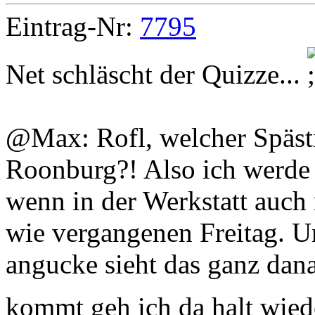
Eintrag-Nr:
7795
Net schläscht der Quizze...
@Max: Rofl, welcher Spästi
Roonburg?! Also ich werde 
wenn in der Werkstatt auch 
wie vergangenen Freitag. U
angucke sieht das ganz dan
kommt geh ich da halt wiede