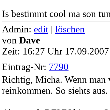
Is bestimmt cool ma son tun
Admin:
edit
|
löschen
von
Dave
Zeit:
16:27 Uhr 17.09.2007
Eintrag-Nr:
7790
Richtig, Micha. Wenn man w
reinkommen. So siehts aus.