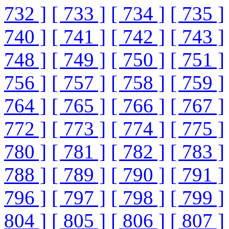
732 ]
[ 733 ]
[ 734 ]
[ 735 ]
740 ]
[ 741 ]
[ 742 ]
[ 743 ]
748 ]
[ 749 ]
[ 750 ]
[ 751 ]
756 ]
[ 757 ]
[ 758 ]
[ 759 ]
764 ]
[ 765 ]
[ 766 ]
[ 767 ]
772 ]
[ 773 ]
[ 774 ]
[ 775 ]
780 ]
[ 781 ]
[ 782 ]
[ 783 ]
788 ]
[ 789 ]
[ 790 ]
[ 791 ]
796 ]
[ 797 ]
[ 798 ]
[ 799 ]
804 ]
[ 805 ]
[ 806 ]
[ 807 ]