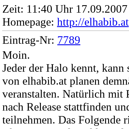
Zeit:
11:40 Uhr 17.09.2007
Homepage:
http://elhabib.at
Eintrag-Nr:
7789
Moin.
Jeder der Halo kennt, kann 
von elhabib.at planen demnä
veranstalten. Natürlich mit 
nach Release stattfinden und
teilnehmen. Das Folgende ri