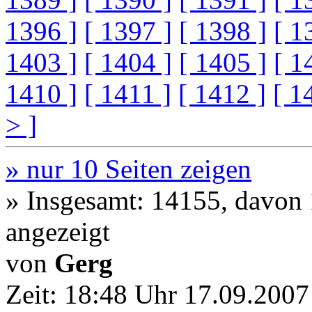
1396 ]
[ 1397 ]
[ 1398 ]
[ 1
1403 ]
[ 1404 ]
[ 1405 ]
[ 1
1410 ]
[ 1411 ]
[ 1412 ]
[ 1
> ]
» nur 10 Seiten zeigen
» Insgesamt: 14155, davon
angezeigt
von
Gerg
Zeit:
18:48 Uhr 17.09.2007