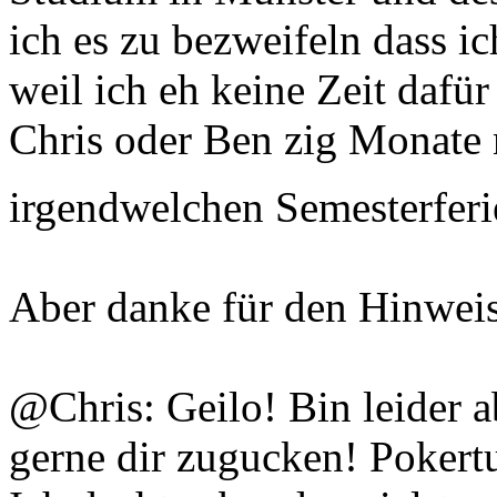
ich es zu bezweifeln dass i
weil ich eh keine Zeit dafür
Chris oder Ben zig Monate 
irgendwelchen Semesterfer
Aber danke für den Hinweis
@Chris: Geilo! Bin leider 
gerne dir zugucken! Pokertu