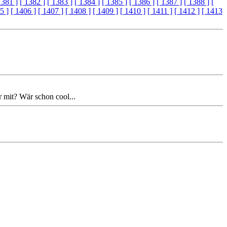
1381 ]
[ 1382 ]
[ 1383 ]
[ 1384 ]
[ 1385 ]
[ 1386 ]
[ 1387 ]
[ 1388 ]
[
5 ]
[ 1406 ]
[ 1407 ]
[ 1408 ]
[ 1409 ]
[ 1410 ]
[ 1411 ]
[ 1412 ]
[ 1413
 mit? Wär schon cool...