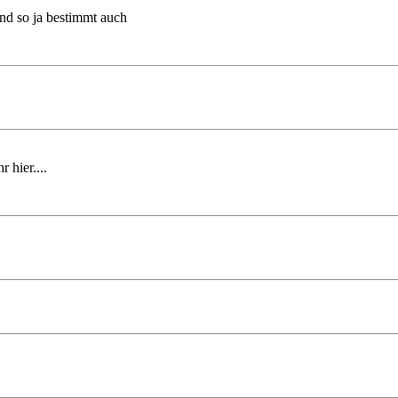
und so ja bestimmt auch
 hier....