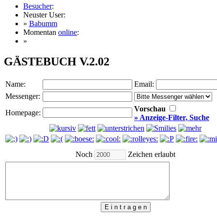
Besucher
:
Neuster User:
»
Babumm
Momentan
online
:
»
GÄSTEBUCH V.2.02
Name:
Email:
Messenger:
Vorschau
Homepage:
» Anzeige-Filter, Suche
Noch
Zeichen erlaubt