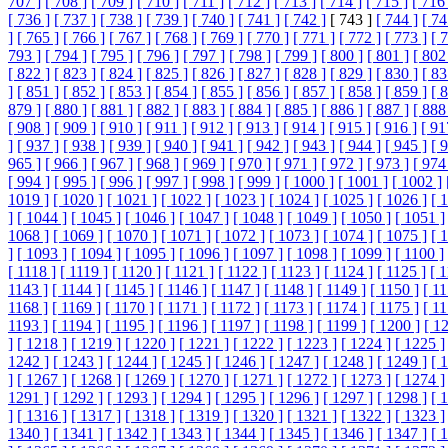
707 ]
[ 708 ]
[ 709 ]
[ 710 ]
[ 711 ]
[ 712 ]
[ 713 ]
[ 714 ]
[ 715 ]
[ 716 
[ 736 ]
[ 737 ]
[ 738 ]
[ 739 ]
[ 740 ]
[ 741 ]
[ 742 ]
[ 743 ]
[ 744 ]
[ 74
]
[ 765 ]
[ 766 ]
[ 767 ]
[ 768 ]
[ 769 ]
[ 770 ]
[ 771 ]
[ 772 ]
[ 773 ]
[ 
793 ]
[ 794 ]
[ 795 ]
[ 796 ]
[ 797 ]
[ 798 ]
[ 799 ]
[ 800 ]
[ 801 ]
[ 802
[ 822 ]
[ 823 ]
[ 824 ]
[ 825 ]
[ 826 ]
[ 827 ]
[ 828 ]
[ 829 ]
[ 830 ]
[ 83
]
[ 851 ]
[ 852 ]
[ 853 ]
[ 854 ]
[ 855 ]
[ 856 ]
[ 857 ]
[ 858 ]
[ 859 ]
[ 
879 ]
[ 880 ]
[ 881 ]
[ 882 ]
[ 883 ]
[ 884 ]
[ 885 ]
[ 886 ]
[ 887 ]
[ 888
[ 908 ]
[ 909 ]
[ 910 ]
[ 911 ]
[ 912 ]
[ 913 ]
[ 914 ]
[ 915 ]
[ 916 ]
[ 91
]
[ 937 ]
[ 938 ]
[ 939 ]
[ 940 ]
[ 941 ]
[ 942 ]
[ 943 ]
[ 944 ]
[ 945 ]
[ 
965 ]
[ 966 ]
[ 967 ]
[ 968 ]
[ 969 ]
[ 970 ]
[ 971 ]
[ 972 ]
[ 973 ]
[ 974
[ 994 ]
[ 995 ]
[ 996 ]
[ 997 ]
[ 998 ]
[ 999 ]
[ 1000 ]
[ 1001 ]
[ 1002 ]
1019 ]
[ 1020 ]
[ 1021 ]
[ 1022 ]
[ 1023 ]
[ 1024 ]
[ 1025 ]
[ 1026 ]
[ 
]
[ 1044 ]
[ 1045 ]
[ 1046 ]
[ 1047 ]
[ 1048 ]
[ 1049 ]
[ 1050 ]
[ 1051 ]
1068 ]
[ 1069 ]
[ 1070 ]
[ 1071 ]
[ 1072 ]
[ 1073 ]
[ 1074 ]
[ 1075 ]
[ 
]
[ 1093 ]
[ 1094 ]
[ 1095 ]
[ 1096 ]
[ 1097 ]
[ 1098 ]
[ 1099 ]
[ 1100 ]
[ 1118 ]
[ 1119 ]
[ 1120 ]
[ 1121 ]
[ 1122 ]
[ 1123 ]
[ 1124 ]
[ 1125 ]
[ 
1143 ]
[ 1144 ]
[ 1145 ]
[ 1146 ]
[ 1147 ]
[ 1148 ]
[ 1149 ]
[ 1150 ]
[ 11
1168 ]
[ 1169 ]
[ 1170 ]
[ 1171 ]
[ 1172 ]
[ 1173 ]
[ 1174 ]
[ 1175 ]
[ 11
1193 ]
[ 1194 ]
[ 1195 ]
[ 1196 ]
[ 1197 ]
[ 1198 ]
[ 1199 ]
[ 1200 ]
[ 1
]
[ 1218 ]
[ 1219 ]
[ 1220 ]
[ 1221 ]
[ 1222 ]
[ 1223 ]
[ 1224 ]
[ 1225 ]
1242 ]
[ 1243 ]
[ 1244 ]
[ 1245 ]
[ 1246 ]
[ 1247 ]
[ 1248 ]
[ 1249 ]
[ 
]
[ 1267 ]
[ 1268 ]
[ 1269 ]
[ 1270 ]
[ 1271 ]
[ 1272 ]
[ 1273 ]
[ 1274 ]
1291 ]
[ 1292 ]
[ 1293 ]
[ 1294 ]
[ 1295 ]
[ 1296 ]
[ 1297 ]
[ 1298 ]
[ 
]
[ 1316 ]
[ 1317 ]
[ 1318 ]
[ 1319 ]
[ 1320 ]
[ 1321 ]
[ 1322 ]
[ 1323 ]
1340 ]
[ 1341 ]
[ 1342 ]
[ 1343 ]
[ 1344 ]
[ 1345 ]
[ 1346 ]
[ 1347 ]
[ 