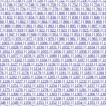
]
[ 717 ]
[ 718 ]
[ 719 ]
[ 720 ]
[ 721 ]
[ 722 ]
[ 723 ]
[ 724 ]
[ 725 ]
[ 72
5 ]
[ 746 ]
[ 747 ]
[ 748 ]
[ 749 ]
[ 750 ]
[ 751 ]
[ 752 ]
[ 753 ]
[ 754 ]
[ 
774 ]
[ 775 ]
[ 776 ]
[ 777 ]
[ 778 ]
[ 779 ]
[ 780 ]
[ 781 ]
[ 782 ]
[ 783 ]
 ]
[ 803 ]
[ 804 ]
[ 805 ]
[ 806 ]
[ 807 ]
[ 808 ]
[ 809 ]
[ 810 ]
[ 811 ]
[ 81
1 ]
[ 832 ]
[ 833 ]
[ 834 ]
[ 835 ]
[ 836 ]
[ 837 ]
[ 838 ]
[ 839 ]
[ 840 ]
[ 
860 ]
[ 861 ]
[ 862 ]
[ 863 ]
[ 864 ]
[ 865 ]
[ 866 ]
[ 867 ]
[ 868 ]
[ 869 ]
 ]
[ 889 ]
[ 890 ]
[ 891 ]
[ 892 ]
[ 893 ]
[ 894 ]
[ 895 ]
[ 896 ]
[ 897 ]
[ 8
7 ]
[ 918 ]
[ 919 ]
[ 920 ]
[ 921 ]
[ 922 ]
[ 923 ]
[ 924 ]
[ 925 ]
[ 926 ]
[ 
946 ]
[ 947 ]
[ 948 ]
[ 949 ]
[ 950 ]
[ 951 ]
[ 952 ]
[ 953 ]
[ 954 ]
[ 955 ]
 ]
[ 975 ]
[ 976 ]
[ 977 ]
[ 978 ]
[ 979 ]
[ 980 ]
[ 981 ]
[ 982 ]
[ 983 ]
[ 9
[ 1003 ]
[ 1004 ]
[ 1005 ]
[ 1006 ]
[ 1007 ]
[ 1008 ]
[ 1009 ]
[ 1010 ]
[ 
1027 ]
[ 1028 ]
[ 1029 ]
[ 1030 ]
[ 1031 ]
[ 1032 ]
[ 1033 ]
[ 1034 ]
[ 103
[ 1052 ]
[ 1053 ]
[ 1054 ]
[ 1055 ]
[ 1056 ]
[ 1057 ]
[ 1058 ]
[ 1059 ]
[ 
1076 ]
[ 1077 ]
[ 1078 ]
[ 1079 ]
[ 1080 ]
[ 1081 ]
[ 1082 ]
[ 1083 ]
[ 108
[ 1101 ]
[ 1102 ]
[ 1103 ]
[ 1104 ]
[ 1105 ]
[ 1106 ]
[ 1107 ]
[ 1108 ]
[ 1
1126 ]
[ 1127 ]
[ 1128 ]
[ 1129 ]
[ 1130 ]
[ 1131 ]
[ 1132 ]
[ 1133 ]
[ 1134
51 ]
[ 1152 ]
[ 1153 ]
[ 1154 ]
[ 1155 ]
[ 1156 ]
[ 1157 ]
[ 1158 ]
[ 1159 ]
76 ]
[ 1177 ]
[ 1178 ]
[ 1179 ]
[ 1180 ]
[ 1181 ]
[ 1182 ]
[ 1183 ]
[ 1184 ]
201 ]
[ 1202 ]
[ 1203 ]
[ 1204 ]
[ 1205 ]
[ 1206 ]
[ 1207 ]
[ 1208 ]
[ 1209
[ 1226 ]
[ 1227 ]
[ 1228 ]
[ 1229 ]
[ 1230 ]
[ 1231 ]
[ 1232 ]
[ 1233 ]
[ 
1250 ]
[ 1251 ]
[ 1252 ]
[ 1253 ]
[ 1254 ]
[ 1255 ]
[ 1256 ]
[ 1257 ]
[ 125
[ 1275 ]
[ 1276 ]
[ 1277 ]
[ 1278 ]
[ 1279 ]
[ 1280 ]
[ 1281 ]
[ 1282 ]
[ 
1299 ]
[ 1300 ]
[ 1301 ]
[ 1302 ]
[ 1303 ]
[ 1304 ]
[ 1305 ]
[ 1306 ]
[ 130
[ 1324 ]
[ 1325 ]
[ 1326 ]
[ 1327 ]
[ 1328 ]
[ 1329 ]
[ 1330 ]
[ 1331 ]
[ 
1348 ]
[ 1349 ]
[ 1350 ]
[ 1351 ]
[ 1352 ]
[ 1353 ]
[ 1354 ]
[ 1355 ]
[ 135