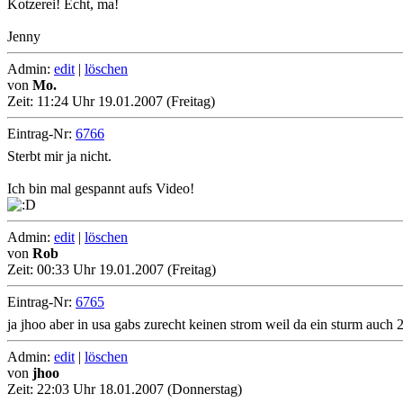
Kotzerei! Echt, ma!
Jenny
Admin:
edit
|
löschen
von
Mo.
Zeit:
11:24 Uhr 19.01.2007 (Freitag)
Eintrag-Nr:
6766
Sterbt mir ja nicht.
Ich bin mal gespannt aufs Video!
Admin:
edit
|
löschen
von
Rob
Zeit:
00:33 Uhr 19.01.2007 (Freitag)
Eintrag-Nr:
6765
ja jhoo aber in usa gabs zurecht keinen strom weil da ein sturm auch 2
Admin:
edit
|
löschen
von
jhoo
Zeit:
22:03 Uhr 18.01.2007 (Donnerstag)