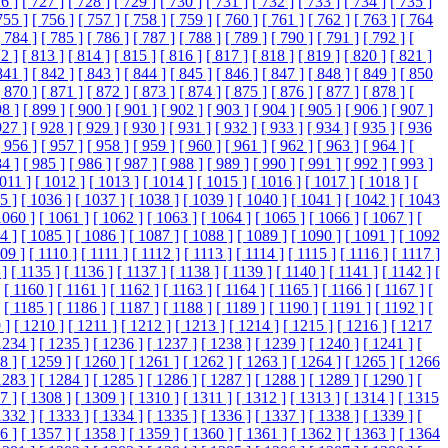
6 ]
[ 727 ]
[ 728 ]
[ 729 ]
[ 730 ]
[ 731 ]
[ 732 ]
[ 733 ]
[ 734 ]
[ 735 ]
755 ]
[ 756 ]
[ 757 ]
[ 758 ]
[ 759 ]
[ 760 ]
[ 761 ]
[ 762 ]
[ 763 ]
[ 764
[ 784 ]
[ 785 ]
[ 786 ]
[ 787 ]
[ 788 ]
[ 789 ]
[ 790 ]
[ 791 ]
[ 792 ]
[
2 ]
[ 813 ]
[ 814 ]
[ 815 ]
[ 816 ]
[ 817 ]
[ 818 ]
[ 819 ]
[ 820 ]
[ 821 ]
841 ]
[ 842 ]
[ 843 ]
[ 844 ]
[ 845 ]
[ 846 ]
[ 847 ]
[ 848 ]
[ 849 ]
[ 850
[ 870 ]
[ 871 ]
[ 872 ]
[ 873 ]
[ 874 ]
[ 875 ]
[ 876 ]
[ 877 ]
[ 878 ]
[
98 ]
[ 899 ]
[ 900 ]
[ 901 ]
[ 902 ]
[ 903 ]
[ 904 ]
[ 905 ]
[ 906 ]
[ 907 ]
927 ]
[ 928 ]
[ 929 ]
[ 930 ]
[ 931 ]
[ 932 ]
[ 933 ]
[ 934 ]
[ 935 ]
[ 936
[ 956 ]
[ 957 ]
[ 958 ]
[ 959 ]
[ 960 ]
[ 961 ]
[ 962 ]
[ 963 ]
[ 964 ]
[
84 ]
[ 985 ]
[ 986 ]
[ 987 ]
[ 988 ]
[ 989 ]
[ 990 ]
[ 991 ]
[ 992 ]
[ 993 ]
1011 ]
[ 1012 ]
[ 1013 ]
[ 1014 ]
[ 1015 ]
[ 1016 ]
[ 1017 ]
[ 1018 ]
[
5 ]
[ 1036 ]
[ 1037 ]
[ 1038 ]
[ 1039 ]
[ 1040 ]
[ 1041 ]
[ 1042 ]
[ 1043
1060 ]
[ 1061 ]
[ 1062 ]
[ 1063 ]
[ 1064 ]
[ 1065 ]
[ 1066 ]
[ 1067 ]
[
4 ]
[ 1085 ]
[ 1086 ]
[ 1087 ]
[ 1088 ]
[ 1089 ]
[ 1090 ]
[ 1091 ]
[ 1092
109 ]
[ 1110 ]
[ 1111 ]
[ 1112 ]
[ 1113 ]
[ 1114 ]
[ 1115 ]
[ 1116 ]
[ 1117 ]
 ]
[ 1135 ]
[ 1136 ]
[ 1137 ]
[ 1138 ]
[ 1139 ]
[ 1140 ]
[ 1141 ]
[ 1142 ]
[
[ 1160 ]
[ 1161 ]
[ 1162 ]
[ 1163 ]
[ 1164 ]
[ 1165 ]
[ 1166 ]
[ 1167 ]
[
[ 1185 ]
[ 1186 ]
[ 1187 ]
[ 1188 ]
[ 1189 ]
[ 1190 ]
[ 1191 ]
[ 1192 ]
[
 ]
[ 1210 ]
[ 1211 ]
[ 1212 ]
[ 1213 ]
[ 1214 ]
[ 1215 ]
[ 1216 ]
[ 1217
1234 ]
[ 1235 ]
[ 1236 ]
[ 1237 ]
[ 1238 ]
[ 1239 ]
[ 1240 ]
[ 1241 ]
[
8 ]
[ 1259 ]
[ 1260 ]
[ 1261 ]
[ 1262 ]
[ 1263 ]
[ 1264 ]
[ 1265 ]
[ 1266
1283 ]
[ 1284 ]
[ 1285 ]
[ 1286 ]
[ 1287 ]
[ 1288 ]
[ 1289 ]
[ 1290 ]
[
7 ]
[ 1308 ]
[ 1309 ]
[ 1310 ]
[ 1311 ]
[ 1312 ]
[ 1313 ]
[ 1314 ]
[ 1315
1332 ]
[ 1333 ]
[ 1334 ]
[ 1335 ]
[ 1336 ]
[ 1337 ]
[ 1338 ]
[ 1339 ]
[
6 ]
[ 1357 ]
[ 1358 ]
[ 1359 ]
[ 1360 ]
[ 1361 ]
[ 1362 ]
[ 1363 ]
[ 1364