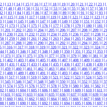
2 ]
[ 13 ]
[ 14 ]
[ 15 ]
[ 16 ]
[ 17 ]
[ 18 ]
[ 19 ]
[ 20 ]
[ 21 ]
[ 22 ]
[ 23 ]
[
47 ]
[ 48 ]
[ 49 ]
[ 50 ]
[ 51 ]
[ 52 ]
[ 53 ]
[ 54 ]
[ 55 ]
[ 56 ]
[ 57 ]
[ 58 ]
82 ]
[ 83 ]
[ 84 ]
[ 85 ]
[ 86 ]
[ 87 ]
[ 88 ]
[ 89 ]
[ 90 ]
[ 91 ]
[ 92 ]
[ 93 ]
14 ]
[ 115 ]
[ 116 ]
[ 117 ]
[ 118 ]
[ 119 ]
[ 120 ]
[ 121 ]
[ 122 ]
[ 123 ]
[ 
3 ]
[ 144 ]
[ 145 ]
[ 146 ]
[ 147 ]
[ 148 ]
[ 149 ]
[ 150 ]
[ 151 ]
[ 152 ]
[ 
172 ]
[ 173 ]
[ 174 ]
[ 175 ]
[ 176 ]
[ 177 ]
[ 178 ]
[ 179 ]
[ 180 ]
[ 181 ]
 ]
[ 201 ]
[ 202 ]
[ 203 ]
[ 204 ]
[ 205 ]
[ 206 ]
[ 207 ]
[ 208 ]
[ 209 ]
[ 2
9 ]
[ 230 ]
[ 231 ]
[ 232 ]
[ 233 ]
[ 234 ]
[ 235 ]
[ 236 ]
[ 237 ]
[ 238 ]
[ 
258 ]
[ 259 ]
[ 260 ]
[ 261 ]
[ 262 ]
[ 263 ]
[ 264 ]
[ 265 ]
[ 266 ]
[ 267 ]
 ]
[ 287 ]
[ 288 ]
[ 289 ]
[ 290 ]
[ 291 ]
[ 292 ]
[ 293 ]
[ 294 ]
[ 295 ]
[ 2
5 ]
[ 316 ]
[ 317 ]
[ 318 ]
[ 319 ]
[ 320 ]
[ 321 ]
[ 322 ]
[ 323 ]
[ 324 ]
[ 
344 ]
[ 345 ]
[ 346 ]
[ 347 ]
[ 348 ]
[ 349 ]
[ 350 ]
[ 351 ]
[ 352 ]
[ 353 ]
 ]
[ 373 ]
[ 374 ]
[ 375 ]
[ 376 ]
[ 377 ]
[ 378 ]
[ 379 ]
[ 380 ]
[ 381 ]
[ 3
1 ]
[ 402 ]
[ 403 ]
[ 404 ]
[ 405 ]
[ 406 ]
[ 407 ]
[ 408 ]
[ 409 ]
[ 410 ]
[ 
430 ]
[ 431 ]
[ 432 ]
[ 433 ]
[ 434 ]
[ 435 ]
[ 436 ]
[ 437 ]
[ 438 ]
[ 439 ]
 ]
[ 459 ]
[ 460 ]
[ 461 ]
[ 462 ]
[ 463 ]
[ 464 ]
[ 465 ]
[ 466 ]
[ 467 ]
[ 4
7 ]
[ 488 ]
[ 489 ]
[ 490 ]
[ 491 ]
[ 492 ]
[ 493 ]
[ 494 ]
[ 495 ]
[ 496 ]
[ 
16 ]
[ 517 ]
[ 518 ]
[ 519 ]
[ 520 ]
[ 521 ]
[ 522 ]
[ 523 ]
[ 524 ]
[ 525 ]
[
 ]
[ 545 ]
[ 546 ]
[ 547 ]
[ 548 ]
[ 549 ]
[ 550 ]
[ 551 ]
[ 552 ]
[ 553 ]
[ 5
3 ]
[ 574 ]
[ 575 ]
[ 576 ]
[ 577 ]
[ 578 ]
[ 579 ]
[ 580 ]
[ 581 ]
[ 582 ]
[ 
602 ]
[ 603 ]
[ 604 ]
[ 605 ]
[ 606 ]
[ 607 ]
[ 608 ]
[ 609 ]
[ 610 ]
[ 611 ]
[
 ]
[ 631 ]
[ 632 ]
[ 633 ]
[ 634 ]
[ 635 ]
[ 636 ]
[ 637 ]
[ 638 ]
[ 639 ]
[ 6
9 ]
[ 660 ]
[ 661 ]
[ 662 ]
[ 663 ]
[ 664 ]
[ 665 ]
[ 666 ]
[ 667 ]
[ 668 ]
[ 
688 ]
[ 689 ]
[ 690 ]
[ 691 ]
[ 692 ]
[ 693 ]
[ 694 ]
[ 695 ]
[ 696 ]
[ 697 ]