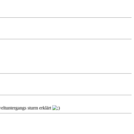
weltuntergangs sturm erklärt