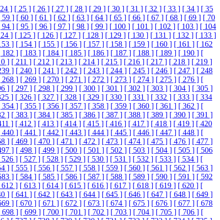
 24 ]
[ 25 ]
[ 26 ]
[ 27 ]
[ 28 ]
[ 29 ]
[ 30 ]
[ 31 ]
[ 32 ]
[ 33 ]
[ 34 ]
[ 35
[ 59 ]
[ 60 ]
[ 61 ]
[ 62 ]
[ 63 ]
[ 64 ]
[ 65 ]
[ 66 ]
[ 67 ]
[ 68 ]
[ 69 ]
[ 70
[ 94 ]
[ 95 ]
[ 96 ]
[ 97 ]
[ 98 ]
[ 99 ]
[ 100 ]
[ 101 ]
[ 102 ]
[ 103 ]
[ 104
124 ]
[ 125 ]
[ 126 ]
[ 127 ]
[ 128 ]
[ 129 ]
[ 130 ]
[ 131 ]
[ 132 ]
[ 133 ]
153 ]
[ 154 ]
[ 155 ]
[ 156 ]
[ 157 ]
[ 158 ]
[ 159 ]
[ 160 ]
[ 161 ]
[ 162
[ 182 ]
[ 183 ]
[ 184 ]
[ 185 ]
[ 186 ]
[ 187 ]
[ 188 ]
[ 189 ]
[ 190 ]
[
10 ]
[ 211 ]
[ 212 ]
[ 213 ]
[ 214 ]
[ 215 ]
[ 216 ]
[ 217 ]
[ 218 ]
[ 219 ]
239 ]
[ 240 ]
[ 241 ]
[ 242 ]
[ 243 ]
[ 244 ]
[ 245 ]
[ 246 ]
[ 247 ]
[ 248
[ 268 ]
[ 269 ]
[ 270 ]
[ 271 ]
[ 272 ]
[ 273 ]
[ 274 ]
[ 275 ]
[ 276 ]
[
96 ]
[ 297 ]
[ 298 ]
[ 299 ]
[ 300 ]
[ 301 ]
[ 302 ]
[ 303 ]
[ 304 ]
[ 305 ]
325 ]
[ 326 ]
[ 327 ]
[ 328 ]
[ 329 ]
[ 330 ]
[ 331 ]
[ 332 ]
[ 333 ]
[ 334
[ 354 ]
[ 355 ]
[ 356 ]
[ 357 ]
[ 358 ]
[ 359 ]
[ 360 ]
[ 361 ]
[ 362 ]
[
82 ]
[ 383 ]
[ 384 ]
[ 385 ]
[ 386 ]
[ 387 ]
[ 388 ]
[ 389 ]
[ 390 ]
[ 391 ]
411 ]
[ 412 ]
[ 413 ]
[ 414 ]
[ 415 ]
[ 416 ]
[ 417 ]
[ 418 ]
[ 419 ]
[ 420
[ 440 ]
[ 441 ]
[ 442 ]
[ 443 ]
[ 444 ]
[ 445 ]
[ 446 ]
[ 447 ]
[ 448 ]
[
68 ]
[ 469 ]
[ 470 ]
[ 471 ]
[ 472 ]
[ 473 ]
[ 474 ]
[ 475 ]
[ 476 ]
[ 477 ]
497 ]
[ 498 ]
[ 499 ]
[ 500 ]
[ 501 ]
[ 502 ]
[ 503 ]
[ 504 ]
[ 505 ]
[ 506
 526 ]
[ 527 ]
[ 528 ]
[ 529 ]
[ 530 ]
[ 531 ]
[ 532 ]
[ 533 ]
[ 534 ]
[
54 ]
[ 555 ]
[ 556 ]
[ 557 ]
[ 558 ]
[ 559 ]
[ 560 ]
[ 561 ]
[ 562 ]
[ 563 ]
583 ]
[ 584 ]
[ 585 ]
[ 586 ]
[ 587 ]
[ 588 ]
[ 589 ]
[ 590 ]
[ 591 ]
[ 592
 612 ]
[ 613 ]
[ 614 ]
[ 615 ]
[ 616 ]
[ 617 ]
[ 618 ]
[ 619 ]
[ 620 ]
[
40 ]
[ 641 ]
[ 642 ]
[ 643 ]
[ 644 ]
[ 645 ]
[ 646 ]
[ 647 ]
[ 648 ]
[ 649 ]
669 ]
[ 670 ]
[ 671 ]
[ 672 ]
[ 673 ]
[ 674 ]
[ 675 ]
[ 676 ]
[ 677 ]
[ 678
[ 698 ]
[ 699 ]
[ 700 ]
[ 701 ]
[ 702 ]
[ 703 ]
[ 704 ]
[ 705 ]
[ 706 ]
[