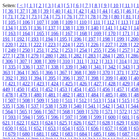
Seiten:
[ < ]
[ 1 ]
[ 2 ]
[ 3 ]
[ 4 ]
[ 5 ]
[ 6 ]
[ 7 ]
[ 8 ]
[ 9 ]
[ 10 ]
[ 11 ]
[ 1
]
[ 36 ]
[ 37 ]
[ 38 ]
[ 39 ]
[ 40 ]
[ 41 ]
[ 42 ]
[ 43 ]
[ 44 ]
[ 45 ]
[ 46 ]
[ 
]
[ 71 ]
[ 72 ]
[ 73 ]
[ 74 ]
[ 75 ]
[ 76 ]
[ 77 ]
[ 78 ]
[ 79 ]
[ 80 ]
[ 81 ]
[ 
]
[ 105 ]
[ 106 ]
[ 107 ]
[ 108 ]
[ 109 ]
[ 110 ]
[ 111 ]
[ 112 ]
[ 113 ]
[ 1
[ 134 ]
[ 135 ]
[ 136 ]
[ 137 ]
[ 138 ]
[ 139 ]
[ 140 ]
[ 141 ]
[ 142 ]
[ 14
]
[ 163 ]
[ 164 ]
[ 165 ]
[ 166 ]
[ 167 ]
[ 168 ]
[ 169 ]
[ 170 ]
[ 171 ]
[ 
191 ]
[ 192 ]
[ 193 ]
[ 194 ]
[ 195 ]
[ 196 ]
[ 197 ]
[ 198 ]
[ 199 ]
[ 200
[ 220 ]
[ 221 ]
[ 222 ]
[ 223 ]
[ 224 ]
[ 225 ]
[ 226 ]
[ 227 ]
[ 228 ]
[ 22
]
[ 249 ]
[ 250 ]
[ 251 ]
[ 252 ]
[ 253 ]
[ 254 ]
[ 255 ]
[ 256 ]
[ 257 ]
[ 
277 ]
[ 278 ]
[ 279 ]
[ 280 ]
[ 281 ]
[ 282 ]
[ 283 ]
[ 284 ]
[ 285 ]
[ 286
[ 306 ]
[ 307 ]
[ 308 ]
[ 309 ]
[ 310 ]
[ 311 ]
[ 312 ]
[ 313 ]
[ 314 ]
[ 31
]
[ 335 ]
[ 336 ]
[ 337 ]
[ 338 ]
[ 339 ]
[ 340 ]
[ 341 ]
[ 342 ]
[ 343 ]
[ 
363 ]
[ 364 ]
[ 365 ]
[ 366 ]
[ 367 ]
[ 368 ]
[ 369 ]
[ 370 ]
[ 371 ]
[ 372
[ 392 ]
[ 393 ]
[ 394 ]
[ 395 ]
[ 396 ]
[ 397 ]
[ 398 ]
[ 399 ]
[ 400 ]
[ 40
]
[ 421 ]
[ 422 ]
[ 423 ]
[ 424 ]
[ 425 ]
[ 426 ]
[ 427 ]
[ 428 ]
[ 429 ]
[ 
449 ]
[ 450 ]
[ 451 ]
[ 452 ]
[ 453 ]
[ 454 ]
[ 455 ]
[ 456 ]
[ 457 ]
[ 458
[ 478 ]
[ 479 ]
[ 480 ]
[ 481 ]
[ 482 ]
[ 483 ]
[ 484 ]
[ 485 ]
[ 486 ]
[ 48
]
[ 507 ]
[ 508 ]
[ 509 ]
[ 510 ]
[ 511 ]
[ 512 ]
[ 513 ]
[ 514 ]
[ 515 ]
[ 5
535 ]
[ 536 ]
[ 537 ]
[ 538 ]
[ 539 ]
[ 540 ]
[ 541 ]
[ 542 ]
[ 543 ]
[ 544
[ 564 ]
[ 565 ]
[ 566 ]
[ 567 ]
[ 568 ]
[ 569 ]
[ 570 ]
[ 571 ]
[ 572 ]
[ 57
]
[ 593 ]
[ 594 ]
[ 595 ]
[ 596 ]
[ 597 ]
[ 598 ]
[ 599 ]
[ 600 ]
[ 601 ]
[ 
621 ]
[ 622 ]
[ 623 ]
[ 624 ]
[ 625 ]
[ 626 ]
[ 627 ]
[ 628 ]
[ 629 ]
[ 630
[ 650 ]
[ 651 ]
[ 652 ]
[ 653 ]
[ 654 ]
[ 655 ]
[ 656 ]
[ 657 ]
[ 658 ]
[ 65
]
[ 679 ]
[ 680 ]
[ 681 ]
[ 682 ]
[ 683 ]
[ 684 ]
[ 685 ]
[ 686 ]
[ 687 ]
[ 