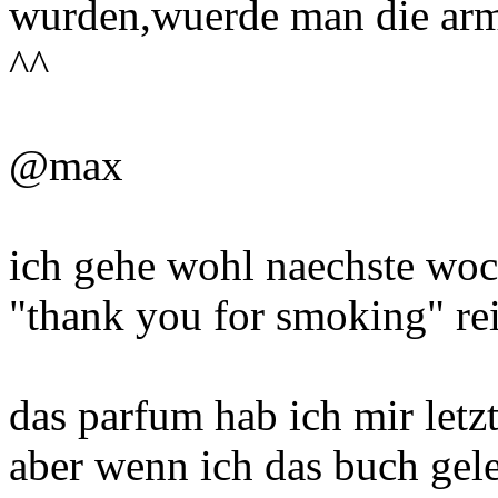
wurden,wuerde man die ar
^^
@max
ich gehe wohl naechste woc
"thank you for smoking" rei
das parfum hab ich mir letz
aber wenn ich das buch gele