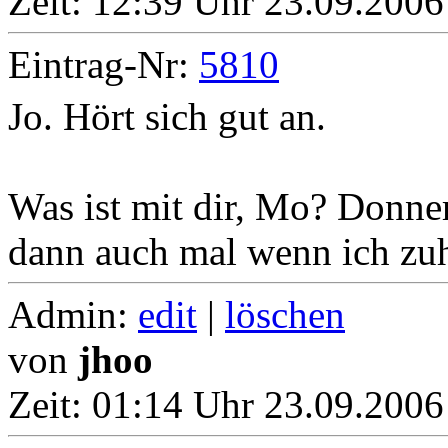
Zeit:
12:39 Uhr 23.09.2006
Eintrag-Nr:
5810
Jo. Hört sich gut an.
Was ist mit dir, Mo? Donner
dann auch mal wenn ich zuh
Admin:
edit
|
löschen
von
jhoo
Zeit:
01:14 Uhr 23.09.2006