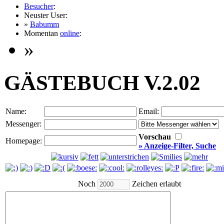
Besucher
:
Neuster User:
»
Babumm
Momentan
online
:
»
GÄSTEBUCH V.2.02
Name:
Email:
Messenger:
Vorschau
Homepage:
» Anzeige-Filter, Suche
Noch
Zeichen erlaubt