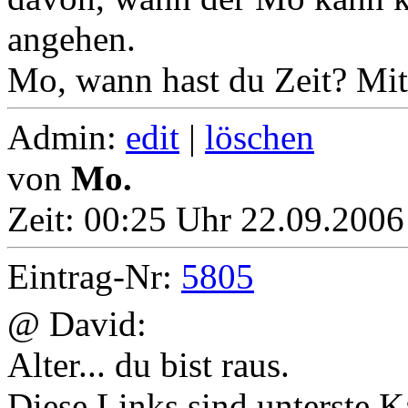
angehen.
Mo, wann hast du Zeit? Mi
Admin:
edit
|
löschen
von
Mo.
Zeit:
00:25 Uhr 22.09.2006 
Eintrag-Nr:
5805
@ David:
Alter... du bist raus.
Diese Links sind unterste 