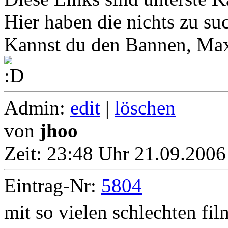
Hier haben die nichts zu su
Kannst du den Bannen, Ma
Admin:
edit
|
löschen
von
jhoo
Zeit:
23:48 Uhr 21.09.2006
Eintrag-Nr:
5804
mit so vielen schlechten fil