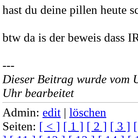
hast du deine pillen heute
btw da is der beweis dass IR
---
Dieser Beitrag wurde vom 
Uhr bearbeitet
Admin:
edit
|
löschen
Seiten:
[ < ]
[ 1 ]
[ 2 ]
[ 3 ]
[