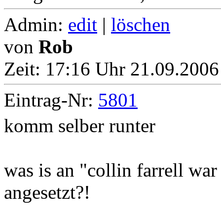
Admin:
edit
|
löschen
von
Rob
Zeit:
17:16 Uhr 21.09.2006
Eintrag-Nr:
5801
komm selber runter
was is an "collin farrell w
angesetzt?!