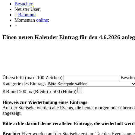
Besucher
:
Neuster User:
»
Babumm
Momentan
online
:
»
Einen neuen Kalender-Eintrag für den 4.6.2026 anle
Überschrift (max. 100 Zeichen)
Beschre
Kategorie des Eintrags
KB und 500 px (Breite) x 500 (Höhe))
Hinweis zur Wiederholung eines Eintrags
Auf der Startseite werden alle Events, die heute, morgen oder übermo
angezeigt.
Bitte achte darauf deine veralteten Einträge, die wiederholt werd
Beachte:
Flyer werden auf der Startseite erst am Tag des Events ange