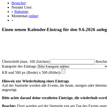
Besucher
:
Neuster User:
»
Babumm
Momentan
online
:
»
Einen neuen Kalender-Eintrag für den 9.6.2026 anle
Überschrift (max. 100 Zeichen)
Beschre
Kategorie des Eintrags
KB und 500 px (Breite) x 500 (Höhe))
Hinweis zur Wiederholung eines Eintrags
Auf der Startseite werden alle Events, die heute, morgen oder übermo
angezeigt.
Bitte achte darauf deine veralteten Einträge, die wiederholt werd
Beachte:
Flyer werden auf der Startseite erst am Tag des Events ange