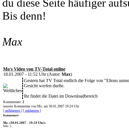
du diese Seite häufiger aufs
Bis denn!
Max
Mo's Video von TV-Total online
18.01.2007 - 11:52 Uhr (Autor:
Max
)
Gestern hat TV Total endlich die Folge von "Eltons unm
Gesicht werfen durfte.
Ihr findet die Datei im Downloadbereich
Kommentare:
2
neustes Kommentar von Mo. am 30.01.2007 19:24 Uhr
[ aufklappen ]
[ zuklappen ]
Kommentare:
Mo. (30.01.2007 - 19:24 Uhr):
hihi :)