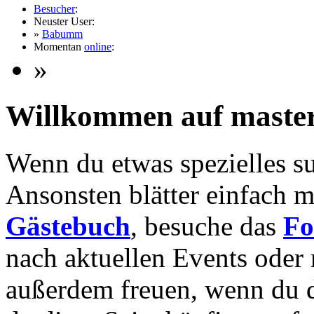
Besucher
:
Neuster User:
»
Babumm
Momentan
online
:
»
Willkommen auf maste
Wenn du etwas spezielles s
Ansonsten blätter einfach ma
Gästebuch
, besuche das
F
nach aktuellen Events oder
außerdem freuen, wenn du 