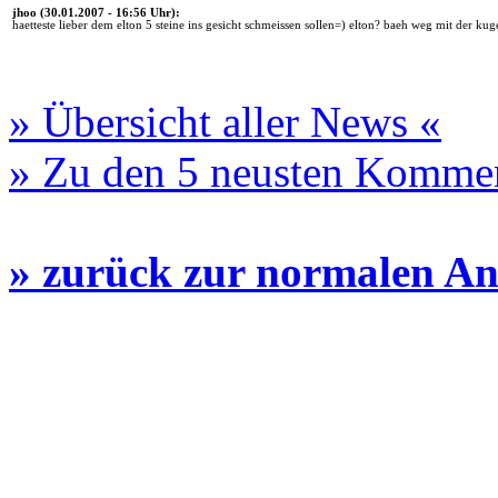
jhoo (30.01.2007 - 16:56 Uhr):
haetteste lieber dem elton 5 steine ins gesicht schmeissen sollen=) elton? baeh weg mit der kug
» Übersicht aller News «
» Zu den 5 neusten Komme
» zurück zur normalen An